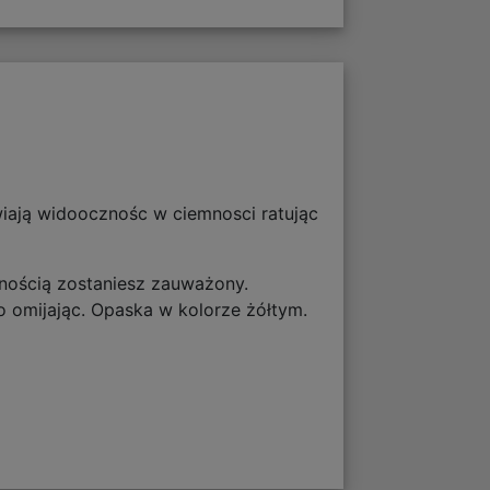
iają widoocznośc w ciemnosci ratując
ewnością zostaniesz zauważony.
o omijając. Opaska w kolorze żółtym.