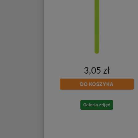
3,05 zł
DO KOSZYKA
Galeria zdjęć