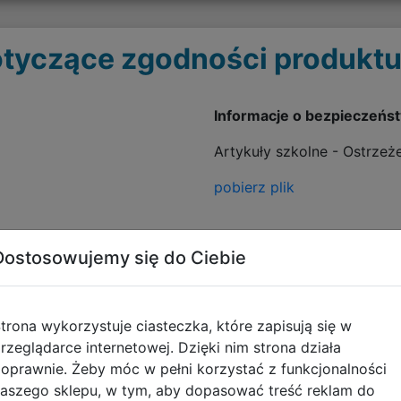
tyczące zgodności produktu
Informacje o bezpieczeńs
Artykuły szkolne - Ostrzeż
pobierz plik
Dostosowujemy się do Ciebie
trona wykorzystuje ciasteczka, które zapisują się w
rzeglądarce internetowej. Dzięki nim strona działa
oprawnie. Żeby móc w pełni korzystać z funkcjonalności
aszego sklepu, w tym, aby dopasować treść reklam do