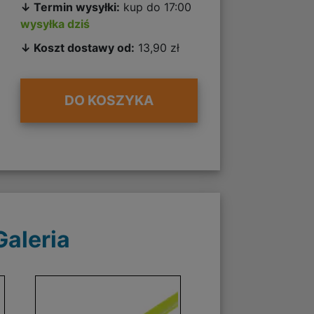
↓ Termin wysyłki:
kup do 17:00
wysyłka dziś
↓ Koszt dostawy od:
13,90 zł
DO KOSZYKA
Galeria