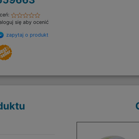
ceń:
aloguj się aby ocenić
zapytaj o produkt
duktu