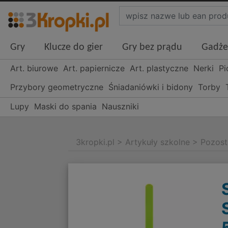
Gry
Klucze do gier
Gry bez prądu
Gadże
Art. biurowe
Art. papiernicze
Art. plastyczne
Nerki
Pi
Przybory geometryczne
Śniadaniówki i bidony
Torby
Lupy
Maski do spania
Nauszniki
3kropki.pl
>
Artykuły szkolne
>
Pozost