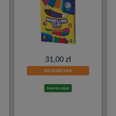
31,00 zł
DO KOSZYKA
Galeria zdjęć