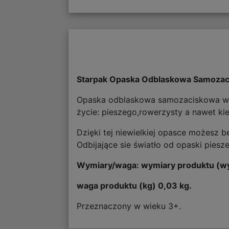
Starpak Opaska Odblaskowa Samoza
Opaska odblaskowa samozaciskowa wyk
życie: pieszego,rowerzysty a nawet ki
Dzięki tej niewielkiej opasce możesz b
Odbijające sie światło od opaski pies
Wymiary/waga: wymiary produktu (wy
waga produktu (kg) 0,03 kg.
Przeznaczony w wieku 3+.