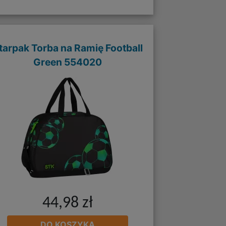
tarpak Torba na Ramię Football
Green 554020
44,98 zł
DO KOSZYKA