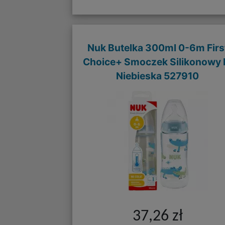
Nuk Butelka 300ml 0-6m Firs
Choice+ Smoczek Silikonowy
Niebieska 527910
37,26 zł