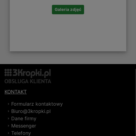
Galeria zdjęć
KONTAKT
Formularz kontaktowy
Biuro@3kropki.pl
Dane firmy
Messenger
Telefony