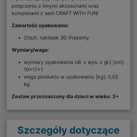
połączeniu z innymi akcesoriami oraz
kompletami z serii CRAFT WITH FUN!
Zawartość opakowania:
20szt. naklejek 3D Prezenty
Wymiary/waga:
wymiary opakowania (dł. x wys. x gł.) [cm]:
10x17x1
waga produktu w opakowaniu [kg]: 0,02
kg
Zestaw przeznaczony dla dzieci w wieku: 3+
Szczegóły dotyczące