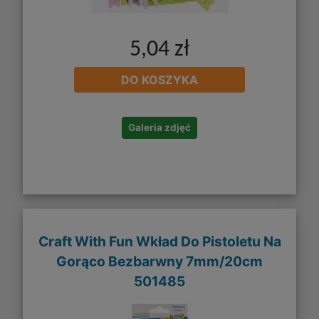
5,04 zł
DO KOSZYKA
Galeria zdjęć
Craft With Fun Wkład Do Pistoletu Na
Gorąco Bezbarwny 7mm/20cm
501485