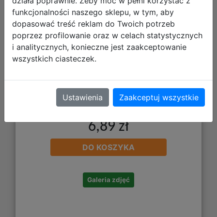
działa poprawnie. Żeby móc w pełni korzystać z
funkcjonalności naszego sklepu, w tym, aby
dopasować treść reklam do Twoich potrzeb
poprzez profilowanie oraz w celach statystycznych
i analitycznych, konieczne jest zaakceptowanie
wszystkich ciasteczek.
Ustawienia
Zaakceptuj wszystkie
6,89 zł
DO KOSZYKA
Galeria zdjęć