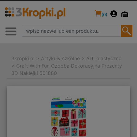
(
0
)
3kropki.pl
>
Artykuły szkolne
>
Art. plastyczne
>
Craft With Fun Ozdoba Dekoracyjna Prezenty
3D Naklejki 501880