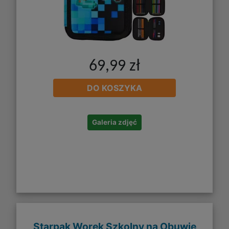
69,99 zł
DO KOSZYKA
Galeria zdjęć
Starpak Worek Szkolny na Obuwie