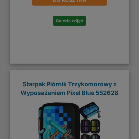
DO KOSZYKA
Galeria zdjęć
Starpak Piórnik Trzykomorowy z
Wyposażeniem Pixel Blue 552628