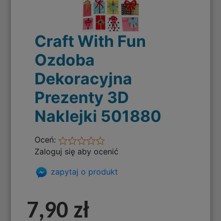
Craft With Fun
Ozdoba
Dekoracyjna
Prezenty 3D
Naklejki 501880
Oceń:
Zaloguj się aby ocenić
zapytaj o produkt
7,90 zł