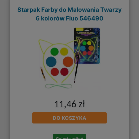
Starpak Farby do Malowania Twarzy
6 kolorów Fluo 546490
11,46 zł
DO KOSZYKA
Galeria zdjęć