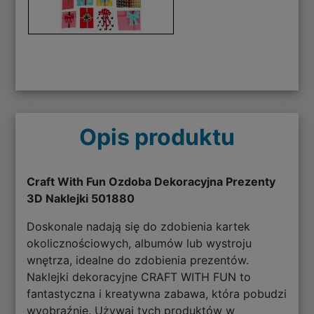
Opis produktu
Craft With Fun Ozdoba Dekoracyjna Prezenty
3D Naklejki 501880
Doskonale nadają się do zdobienia kartek
okolicznościowych, albumów lub wystroju
wnętrza, idealne do zdobienia prezentów.
Naklejki dekoracyjne CRAFT WITH FUN to
fantastyczna i kreatywna zabawa, która pobudzi
wyobraźnię. Używaj tych produktów w