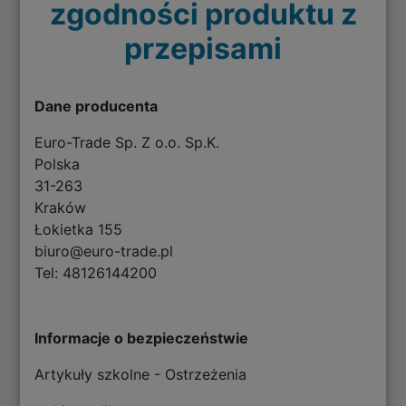
zgodności produktu z
przepisami
Dane producenta
Euro-Trade Sp. Z o.o. Sp.K.
Polska
31-263
Kraków
Łokietka 155
biuro@euro-trade.pl
Tel: 48126144200
Informacje o bezpieczeństwie
Artykuły szkolne - Ostrzeżenia