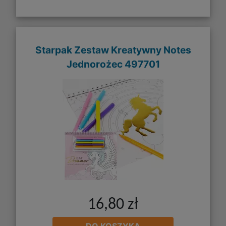
Starpak Zestaw Kreatywny Notes
Jednorożec 497701
16,80 zł