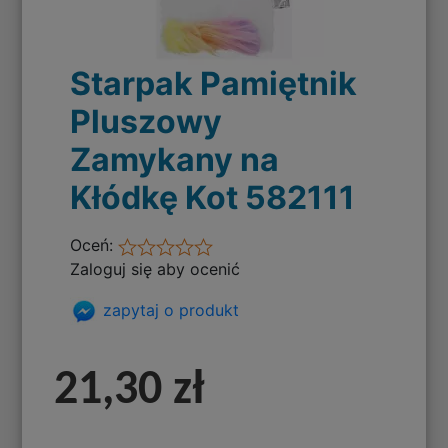
Starpak Pamiętnik
Pluszowy
Zamykany na
Kłódkę Kot 582111
Oceń:
Zaloguj się aby ocenić
zapytaj o produkt
21,30 zł