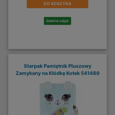
DO KOSZYKA
Galeria zdjęć
Starpak Pamiętnik Pluszowy
Zamykany na Kłódkę Kotek 541489