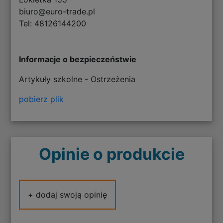
biuro@euro-trade.pl
Tel: 48126144200
Informacje o bezpieczeństwie
Artykuły szkolne - Ostrzeżenia
pobierz plik
Opinie o produkcie
+ dodaj swoją opinię