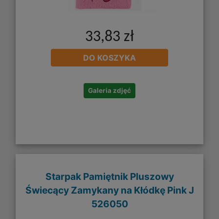
33,83 zł
DO KOSZYKA
Galeria zdjęć
Starpak Pamiętnik Pluszowy
Świecący Zamykany na Kłódkę Pink J
526050