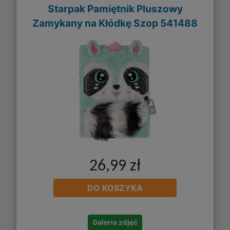
Starpak Pamiętnik Pluszowy
Zamykany na Kłódkę Szop 541488
26,99 zł
DO KOSZYKA
Galeria zdjęć