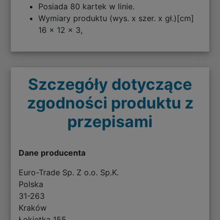
Posiada 80 kartek w linie.
Wymiary produktu (wys. x szer. x gł.)[cm]
16 x 12 x 3,
Szczegóły dotyczące
zgodności produktu z
przepisami
Dane producenta
Euro-Trade Sp. Z o.o. Sp.K.
Polska
31-263
Kraków
Łokietka 155