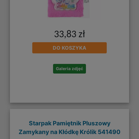
33,83 zł
DO KOSZYKA
Galeria zdjęć
Starpak Pamiętnik Pluszowy
Zamykany na Kłódkę Królik 541490