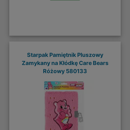
Starpak Pamiętnik Pluszowy
Zamykany na Kłódkę Care Bears
Różowy 580133