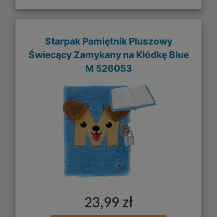
Starpak Pamiętnik Pluszowy
Świecący Zamykany na Kłódkę Blue
M 526053
23,99 zł