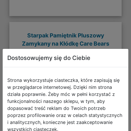
Starpak Pamiętnik Pluszowy
Zamykany na Kłódkę Care Bears
Fioletowy 580134
Dostosowujemy się do Ciebie
Strona wykorzystuje ciasteczka, które zapisują się
w przeglądarce internetowej. Dzięki nim strona
działa poprawnie. Żeby móc w pełni korzystać z
funkcjonalności naszego sklepu, w tym, aby
dopasować treść reklam do Twoich potrzeb
poprzez profilowanie oraz w celach statystycznych
i analitycznych, konieczne jest zaakceptowanie
wszystkich ciasteczek.