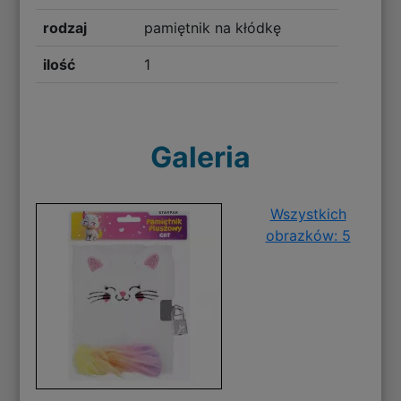
rodzaj
pamiętnik na kłódkę
ilość
1
Galeria
Wszystkich
obrazków: 5