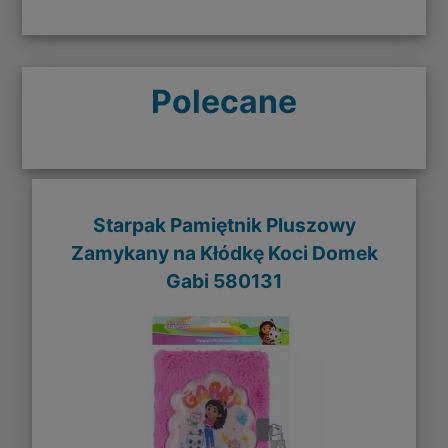
Polecane
Starpak Pamiętnik Pluszowy
Zamykany na Kłódkę Koci Domek
Gabi 580131