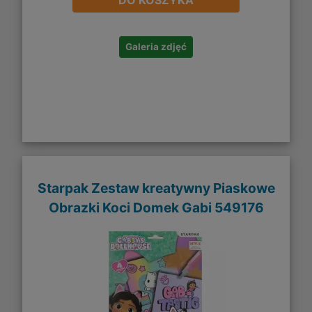
Galeria zdjęć
Starpak Zestaw kreatywny Piaskowe
Obrazki Koci Domek Gabi 549176