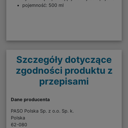
pojemność: 500 ml
Szczegóły dotyczące
zgodności produktu z
przepisami
Dane producenta
PASO Polska Sp. z o.o. Sp. k.
Polska
62-080