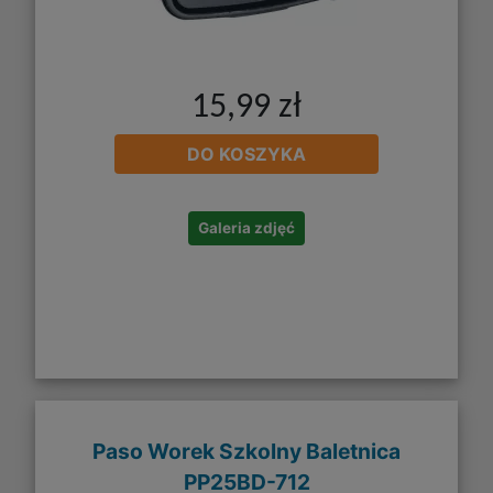
15,99 zł
DO KOSZYKA
Galeria zdjęć
Paso Worek Szkolny Baletnica
PP25BD-712