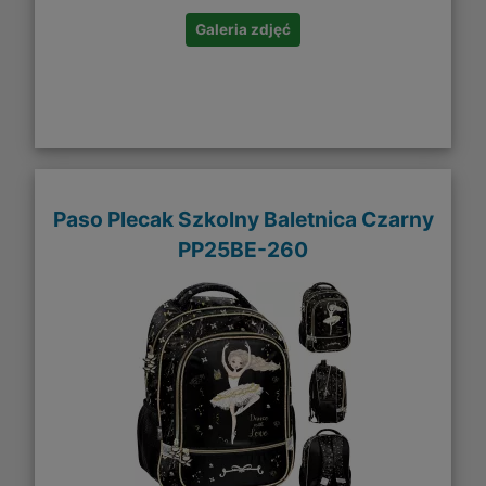
Galeria zdjęć
Paso Plecak Szkolny Baletnica Czarny
PP25BE-260