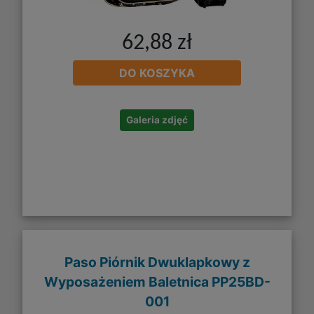
62,88 zł
DO KOSZYKA
Galeria zdjęć
Paso Piórnik Dwuklapkowy z
Wyposażeniem Baletnica PP25BD-
001