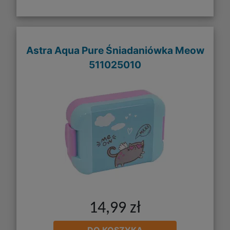
Astra Aqua Pure Śniadaniówka Meow
511025010
14,99 zł
DO KOSZYKA