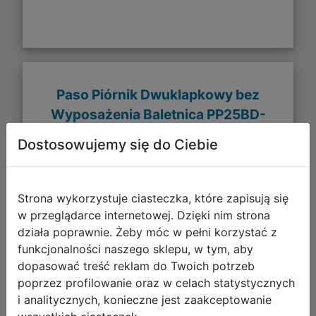
Paso Piórnik Dwuklapkowy bez
Wyposażenia Baletnica PP25BD-
001BW
Dostosowujemy się do Ciebie
Strona wykorzystuje ciasteczka, które zapisują się
w przeglądarce internetowej. Dzięki nim strona
działa poprawnie. Żeby móc w pełni korzystać z
funkcjonalności naszego sklepu, w tym, aby
dopasować treść reklam do Twoich potrzeb
poprzez profilowanie oraz w celach statystycznych
i analitycznych, konieczne jest zaakceptowanie