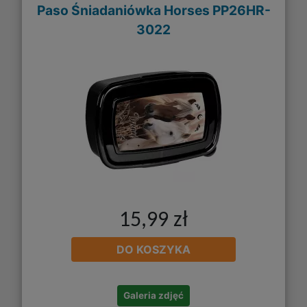
Paso Śniadaniówka Horses PP26HR-
3022
15,99 zł
DO KOSZYKA
Galeria zdjęć