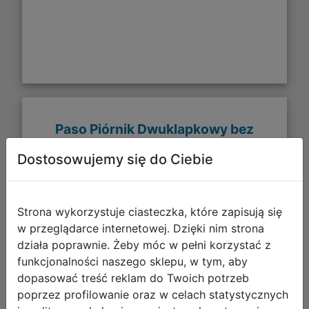
Paso Piórnik Dwuklapkowy bez
Wyposażenia Horses PP26HR-
Dostosowujemy się do Ciebie
P001BW
Strona wykorzystuje ciasteczka, które zapisują się
w przeglądarce internetowej. Dzięki nim strona
działa poprawnie. Żeby móc w pełni korzystać z
funkcjonalności naszego sklepu, w tym, aby
dopasować treść reklam do Twoich potrzeb
poprzez profilowanie oraz w celach statystycznych