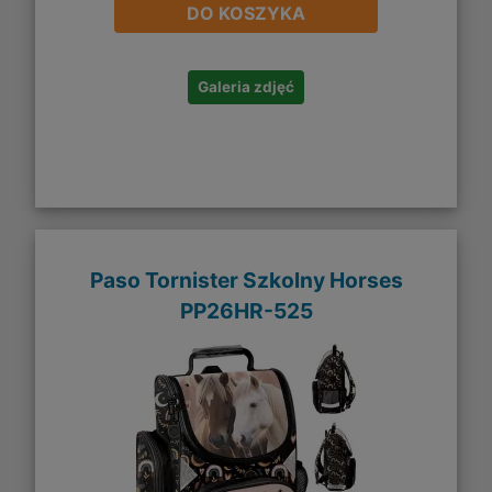
DO KOSZYKA
Galeria zdjęć
Paso Tornister Szkolny Horses
PP26HR-525