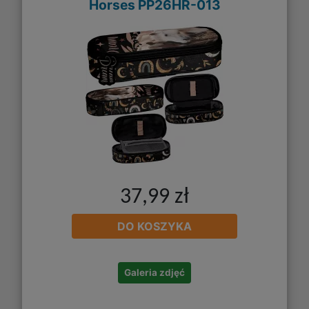
Horses PP26HR-013
37,99 zł
DO KOSZYKA
Galeria zdjęć