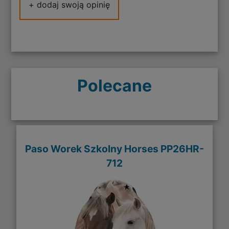
+ dodaj swoją opinię
Polecane
Paso Worek Szkolny Horses PP26HR-
712