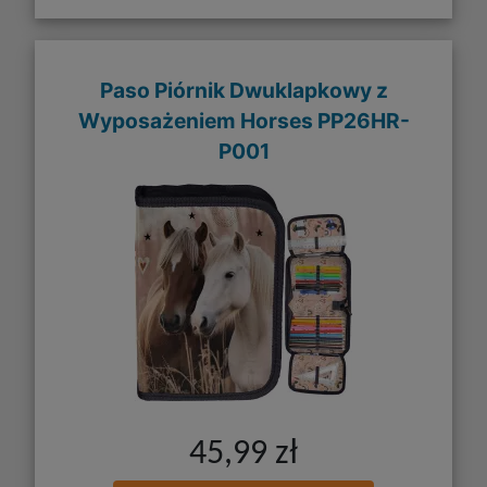
Paso Piórnik Dwuklapkowy z
Wyposażeniem Horses PP26HR-
P001
45,99 zł