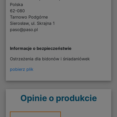
Polska
62-080
Tarnowo Podgórne
Sierosław, ul. Skrajna 1
paso@paso.pl
Informacje o bezpieczeństwie
Ostrzeżenia dla bidonów i śniadaniówek
pobierz plik
Opinie o produkcie