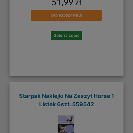
51,99 zł
DO KOSZYKA
Galeria zdjęć
Starpak Naklejki Na Zeszyt Horse 1
Listek 6szt. 559542