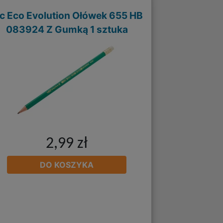
ic Eco Evolution Ołówek 655 HB
083924 Z Gumką 1 sztuka
2,99 zł
DO KOSZYKA