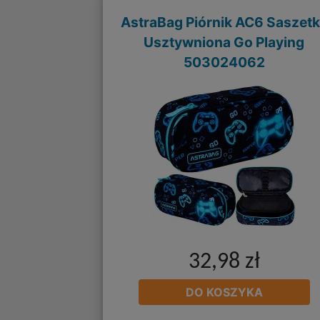
AstraBag Piórnik AC6 Saszet
Usztywniona Go Playing
503024062
32,98 zł
DO KOSZYKA