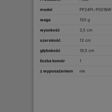
model
PP24PL-P001BW
waga
150 g
wysokość
3,5 cm
szerokość
13 cm
głębokość
19,5 cm
liczba komór
1
z wyposażeniem
nie