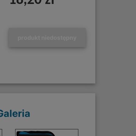
18,20 zł
produkt niedostępny
Galeria