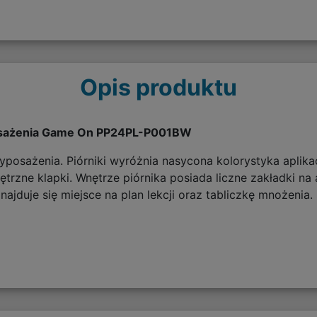
Opis produktu
osażenia Game On PP24PL-P001BW
yposażenia. Piórniki wyróżnia nasycona kolorystyka aplikac
rzne klapki. Wnętrze piórnika posiada liczne zakładki na
najduje się miejsce na plan lekcji oraz tabliczkę mnożen