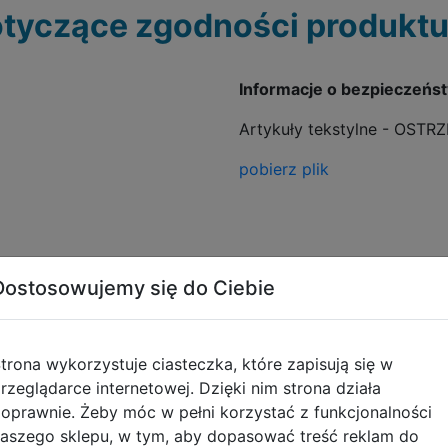
tyczące zgodności produktu
Informacje o bezpieczeńs
Artykuły tekstylne - OSTR
pobierz plik
Dostosowujemy się do Ciebie
trona wykorzystuje ciasteczka, które zapisują się w
Opinie o produkcie
rzeglądarce internetowej. Dzięki nim strona działa
oprawnie. Żeby móc w pełni korzystać z funkcjonalności
aszego sklepu, w tym, aby dopasować treść reklam do