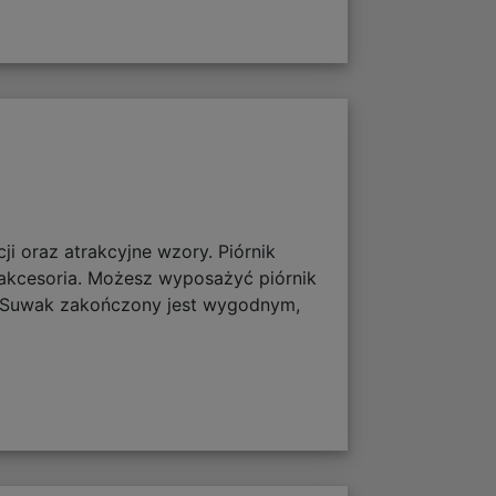
ji oraz atrakcyjne wzory. Piórnik
 akcesoria. Możesz wyposażyć piórnik
ia. Suwak zakończony jest wygodnym,