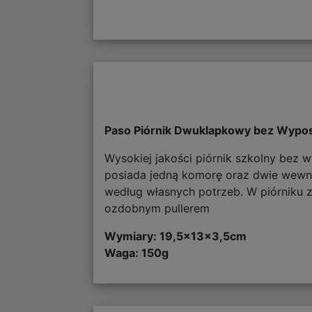
Paso Piórnik Dwuklapkowy bez Wyp
Wysokiej jakości piórnik szkolny bez w
posiada jedną komorę oraz dwie wewnęt
według własnych potrzeb. W piórniku z
ozdobnym pullerem
Wymiary:
19,5x13x3,5cm
Waga: 150g