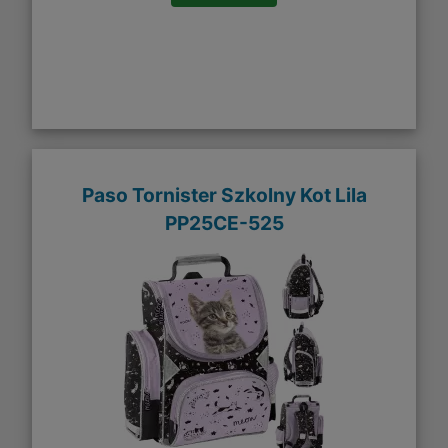
Paso Tornister Szkolny Kot Lila
PP25CE-525