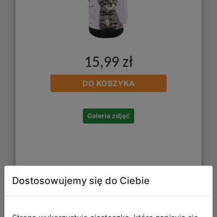
15,99 zł
DO KOSZYKA
Galeria zdjęć
Dostosowujemy się do Ciebie