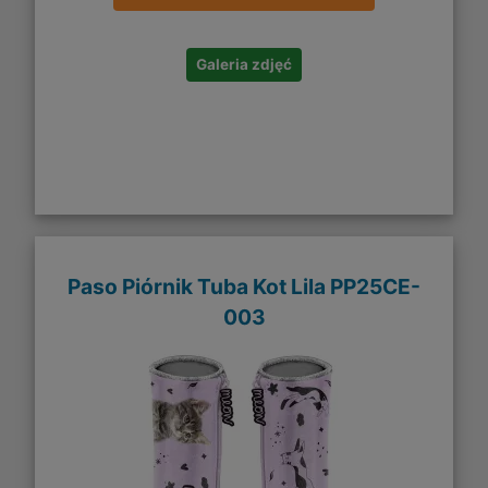
Galeria zdjęć
Paso Piórnik Tuba Kot Lila PP25CE-
003