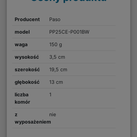
Producent
Paso
model
PP25CE-P001BW
waga
150 g
wysokość
3,5 cm
szerokość
19,5 cm
głębokość
13 cm
liczba
1
komór
z
nie
wyposażeniem