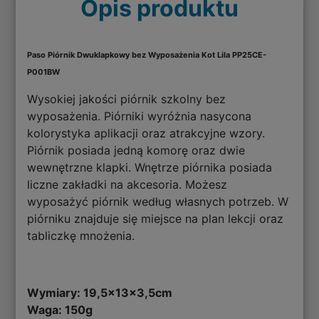
Opis produktu
Paso Piórnik Dwuklapkowy bez Wyposażenia Kot Lila PP25CE-
P001BW
Wysokiej jakości piórnik szkolny bez
wyposażenia. Piórniki wyróżnia nasycona
kolorystyka aplikacji oraz atrakcyjne wzory.
Piórnik posiada jedną komorę oraz dwie
wewnętrzne klapki. Wnętrze piórnika posiada
liczne zakładki na akcesoria. Możesz
wyposażyć piórnik według własnych potrzeb. W
piórniku znajduje się miejsce na plan lekcji oraz
tabliczkę mnożenia.
Wymiary:
19,5x13x3,5cm
Waga: 150g