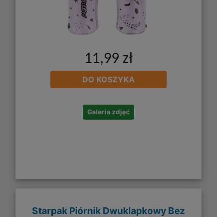
11,99 zł
DO KOSZYKA
Galeria zdjęć
Starpak Piórnik Dwuklapkowy Bez