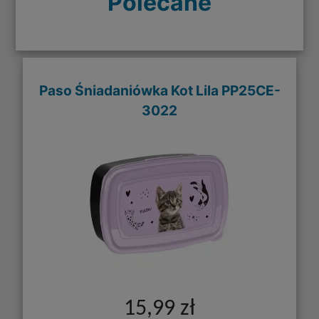
Polecane
Paso Śniadaniówka Kot Lila PP25CE-
3022
15,99 zł