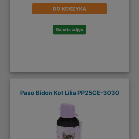
DO KOSZYKA
Galeria zdjęć
Paso Bidon Kot Lilia PP25CE-3030