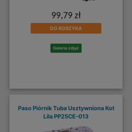
99,79 zł
DO KOSZYKA
Galeria zdjęć
Paso Piórnik Tuba Usztywniona Kot
Lila PP25CE-013