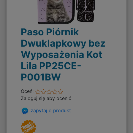
Paso Piórnik
Dwuklapkowy bez
Wyposażenia Kot
Lila PP25CE-
P001BW
Oceń:
Zaloguj się aby ocenić
zapytaj o produkt