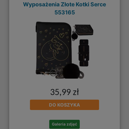
Wyposażenia Złote Kotki Serce
553165
35,99 zł
DO KOSZYKA
Galeria zdjęć