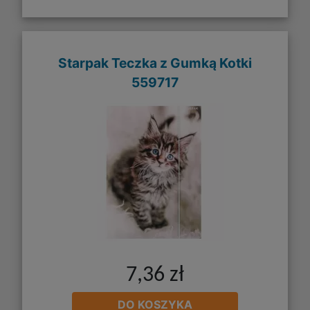
Starpak Teczka z Gumką Kotki
559717
7,36 zł
DO KOSZYKA