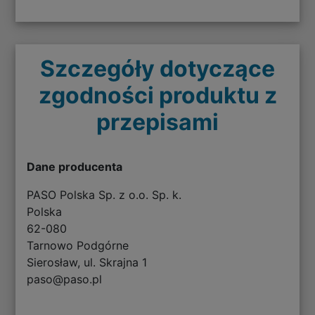
Szczegóły dotyczące
zgodności produktu z
przepisami
Dane producenta
PASO Polska Sp. z o.o. Sp. k.
Polska
62-080
Tarnowo Podgórne
Sierosław, ul. Skrajna 1
paso@paso.pl