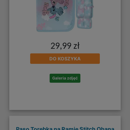
29,99 zł
DO KOSZYKA
Galeria zdjęć
Paso Torebka na Ramię Stitch Ohana