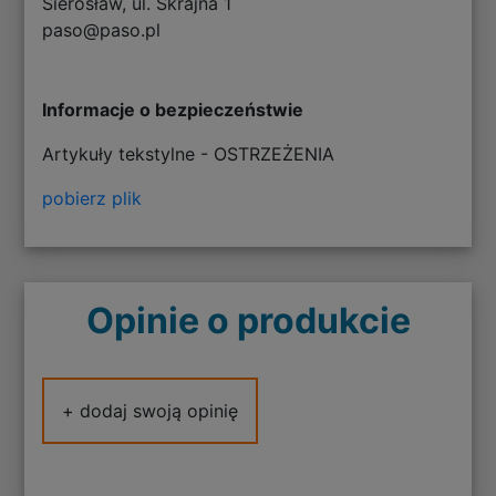
Sierosław, ul. Skrajna 1
paso@paso.pl
Informacje o bezpieczeństwie
Artykuły tekstylne - OSTRZEŻENIA
pobierz plik
Opinie o produkcie
+ dodaj swoją opinię