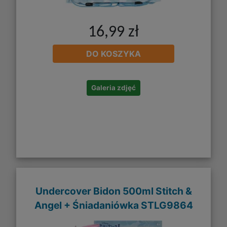
16,99 zł
DO KOSZYKA
Galeria zdjęć
Undercover Bidon 500ml Stitch &
Angel + Śniadaniówka STLG9864