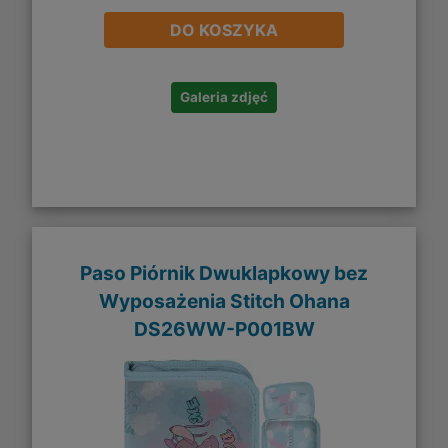
DO KOSZYKA
Galeria zdjęć
Paso Piórnik Dwuklapkowy bez
Wyposażenia Stitch Ohana
DS26WW-P001BW