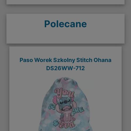
Polecane
Paso Worek Szkolny Stitch Ohana
DS26WW-712