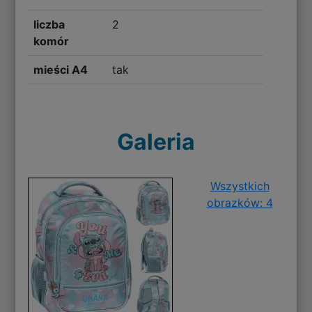
liczba
2
komór
mieści A4
tak
Galeria
Wszystkich
obrazków: 4