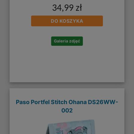
34,99 zł
DO KOSZYKA
Galeria zdjęć
Paso Portfel Stitch Ohana DS26WW-
002