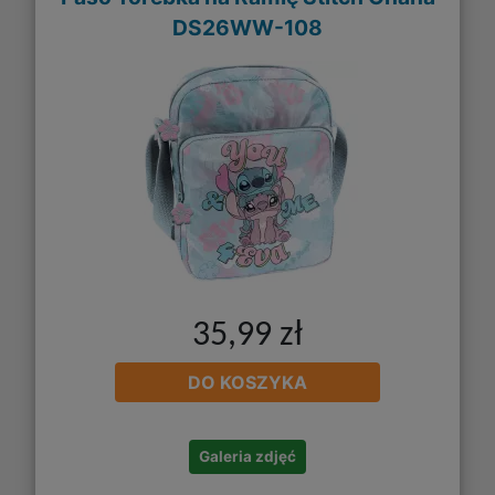
DS26WW-108
35,99 zł
DO KOSZYKA
Galeria zdjęć