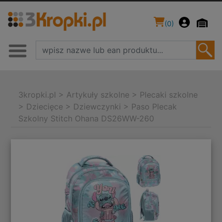
(
0
)
3kropki.pl
>
Artykuły szkolne
>
Plecaki szkolne
>
Dziecięce
>
Dziewczynki
>
Paso Plecak
Szkolny Stitch Ohana DS26WW-260