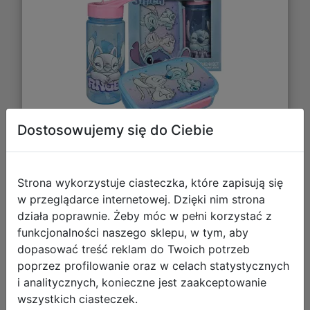
Dostosowujemy się do Ciebie
69,99 zł
Strona wykorzystuje ciasteczka, które zapisują się
DO KOSZYKA
w przeglądarce internetowej. Dzięki nim strona
działa poprawnie. Żeby móc w pełni korzystać z
funkcjonalności naszego sklepu, w tym, aby
Galeria zdjęć
dopasować treść reklam do Twoich potrzeb
poprzez profilowanie oraz w celach statystycznych
i analitycznych, konieczne jest zaakceptowanie
wszystkich ciasteczek.