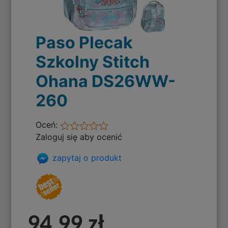
Paso Plecak
Szkolny Stitch
Ohana DS26WW-
260
Oceń:
Zaloguj się aby ocenić
zapytaj o produkt
94,99 zł