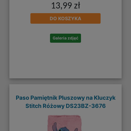
13,99 zł
DO KOSZYKA
Galeria zdjęć
Paso Pamiętnik Pluszowy na Kluczyk
Stitch Różowy DS23BZ-3676