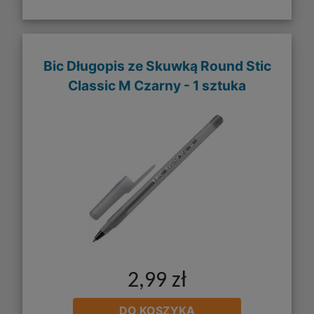
Bic Długopis ze Skuwką Round Stic
Classic M Czarny - 1 sztuka
2,99 zł
DO KOSZYKA