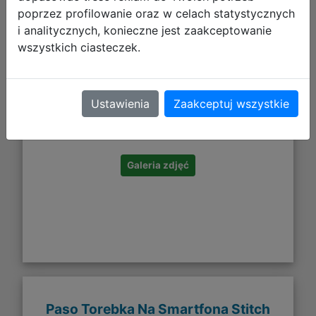
poprzez profilowanie oraz w celach statystycznych
i analitycznych, konieczne jest zaakceptowanie
wszystkich ciasteczek.
3,67 zł
Ustawienia
Zaakceptuj wszystkie
DO KOSZYKA
Galeria zdjęć
Paso Torebka Na Smartfona Stitch