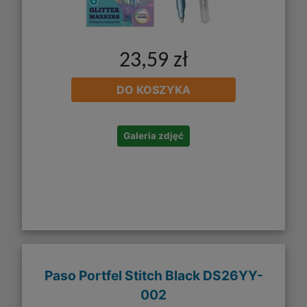
23,59 zł
DO KOSZYKA
Galeria zdjęć
Paso Portfel Stitch Black DS26YY-
002