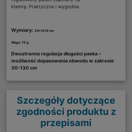
klamrę. Praktyczna i wygodna.
Wymiary:
24x13x9 cm
Waga: 75 g
Dwustronna regulacja długości paska –
możliwość dopasowania obwodu w zakresie
30-130 cm
Szczegóły dotyczące
zgodności produktu z
przepisami