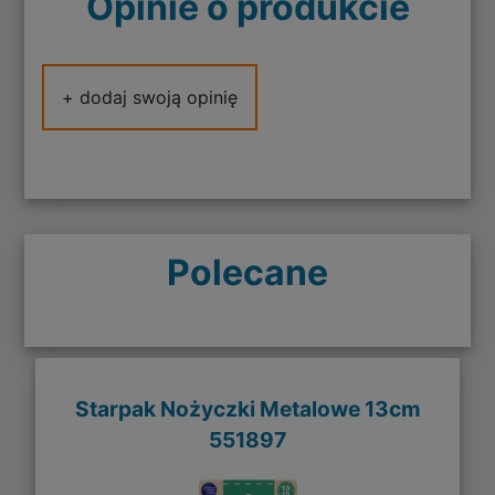
Opinie o produkcie
+ dodaj swoją opinię
Polecane
Starpak Nożyczki Metalowe 13cm
551897