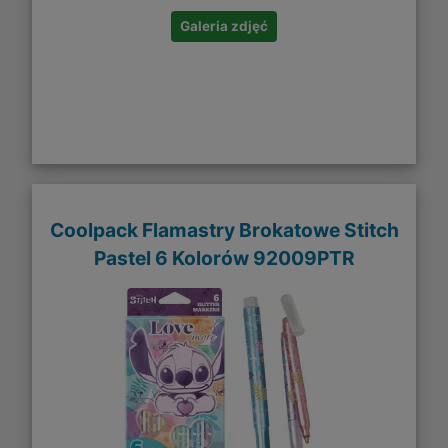
Galeria zdjęć
Coolpack Flamastry Brokatowe Stitch
Pastel 6 Kolorów 92009PTR