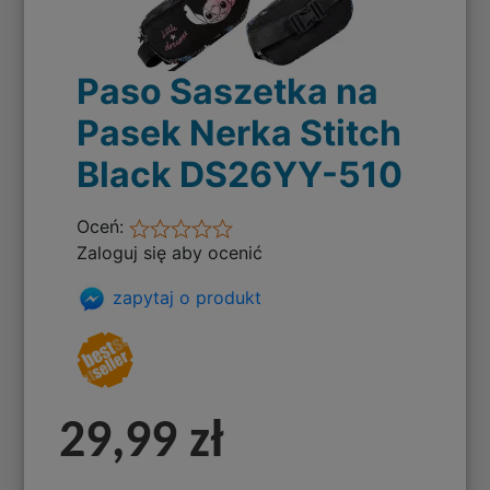
Paso Saszetka na
Pasek Nerka Stitch
Black DS26YY-510
Oceń:
Zaloguj się aby ocenić
zapytaj o produkt
29,99 zł