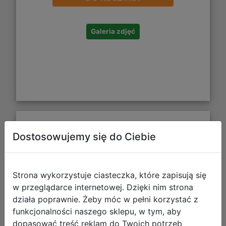
Galeria zdjęć
STARPAK Taśma Dwustronna
Dostosowujemy się do Ciebie
38mm/5m 327465
Strona wykorzystuje ciasteczka, które zapisują się
w przeglądarce internetowej. Dzięki nim strona
działa poprawnie. Żeby móc w pełni korzystać z
funkcjonalności naszego sklepu, w tym, aby
dopasować treść reklam do Twoich potrzeb