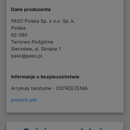
Dane producenta
PASO Polska Sp. z o.o. Sp. k.
Polska
62-080
Tarnowo Podgórne
Sierosław, ul. Skrajna 1
paso@paso.pl
Informacje o bezpieczeństwie
Artykuły tekstylne - OSTRZEŻENIA
pobierz plik