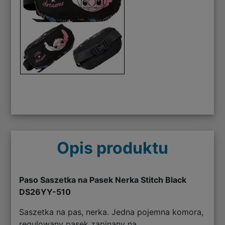
Opis produktu
Paso Saszetka na Pasek Nerka Stitch Black
DS26YY-510
Saszetka na pas, nerka. Jedna pojemna komora,
regulowany pasek zapinany na