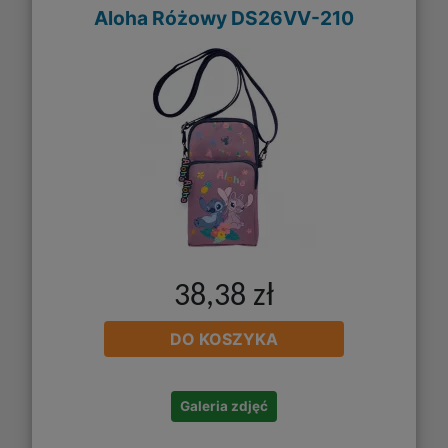
Aloha Różowy DS26VV-210
38,38 zł
DO KOSZYKA
Galeria zdjęć