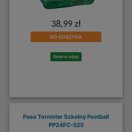
38,99 zł
DO KOSZYKA
Galeria zdjęć
Paso Tornister Szkolny Football
PP24FC-525