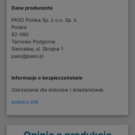
Dane producenta
PASO Polska Sp. z o.o. Sp. k.
Polska
62-080
Tarnowo Podgórne
Sierosław, ul. Skrajna 1
paso@paso.pl
Informacje o bezpieczeństwie
Ostrzeżenia dla bidonów i śniadaniówek
pobierz plik