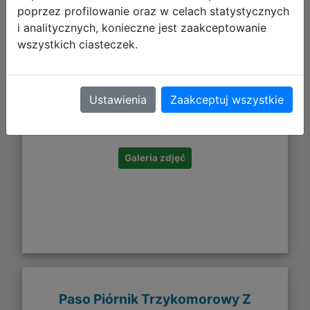
poprzez profilowanie oraz w celach statystycznych
i analitycznych, konieczne jest zaakceptowanie
wszystkich ciasteczek.
129,99 zł
Ustawienia
Zaakceptuj wszystkie
DO KOSZYKA
Galeria zdjęć
Paso Piórnik Trzykomorowy Z