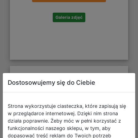
Galeria zdjęć
Starpak Tornister Szkolny Football
Dostosowujemy się do Ciebie
506922
Strona wykorzystuje ciasteczka, które zapisują się
w przeglądarce internetowej. Dzięki nim strona
działa poprawnie. Żeby móc w pełni korzystać z
funkcjonalności naszego sklepu, w tym, aby
dopasować treść reklam do Twoich potrzeb