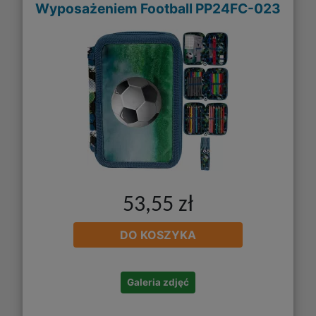
Wyposażeniem Football PP24FC-023
53,55 zł
DO KOSZYKA
Galeria zdjęć