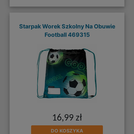
Starpak Worek Szkolny Na Obuwie
Football 469315
16,99 zł
DO KOSZYKA