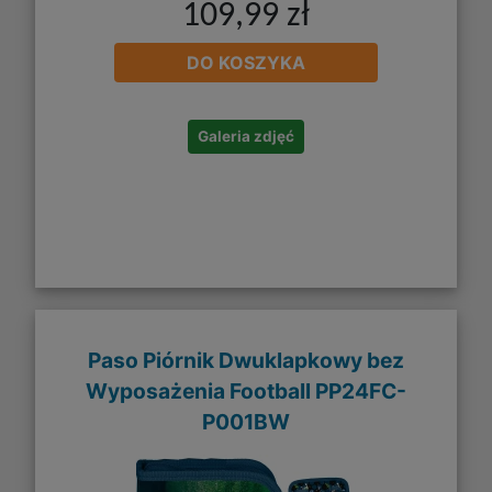
109,99 zł
DO KOSZYKA
Galeria zdjęć
Paso Piórnik Dwuklapkowy bez
Wyposażenia Football PP24FC-
P001BW