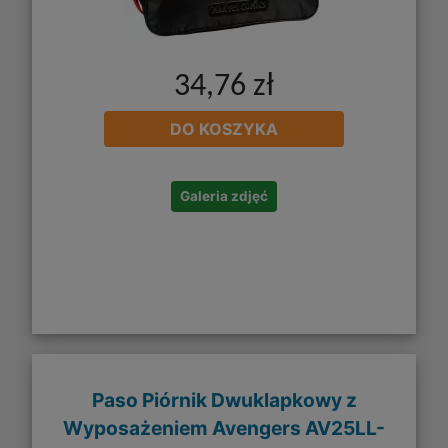
34,76 zł
DO KOSZYKA
Galeria zdjęć
Paso Piórnik Dwuklapkowy z
Wyposażeniem Avengers AV25LL-