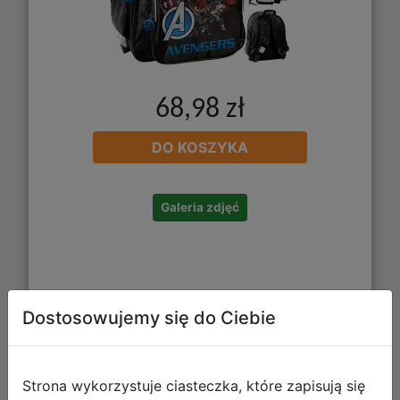
68,98 zł
DO KOSZYKA
Galeria zdjęć
Dostosowujemy się do Ciebie
Strona wykorzystuje ciasteczka, które zapisują się
CoolPack Śniadaniówka Foodyx