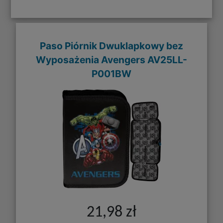
Paso Piórnik Dwuklapkowy bez
Wyposażenia Avengers AV25LL-
P001BW
21,98 zł