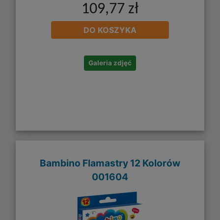
109,77 zł
DO KOSZYKA
Galeria zdjęć
Bambino Flamastry 12 Kolorów
001604