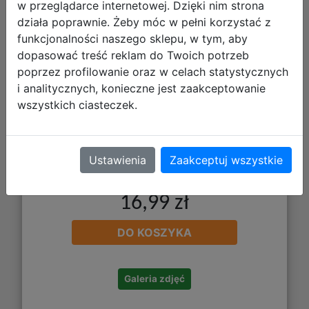
w przeglądarce internetowej. Dzięki nim strona
Adventure Park Z18672
działa poprawnie. Żeby móc w pełni korzystać z
funkcjonalności naszego sklepu, w tym, aby
dopasować treść reklam do Twoich potrzeb
poprzez profilowanie oraz w celach statystycznych
i analitycznych, konieczne jest zaakceptowanie
wszystkich ciasteczek.
Ustawienia
Zaakceptuj wszystkie
16,99 zł
DO KOSZYKA
Galeria zdjęć