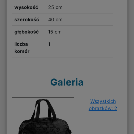
wysokość
25 cm
szerokość
40 cm
głębokość
15 cm
liczba
1
komór
Galeria
Wszystkich
obrazków: 2