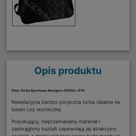
Opis produktu
Paso Torba Sportowa Avengers AV25LL-074
Rewelacyjna bardzo poręczna torba idealna na
basen czy wycieczkę.
Połyskujący, nieprzemakalny materiał i
zaokrąglony kształt zapewniają jej atrakcyjny
wygląd, a dzięki regulacji paska będą mogły jej