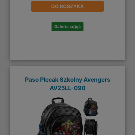
DO KOSZYKA
Galeria zdjęć
Paso Plecak Szkolny Avengers
AV25LL-090