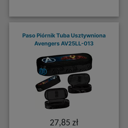
Paso Piórnik Tuba Usztywniona
Avengers AV25LL-013
27,85 zł