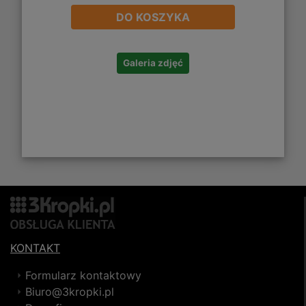
DO KOSZYKA
Galeria zdjęć
KONTAKT
Formularz kontaktowy
Biuro@3kropki.pl