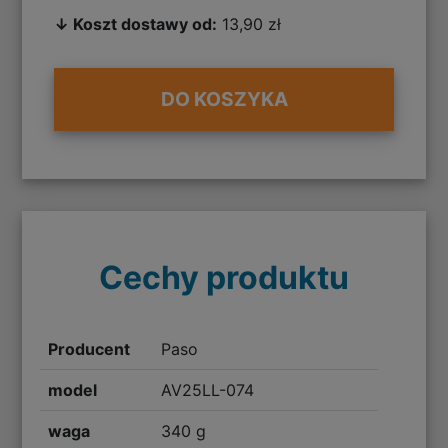
↓ Koszt dostawy od:
13,90 zł
DO KOSZYKA
Cechy produktu
Producent
Paso
model
AV25LL-074
waga
340 g