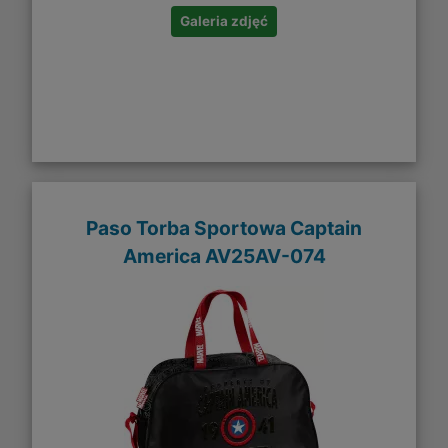
Galeria zdjęć
Paso Torba Sportowa Captain
America AV25AV-074