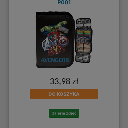
P001
33,98 zł
DO KOSZYKA
Galeria zdjęć