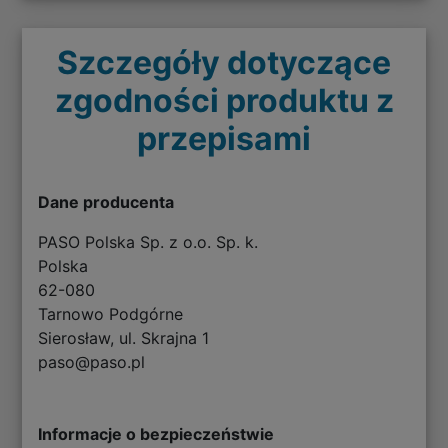
Szczegóły dotyczące
zgodności produktu z
przepisami
Dane producenta
PASO Polska Sp. z o.o. Sp. k.
Polska
62-080
Tarnowo Podgórne
Sierosław, ul. Skrajna 1
paso@paso.pl
Informacje o bezpieczeństwie