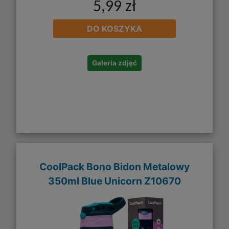
5,99 zł
DO KOSZYKA
Galeria zdjęć
CoolPack Bono Bidon Metalowy
350ml Blue Unicorn Z10670