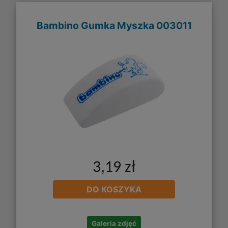
Bambino Gumka Myszka 003011
3,19 zł
DO KOSZYKA
Galeria zdjęć