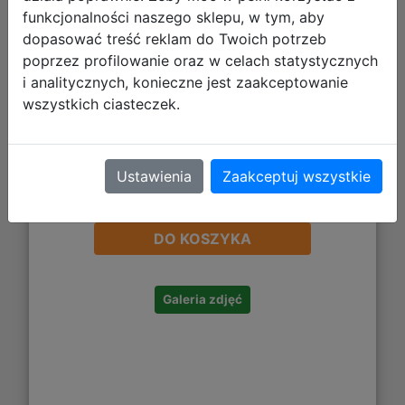
funkcjonalności naszego sklepu, w tym, aby
dopasować treść reklam do Twoich potrzeb
poprzez profilowanie oraz w celach statystycznych
i analitycznych, konieczne jest zaakceptowanie
wszystkich ciasteczek.
Ustawienia
Zaakceptuj wszystkie
22,99 zł
DO KOSZYKA
Galeria zdjęć