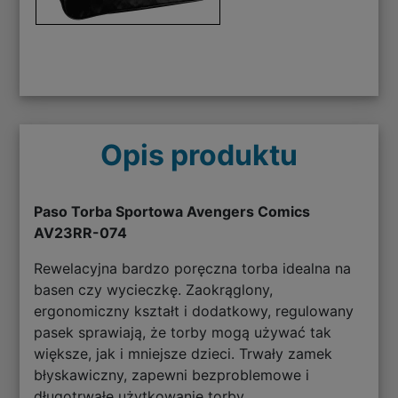
Opis produktu
Paso Torba Sportowa Avengers Comics
AV23RR-074
Rewelacyjna bardzo poręczna torba idealna na
basen czy wycieczkę. Zaokrąglony,
ergonomiczny kształt i dodatkowy, regulowany
pasek sprawiają, że torby mogą używać tak
większe, jak i mniejsze dzieci. Trwały zamek
błyskawiczny, zapewni bezproblemowe i
długotrwałe użytkowanie torby.