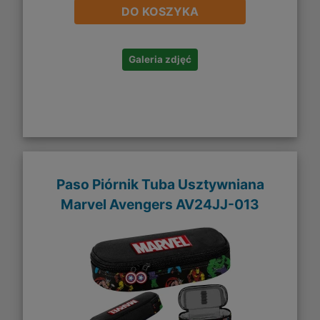
DO KOSZYKA
Galeria zdjęć
Paso Piórnik Tuba Usztywniana
Marvel Avengers AV24JJ-013