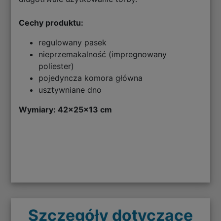
Cechy produktu:
regulowany pasek
nieprzemakalność (impregnowany
poliester)
pojedyncza komora główna
usztywniane dno
Wymiary: 42x25x13 cm
Szczegóły dotyczące