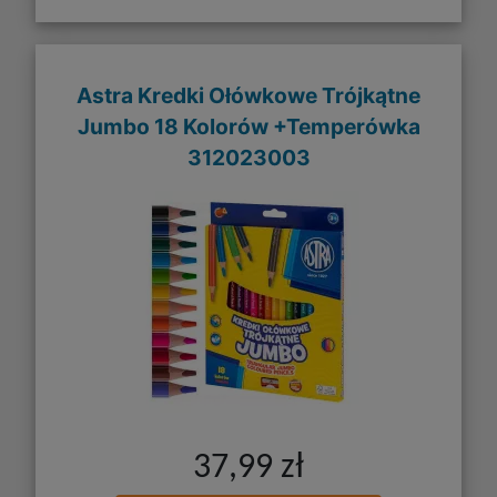
Astra Kredki Ołówkowe Trójkątne
Jumbo 18 Kolorów +Temperówka
312023003
37,99 zł