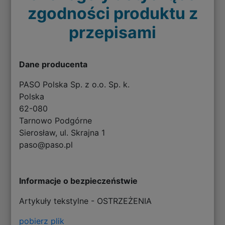
zgodności produktu z
przepisami
Dane producenta
PASO Polska Sp. z o.o. Sp. k.
Polska
62-080
Tarnowo Podgórne
Sierosław, ul. Skrajna 1
paso@paso.pl
Informacje o bezpieczeństwie
Artykuły tekstylne - OSTRZEŻENIA
pobierz plik