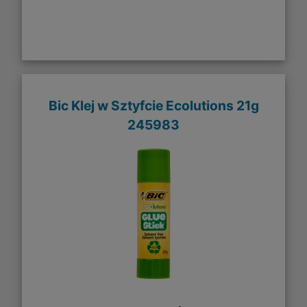
Bic Klej w Sztyfcie Ecolutions 21g
245983