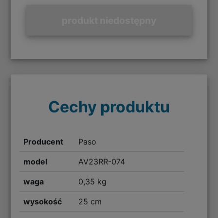
produkt niedostępny
Cechy produktu
Producent
Paso
model
AV23RR-074
waga
0,35 kg
wysokość
25 cm