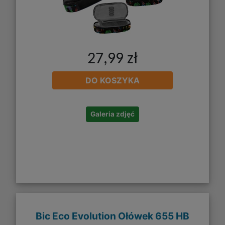
27,99 zł
DO KOSZYKA
Galeria zdjęć
Bic Eco Evolution Ołówek 655 HB