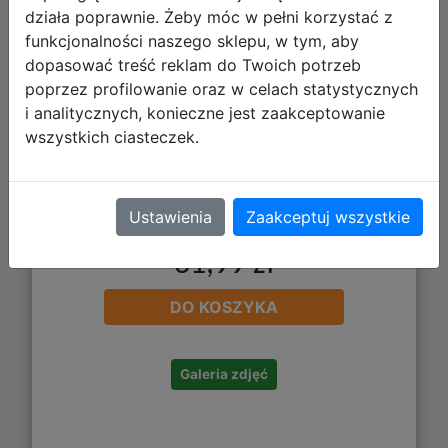
działa poprawnie. Żeby móc w pełni korzystać z
funkcjonalności naszego sklepu, w tym, aby
dopasować treść reklam do Twoich potrzeb
poprzez profilowanie oraz w celach statystycznych
i analitycznych, konieczne jest zaakceptowanie
wszystkich ciasteczek.
Ustawienia
Zaakceptuj wszystkie
31,99 zł
DO KOSZYKA
Galeria zdjęć