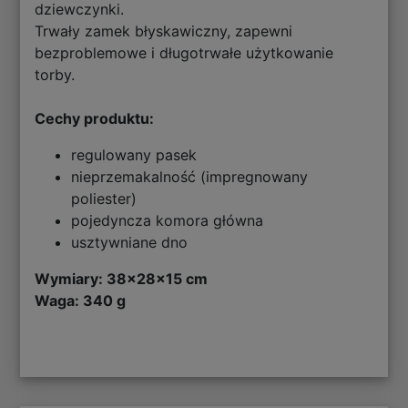
dziewczynki.
Trwały zamek błyskawiczny, zapewni
bezproblemowe i długotrwałe użytkowanie
torby.
Cechy produktu:
regulowany pasek
nieprzemakalność (impregnowany
poliester)
pojedyncza komora główna
usztywniane dno
Wymiary: 38x28x15 cm
Waga: 340 g