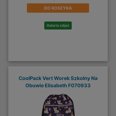
DO KOSZYKA
Galeria zdjęć
CoolPack Vert Worek Szkolny Na
Obuwie Elisabeth F070933