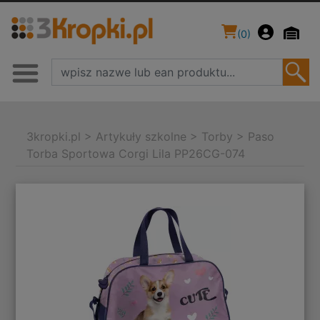
(
0
)
3kropki.pl
>
Artykuły szkolne
>
Torby
>
Paso
Torba Sportowa Corgi Lila PP26CG-074