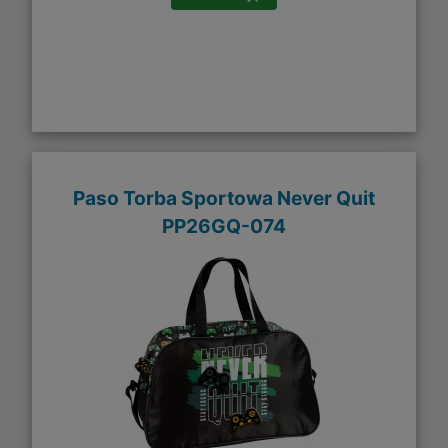
Paso Torba Sportowa Never Quit
PP26GQ-074