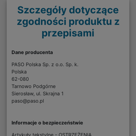
Szczegóły dotyczące
zgodności produktu z
przepisami
Dane producenta
PASO Polska Sp. z o.o. Sp. k.
Polska
62-080
Tarnowo Podgórne
Sierosław, ul. Skrajna 1
paso@paso.pl
Informacje o bezpieczeństwie
Artykuły tekstylne - OSTRZEŻENIA