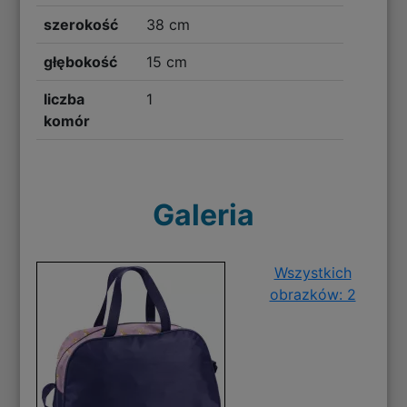
szerokość
38 cm
głębokość
15 cm
liczba
1
komór
Galeria
Wszystkich
obrazków: 2