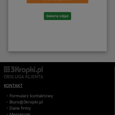
Galeria zdjęć
KONTAKT
Formularz kontaktowy
Biuro@3kropki.pl
Dane firmy
Messenger