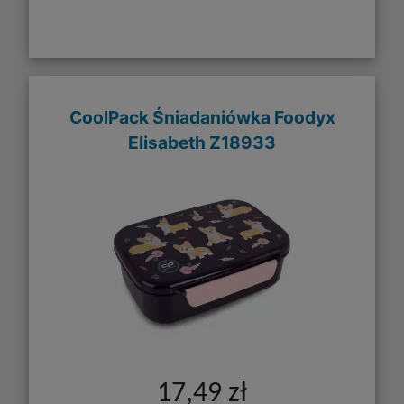
CoolPack Śniadaniówka Foodyx
Elisabeth Z18933
17,49 zł