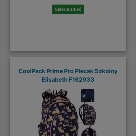
Galeria zdjęć
CoolPack Prime Pro Plecak Szkolny
Elisabeth F162933