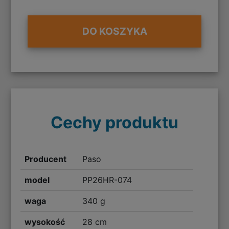
DO KOSZYKA
Cechy produktu
Producent
Paso
model
PP26HR-074
waga
340 g
wysokość
28 cm