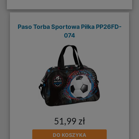
Paso Torba Sportowa Piłka PP26FD-
074
51,99 zł
DO KOSZYKA