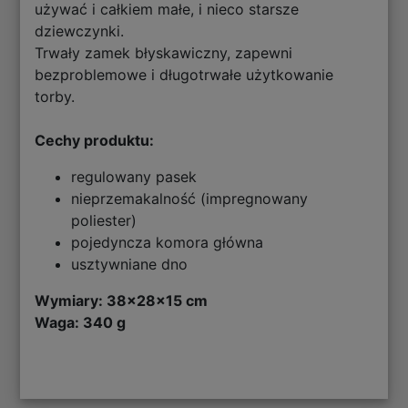
używać i całkiem małe, i nieco starsze
dziewczynki.
Trwały zamek błyskawiczny, zapewni
bezproblemowe i długotrwałe użytkowanie
torby.
Cechy produktu:
regulowany pasek
nieprzemakalność (impregnowany
poliester)
pojedyncza komora główna
usztywniane dno
Wymiary: 38x28x15 cm
Waga: 340 g