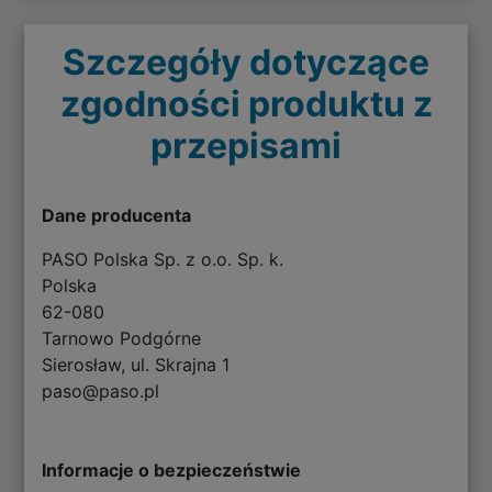
Szczegóły dotyczące
zgodności produktu z
przepisami
Dane producenta
PASO Polska Sp. z o.o. Sp. k.
Polska
62-080
Tarnowo Podgórne
Sierosław, ul. Skrajna 1
paso@paso.pl
Informacje o bezpieczeństwie