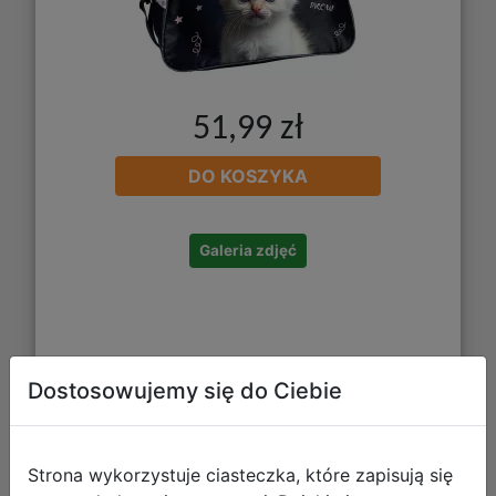
51,99 zł
DO KOSZYKA
Galeria zdjęć
Dostosowujemy się do Ciebie
Paso Torba Sportowa Maltańczyk
Strona wykorzystuje ciasteczka, które zapisują się