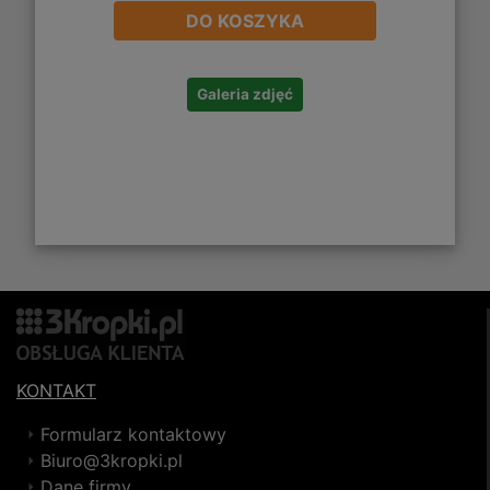
DO KOSZYKA
Galeria zdjęć
KONTAKT
Formularz kontaktowy
Biuro@3kropki.pl
Dane firmy