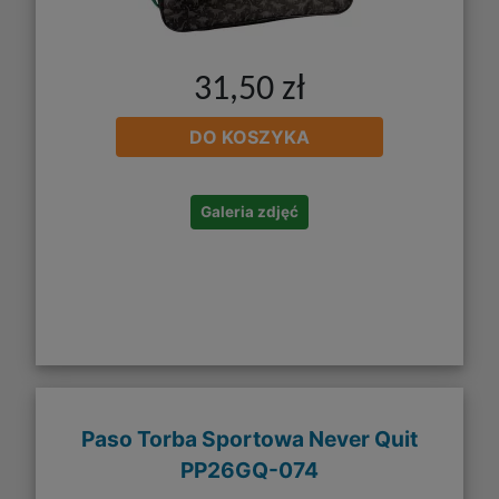
31,50 zł
DO KOSZYKA
Galeria zdjęć
Paso Torba Sportowa Never Quit
PP26GQ-074