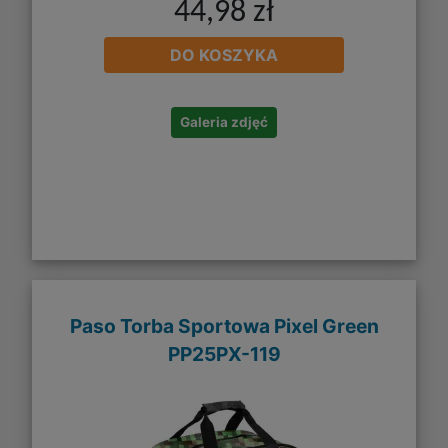
44,98 zł
DO KOSZYKA
Galeria zdjęć
Paso Torba Sportowa Pixel Green
PP25PX-119