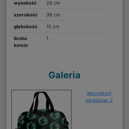
wysokość
28 cm
szerokość
38 cm
głębokość
15 cm
liczba
1
komór
Galeria
Wszystkich
obrazków: 2