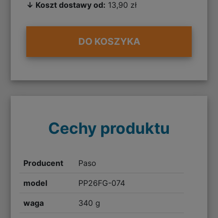
↓ Koszt dostawy od:
13,90 zł
DO KOSZYKA
Cechy produktu
Producent
Paso
model
PP26FG-074
waga
340 g