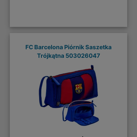
FC Barcelona Piórnik Saszetka
Trójkątna 503026047