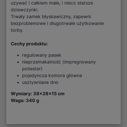
używać i całkiem małe, i nieco starsze
dziewczynki.
Trwały zamek błyskawiczny, zapewni
bezproblemowe i długotrwałe użytkowanie
torby.
Cechy produktu:
regulowany pasek
nieprzemakalność (impregnowany
poliester)
pojedyncza komora główna
usztywniane dno
Wymiary: 38x28x15 cm
Waga: 340 g