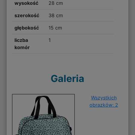
wysokość
28 cm
szerokość
38 cm
głębokość
15 cm
liczba
1
komór
Galeria
Wszystkich
obrazków: 2