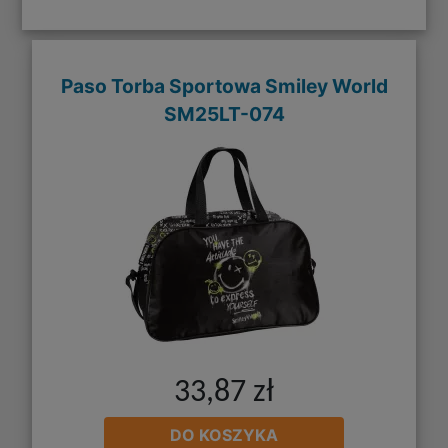
Paso Torba Sportowa Smiley World
SM25LT-074
33,87 zł
DO KOSZYKA