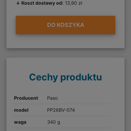
↓ Koszt dostawy od:
13,90 zł
DO KOSZYKA
Cechy produktu
Producent
Paso
model
PP26BV-074
waga
340 g