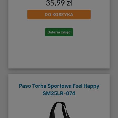
35,99 zł
DO KOSZYKA
Galeria zdjęć
Paso Torba Sportowa Feel Happy
SM25LR-074