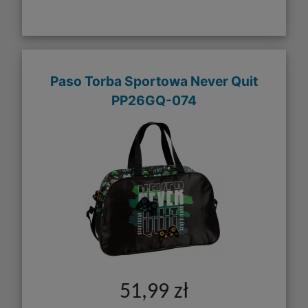
Paso Torba Sportowa Never Quit
PP26GQ-074
51,99 zł