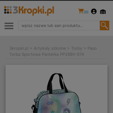
(
0
)
3kropki.pl
>
Artykuły szkolne
>
Torby
>
Paso
Torba Sportowa Panterka PP26BV-074