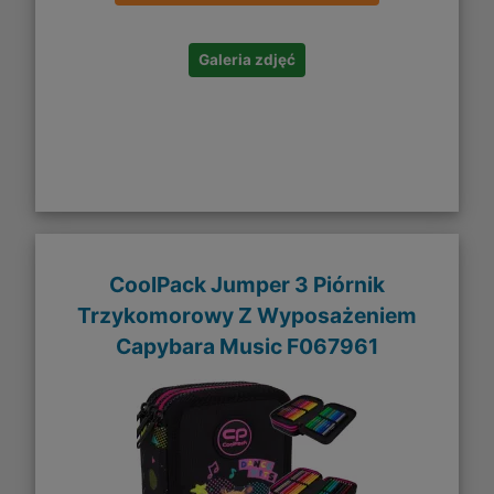
Galeria zdjęć
CoolPack Jumper 3 Piórnik
Trzykomorowy Z Wyposażeniem
Capybara Music F067961