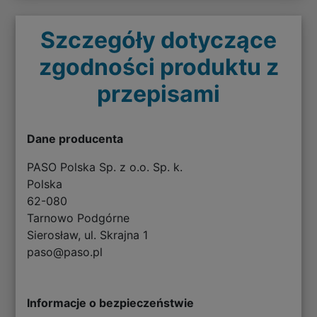
Szczegóły dotyczące
zgodności produktu z
przepisami
Dane producenta
PASO Polska Sp. z o.o. Sp. k.
Polska
62-080
Tarnowo Podgórne
Sierosław, ul. Skrajna 1
paso@paso.pl
Informacje o bezpieczeństwie