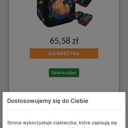
65,58 zł
DO KOSZYKA
Galeria zdjęć
Dostosowujemy się do Ciebie
CoolPack Jumper 2 Piórnik
Strona wykorzystuje ciasteczka, które zapisują się