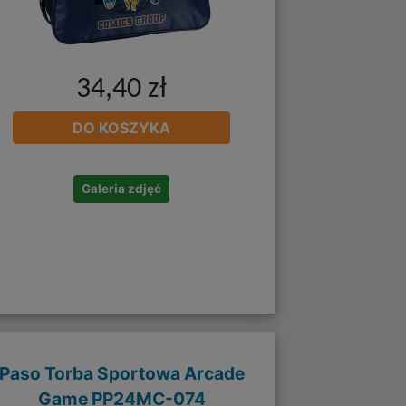
34,40 zł
DO KOSZYKA
Galeria zdjęć
Paso Torba Sportowa Arcade
Game PP24MC-074