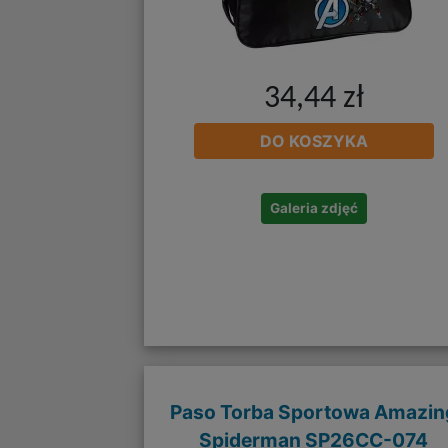
34,44 zł
DO KOSZYKA
Galeria zdjęć
Paso Torba Sportowa Amazin
Spiderman SP26CC-074