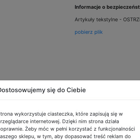
Informacje o bezpieczeńs
Artykuły tekstylne - OSTR
pobierz plik
Dostosowujemy się do Ciebie
Opinie o produkcie
trona wykorzystuje ciasteczka, które zapisują się w
rzeglądarce internetowej. Dzięki nim strona działa
oprawnie. Żeby móc w pełni korzystać z funkcjonalności
aszego sklepu, w tym, aby dopasować treść reklam do