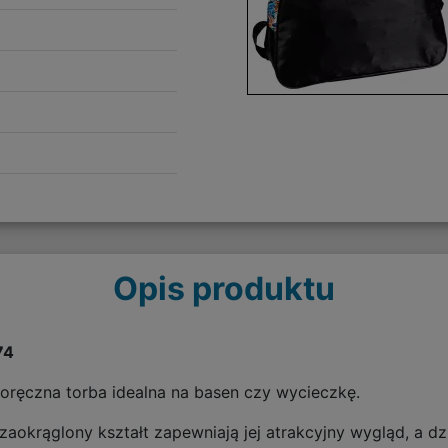
Opis produktu
74
oręczna torba idealna na basen czy wycieczkę.
zaokrąglony kształt zapewniają jej atrakcyjny wygląd, a dz