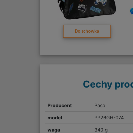
Do schowka
Cechy pro
Producent
Paso
model
PP26GH-074
waga
340 g