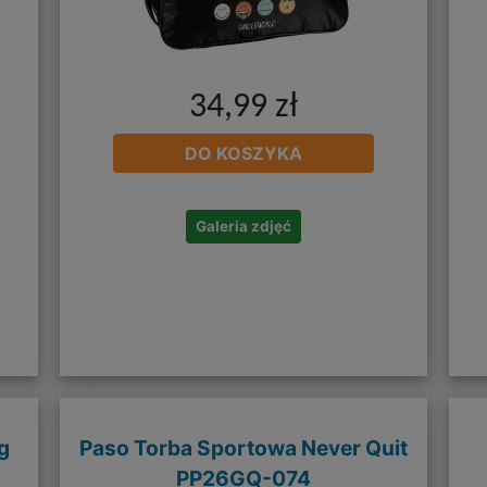
34,99 zł
DO KOSZYKA
Galeria zdjęć
g
Paso Torba Sportowa Never Quit
PP26GQ-074