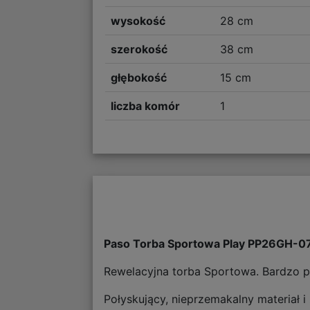
wysokość
28 cm
szerokość
38 cm
głębokość
15 cm
liczba komór
1
Paso Torba Sportowa Play PP26GH-0
Rewelacyjna torba Sportowa. Bardzo p
Połyskujący, nieprzemakalny materiał i 