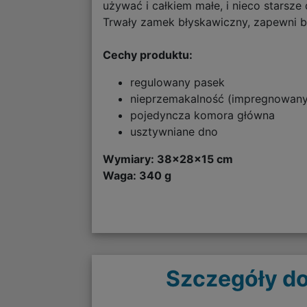
używać i całkiem małe, i nieco starsze
Trwały zamek błyskawiczny, zapewni b
Cechy produktu:
regulowany pasek
nieprzemakalność (impregnowany 
pojedyncza komora główna
usztywniane dno
Wymiary: 38x28x15 cm
Waga: 340 g
Szczegóły do