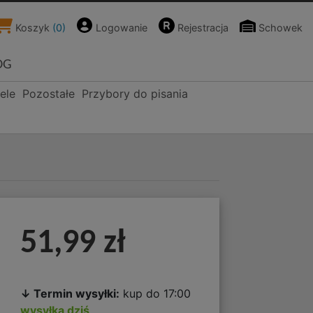
Koszyk
(
0
)
Logowanie
Rejestracja
Schowek
OG
ele
Pozostałe
Przybory do pisania
51,99 zł
↓ Termin wysyłki:
kup do 17:00
wysyłka dziś