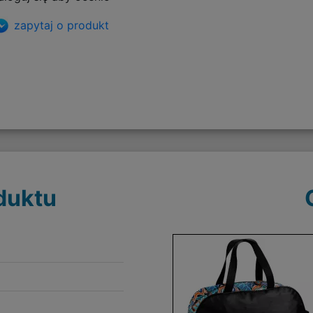
zapytaj o produkt
duktu