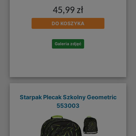
45,99 zł
DO KOSZYKA
Galeria zdjęć
Starpak Plecak Szkolny Geometric
553003