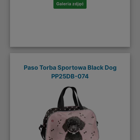
Galeria zdjęć
Paso Torba Sportowa Black Dog
PP25DB-074