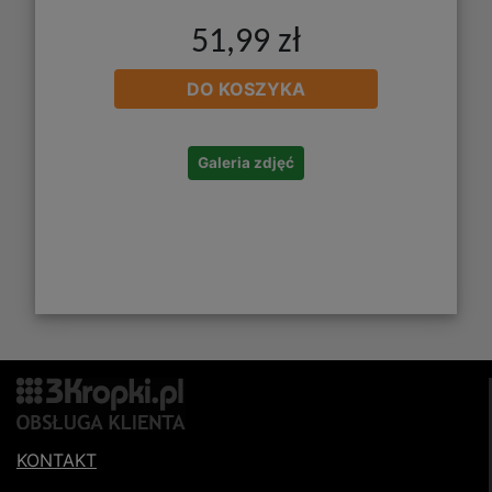
51,99 zł
DO KOSZYKA
Galeria zdjęć
KONTAKT