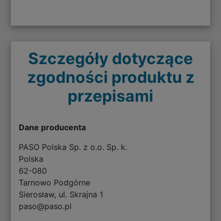
Szczegóły dotyczące
zgodności produktu z
przepisami
Dane producenta
PASO Polska Sp. z o.o. Sp. k.
Polska
62-080
Tarnowo Podgórne
Sierosław, ul. Skrajna 1
paso@paso.pl