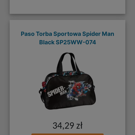
Paso Torba Sportowa Spider Man
Black SP25WW-074
34,29 zł