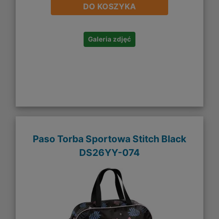
DO KOSZYKA
Galeria zdjęć
Paso Torba Sportowa Stitch Black
DS26YY-074