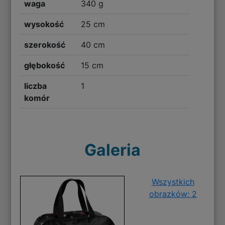
waga
340 g
wysokość
25 cm
szerokość
40 cm
głębokość
15 cm
liczba
1
komór
Galeria
Wszystkich
obrazków: 2