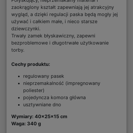
zaokrąglony kształt zapewniają jej atrakcyjny
wygląd, a dzięki regulacji paska będą mogły jej
używać i całkiem małe, i nieco starsze
dziewczynki.
Trwały zamek błyskawiczny, zapewni
bezproblemowe i długotrwałe użytkowanie
torby.
Cechy produktu:
regulowany pasek
nieprzemakalność (impregnowany
poliester)
pojedyncza komora główna
usztywniane dno
Wymiary: 40x25x15 cm
Waga: 340 g