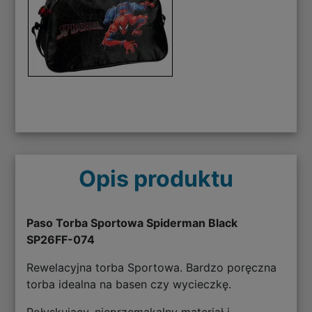
Opis produktu
Paso Torba Sportowa Spiderman Black
SP26FF-074
Rewelacyjna torba Sportowa. Bardzo poręczna
torba idealna na basen czy wycieczkę.
Połyskujący, nieprzemakalny materiał i