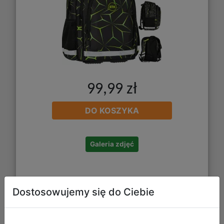
99,99 zł
DO KOSZYKA
Galeria zdjęć
Dostosowujemy się do Ciebie