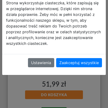
Strona wykorzystuje ciasteczka, które zapisują się
w przeglądarce internetowej. Dzięki nim strona
Paso Torba Sportowa Black Cat
działa poprawnie. Żeby móc w pełni korzystać z
PP26BC-074
funkcjonalności naszego sklepu, w tym, aby
dopasować treść reklam do Twoich potrzeb
poprzez profilowanie oraz w celach statystycznych
i analitycznych, konieczne jest zaakceptowanie
wszystkich ciasteczek.
Ustawienia
Zaakceptuj wszystkie
51,99 zł
DO KOSZYKA