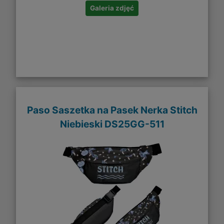
Galeria zdjęć
Paso Saszetka na Pasek Nerka Stitch
Niebieski DS25GG-511