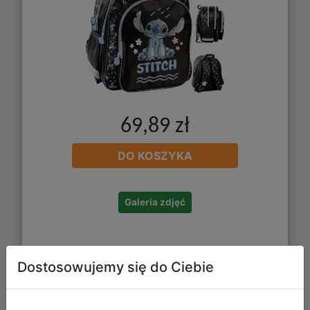
69,89 zł
DO KOSZYKA
Galeria zdjęć
Dostosowujemy się do Ciebie