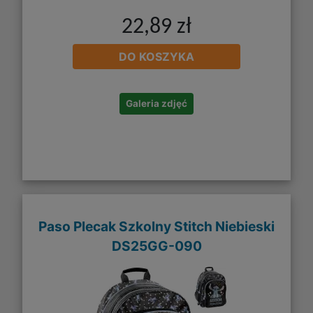
22,89 zł
DO KOSZYKA
Galeria zdjęć
Paso Plecak Szkolny Stitch Niebieski
DS25GG-090