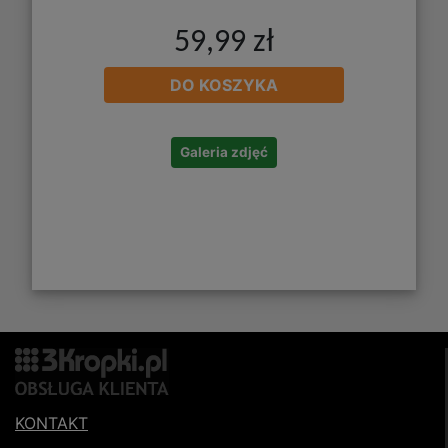
59,99 zł
DO KOSZYKA
Galeria zdjęć
KONTAKT