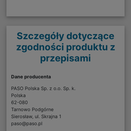
Szczegóły dotyczące
zgodności produktu z
przepisami
Dane producenta
PASO Polska Sp. z o.o. Sp. k.
Polska
62-080
Tarnowo Podgórne
Sierosław, ul. Skrajna 1
paso@paso.pl