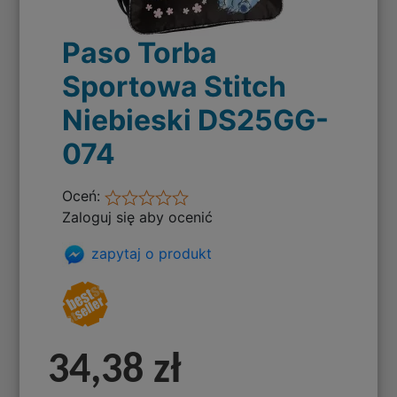
Paso Torba
Sportowa Stitch
Niebieski DS25GG-
074
Oceń:
Zaloguj się aby ocenić
zapytaj o produkt
34,38 zł