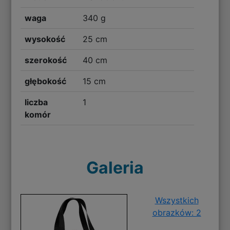
waga
340 g
wysokość
25 cm
szerokość
40 cm
głębokość
15 cm
liczba
1
komór
Galeria
Wszystkich
obrazków: 2