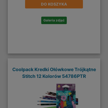
DO KOSZYKA
Galeria zdjęć
Coolpack Kredki Ołówkowe Trójkątne
Stitch 12 Kolorów 54786PTR