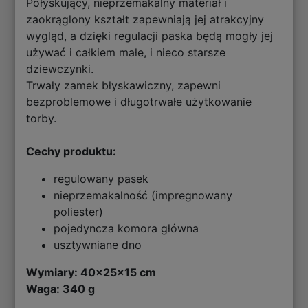
Połyskujący, nieprzemakalny materiał i
zaokrąglony kształt zapewniają jej atrakcyjny
wygląd, a dzięki regulacji paska będą mogły jej
używać i całkiem małe, i nieco starsze
dziewczynki.
Trwały zamek błyskawiczny, zapewni
bezproblemowe i długotrwałe użytkowanie
torby.
Cechy produktu:
regulowany pasek
nieprzemakalność (impregnowany
poliester)
pojedyncza komora główna
usztywniane dno
Wymiary: 40x25x15 cm
Waga: 340 g