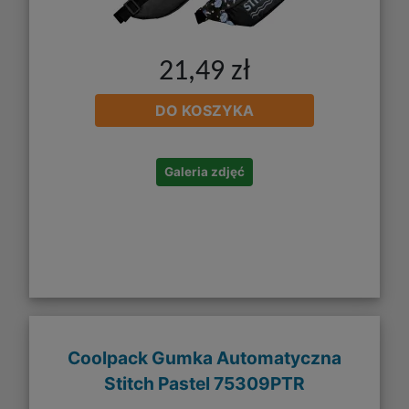
21,49 zł
DO KOSZYKA
Galeria zdjęć
Coolpack Gumka Automatyczna
Stitch Pastel 75309PTR