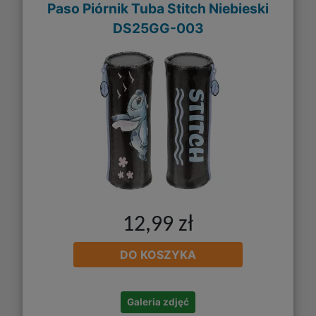
Paso Piórnik Tuba Stitch Niebieski
DS25GG-003
12,99 zł
DO KOSZYKA
Galeria zdjęć