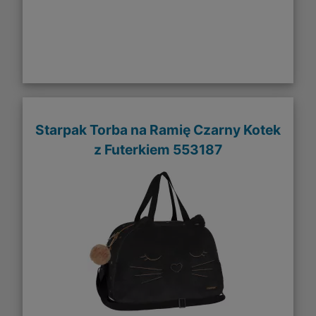
Starpak Torba na Ramię Czarny Kotek
z Futerkiem 553187