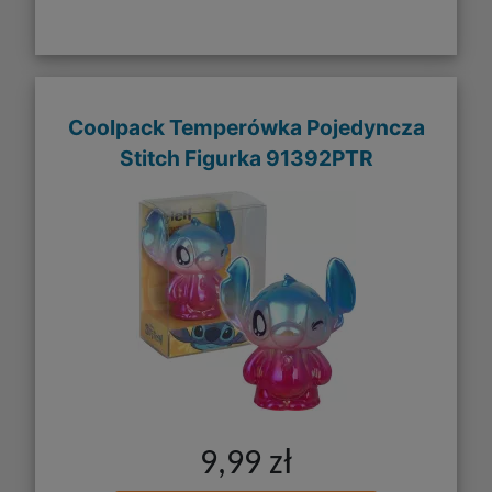
Coolpack Temperówka Pojedyncza
Stitch Figurka 91392PTR
9,99 zł