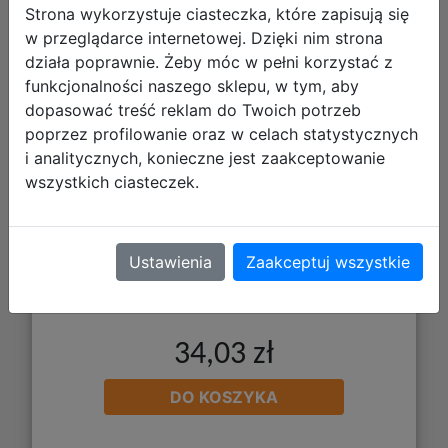
Strona wykorzystuje ciasteczka, które zapisują się
w przeglądarce internetowej. Dzięki nim strona
Paso Torba Sportowa Stitch Together
działa poprawnie. Żeby móc w pełni korzystać z
DS25AA-074
funkcjonalności naszego sklepu, w tym, aby
dopasować treść reklam do Twoich potrzeb
poprzez profilowanie oraz w celach statystycznych
i analitycznych, konieczne jest zaakceptowanie
wszystkich ciasteczek.
Ustawienia
Zaakceptuj wszystkie
34,03 zł
DO KOSZYKA