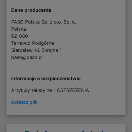
Dane producenta
PASO Polska Sp. z o.o. Sp. k.
Polska
62-080
Tarnowo Podgórne
Sierosław, ul. Skrajna 1
paso@paso.pl
Informacje o bezpieczeństwie
Artykuły tekstylne - OSTRZEŻENIA
pobierz plik