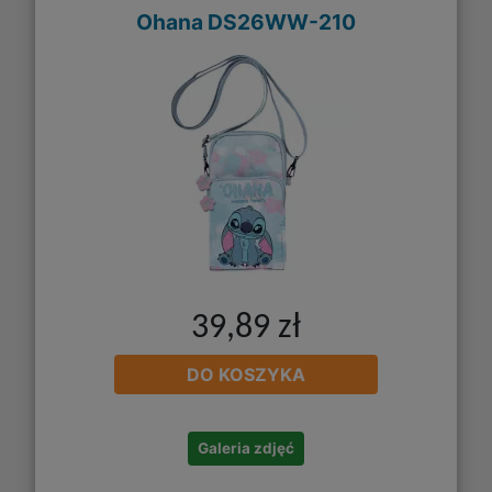
Ohana DS26WW-210
39,89 zł
DO KOSZYKA
Galeria zdjęć