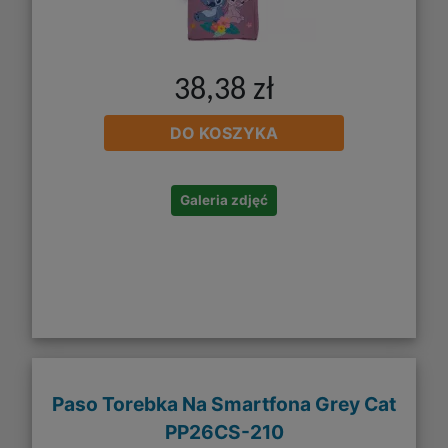
38,38 zł
DO KOSZYKA
Galeria zdjęć
Paso Torebka Na Smartfona Grey Cat
PP26CS-210