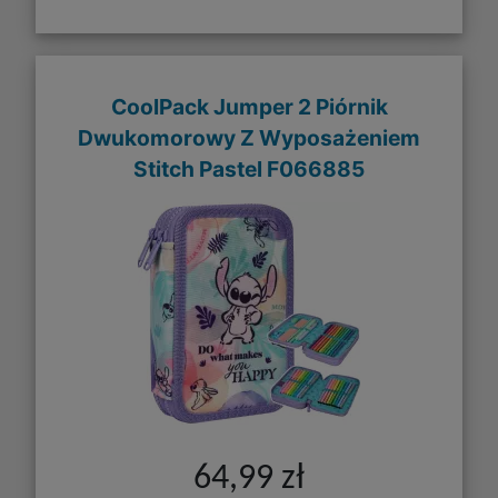
CoolPack Jumper 2 Piórnik
Dwukomorowy Z Wyposażeniem
Stitch Pastel F066885
64,99 zł