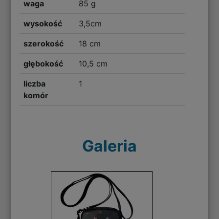
waga
85 g
wysokość
3,5cm
szerokość
18 cm
głębokość
10,5 cm
liczba
1
komór
Galeria