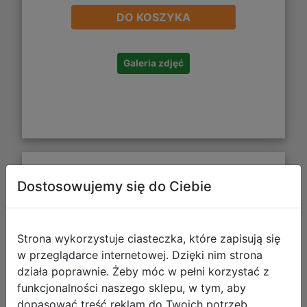
DO KOSZYKA
Galeria zdjęć
CoolPack Prime Plecak Szkolny Stitch
Dostosowujemy się do Ciebie
Pastel F025885
Strona wykorzystuje ciasteczka, które zapisują się
w przeglądarce internetowej. Dzięki nim strona
działa poprawnie. Żeby móc w pełni korzystać z
funkcjonalności naszego sklepu, w tym, aby
dopasować treść reklam do Twoich potrzeb