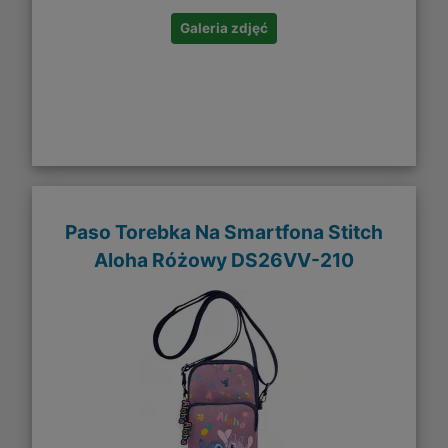
Galeria zdjęć
Paso Torebka Na Smartfona Stitch
Aloha Różowy DS26VV-210