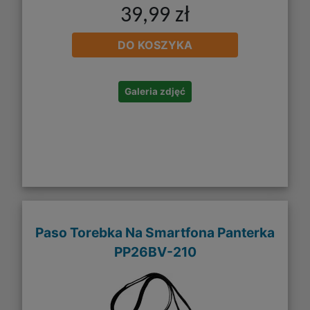
39,99 zł
DO KOSZYKA
Galeria zdjęć
Paso Torebka Na Smartfona Panterka
PP26BV-210