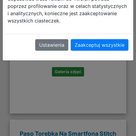
poprzez profilowanie oraz w celach statystycznych
i analitycznych, konieczne jest zaakceptowanie
wszystkich ciasteczek.
149,99 zł
Ustawienia
Zaakceptuj wszystkie
DO KOSZYKA
Galeria zdjęć
Paso Torebka Na Smartfona Stitch