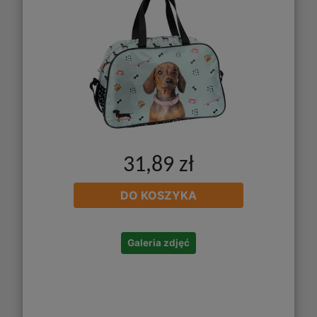
31,89 zł
DO KOSZYKA
Galeria zdjęć