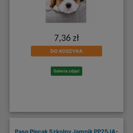
7,36 zł
DO KOSZYKA
Galeria zdjęć
Paso Plecak Szkolny Jamnik PP25JA-