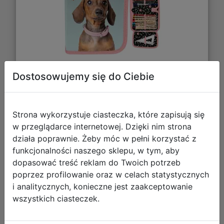
Dostosowujemy się do Ciebie
31,00 zł
DO KOSZYKA
Strona wykorzystuje ciasteczka, które zapisują się
w przeglądarce internetowej. Dzięki nim strona
działa poprawnie. Żeby móc w pełni korzystać z
Galeria zdjęć
funkcjonalności naszego sklepu, w tym, aby
dopasować treść reklam do Twoich potrzeb
poprzez profilowanie oraz w celach statystycznych
i analitycznych, konieczne jest zaakceptowanie
wszystkich ciasteczek.