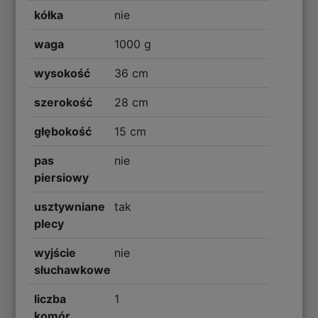
kółka
nie
waga
1000 g
wysokość
36 cm
szerokość
28 cm
głębokość
15 cm
pas
nie
piersiowy
usztywniane
tak
plecy
wyjście
nie
słuchawkowe
liczba
1
komór