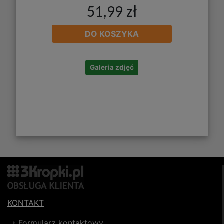
51,99 zł
DO KOSZYKA
Galeria zdjęć
KONTAKT
Formularz kontaktowy