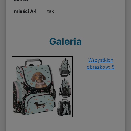
mieści A4
tak
Galeria
Wszystkich
obrazków: 5