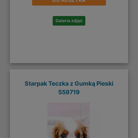
DO KOSZYKA
Galeria zdjęć
Starpak Teczka z Gumką Pieski
559719