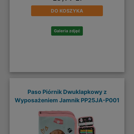
DO KOSZYKA
Galeria zdjęć
Paso Piórnik Dwuklapkowy z
Wyposażeniem Jamnik PP25JA-P001