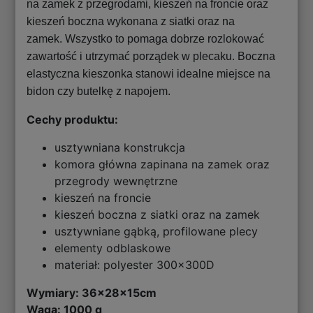
na zamek z przegrodami, kieszeń na froncie oraz
kieszeń boczna wykonana z siatki oraz na
zamek. Wszystko to pomaga dobrze rozlokować
zawartość i utrzymać porządek w plecaku. Boczna
elastyczna kieszonka stanowi idealne miejsce na
bidon czy butelkę z napojem.
Cechy produktu:
usztywniana konstrukcja
komora główna zapinana na zamek oraz
przegrody wewnętrzne
kieszeń na froncie
kieszeń boczna z siatki oraz na zamek
usztywniane gąbką, profilowane plecy
elementy odblaskowe
materiał: polyester 300x300D
Wymiary:
36x28x15cm
Waga: 1000 g