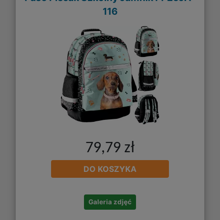
116
79,79 zł
DO KOSZYKA
Galeria zdjęć