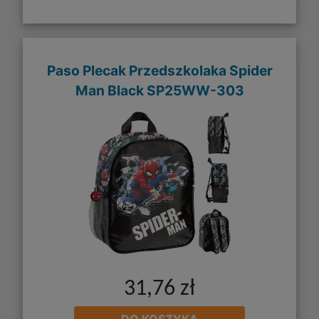
Paso Plecak Przedszkolaka Spider
Man Black SP25WW-303
31,76 zł