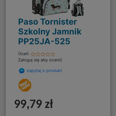
Paso Tornister
Szkolny Jamnik
PP25JA-525
Oceń:
Zaloguj się aby ocenić
zapytaj o produkt
99,79 zł