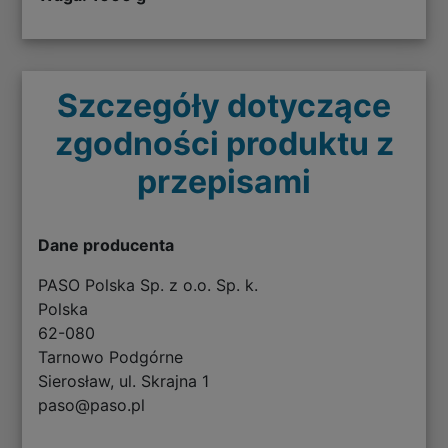
Szczegóły dotyczące
zgodności produktu z
przepisami
Dane producenta
PASO Polska Sp. z o.o. Sp. k.
Polska
62-080
Tarnowo Podgórne
Sierosław, ul. Skrajna 1
paso@paso.pl