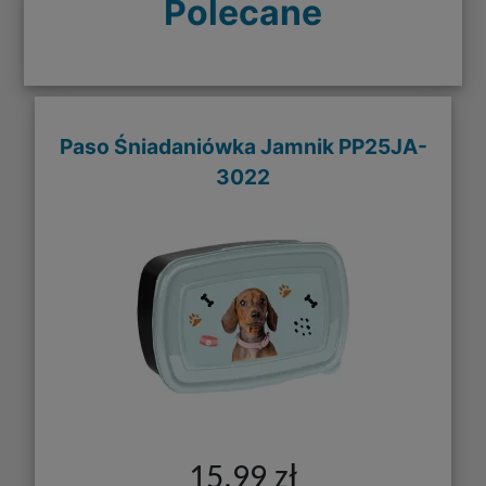
Polecane
Paso Śniadaniówka Jamnik PP25JA-
3022
15,99 zł