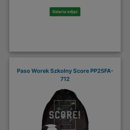
Galeria zdjęć
Paso Worek Szkolny Score PP25FA-
712