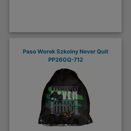
Paso Worek Szkolny Never Quit
PP26GQ-712