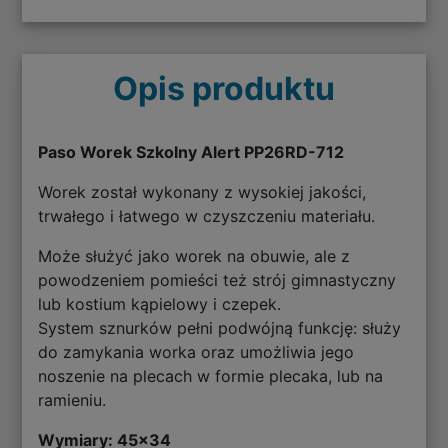
Opis produktu
Paso Worek Szkolny Alert PP26RD-712
Worek został wykonany z wysokiej jakości,
trwałego i łatwego w czyszczeniu materiału.
Może służyć jako worek na obuwie, ale z
powodzeniem pomieści też strój gimnastyczny
lub kostium kąpielowy i czepek.
System sznurków pełni podwójną funkcję: służy
do zamykania worka oraz umożliwia jego
noszenie na plecach w formie plecaka, lub na
ramieniu.
Wymiary: 45
x34