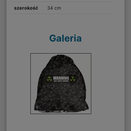
szerokość
34 cm
Galeria