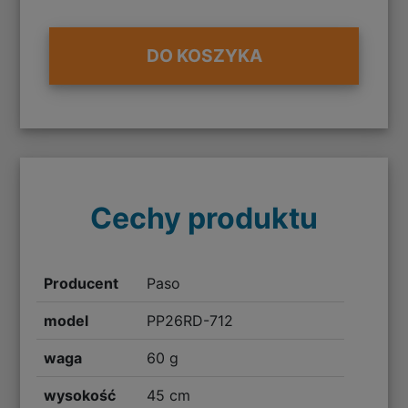
DO KOSZYKA
Cechy produktu
Producent
Paso
model
PP26RD-712
waga
60 g
wysokość
45 cm