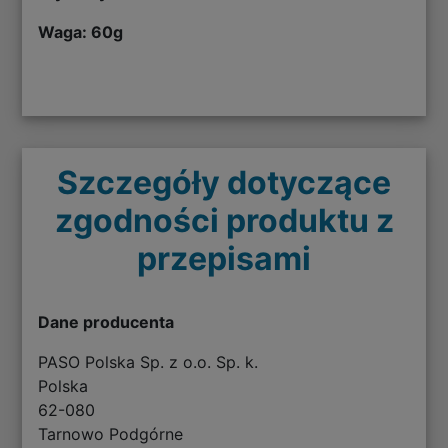
Waga: 60g
Szczegóły dotyczące
zgodności produktu z
przepisami
Dane producenta
PASO Polska Sp. z o.o. Sp. k.
Polska
62-080
Tarnowo Podgórne