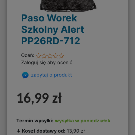
Paso Worek
Szkolny Alert
PP26RD-712
Oceń:
Zaloguj się aby ocenić
zapytaj o produkt
16,99 zł
Termin wysyłki:
wysyłka w poniedziałek
↓ Koszt dostawy od:
13,90 zł