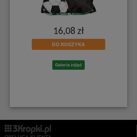
16,08 zł
DO KOSZYKA
Galeria zdjęć