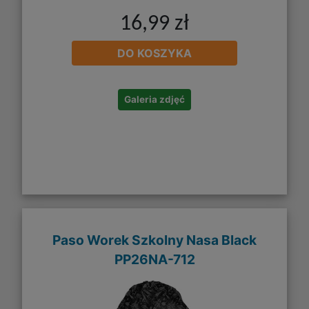
16,99 zł
DO KOSZYKA
Galeria zdjęć
Paso Worek Szkolny Nasa Black
PP26NA-712