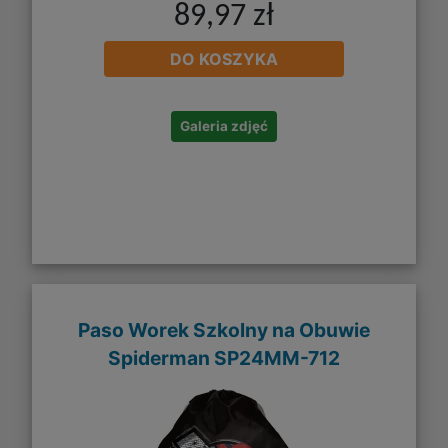
89,97 zł
DO KOSZYKA
Galeria zdjęć
Paso Worek Szkolny na Obuwie
Spiderman SP24MM-712