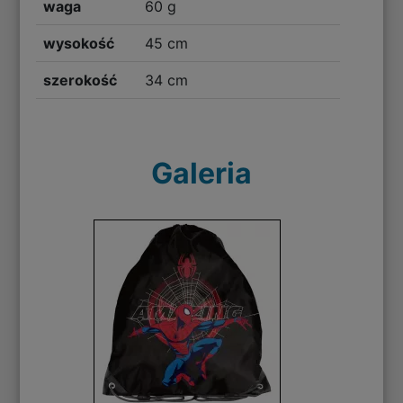
waga
60 g
wysokość
45 cm
szerokość
34 cm
Galeria