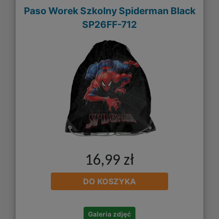
Paso Worek Szkolny Spiderman Black
SP26FF-712
16,99 zł
DO KOSZYKA
Galeria zdjęć