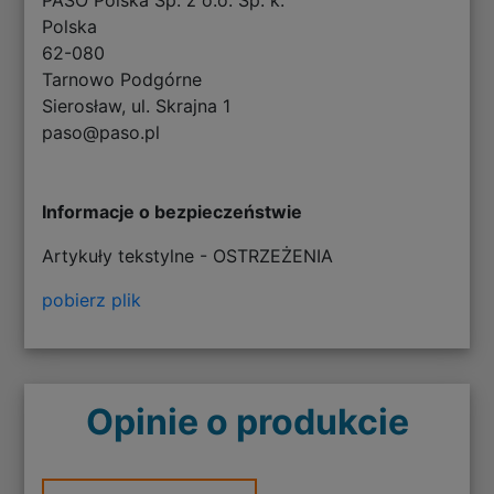
Polska
62-080
Tarnowo Podgórne
Sierosław, ul. Skrajna 1
paso@paso.pl
Informacje o bezpieczeństwie
Artykuły tekstylne - OSTRZEŻENIA
pobierz plik
Opinie o produkcie