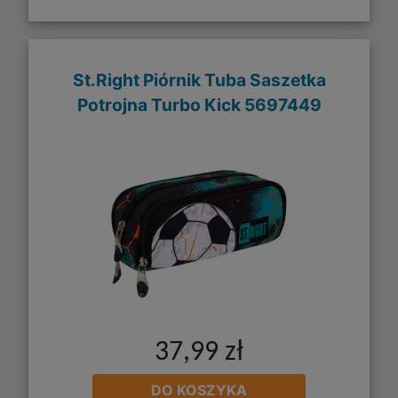
St.Right Piórnik Tuba Saszetka
Potrojna Turbo Kick 5697449
37,99 zł
DO KOSZYKA