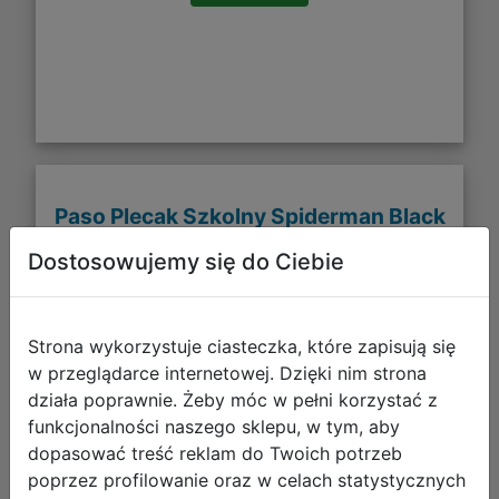
Paso Plecak Szkolny Spiderman Black
SP26FF-260
Dostosowujemy się do Ciebie
Strona wykorzystuje ciasteczka, które zapisują się
w przeglądarce internetowej. Dzięki nim strona
działa poprawnie. Żeby móc w pełni korzystać z
funkcjonalności naszego sklepu, w tym, aby
dopasować treść reklam do Twoich potrzeb
poprzez profilowanie oraz w celach statystycznych