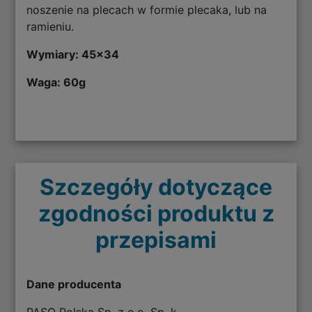
noszenie na plecach w formie plecaka, lub na
ramieniu.
Wymiary: 45
x34
Waga: 60g
Szczegóły dotyczące
zgodności produktu z
przepisami
Dane producenta
PASO Polska Sp. z o.o. Sp. k.