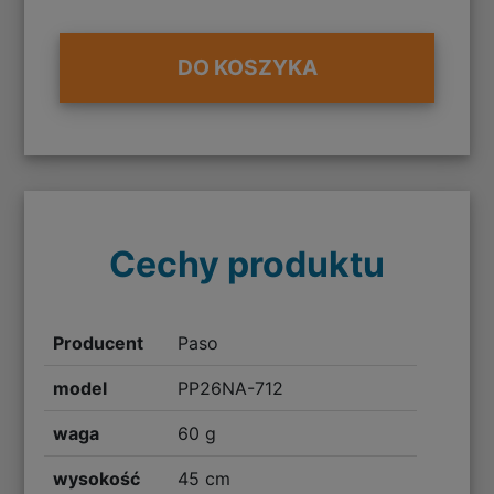
DO KOSZYKA
Cechy produktu
Producent
Paso
model
PP26NA-712
waga
60 g
wysokość
45 cm