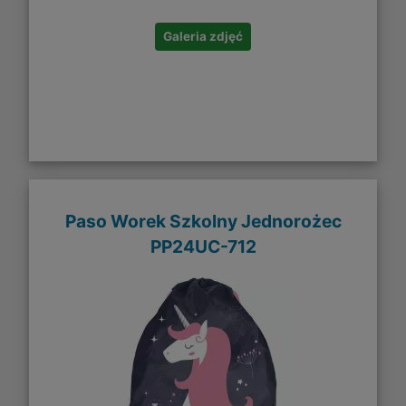
Galeria zdjęć
Paso Worek Szkolny Jednorożec
PP24UC-712