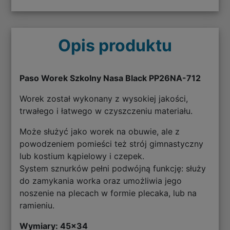
Opis produktu
Paso Worek Szkolny Nasa Black PP26NA-712
Worek został wykonany z wysokiej jakości,
trwałego i łatwego w czyszczeniu materiału.
Może służyć jako worek na obuwie, ale z
powodzeniem pomieści też strój gimnastyczny
lub kostium kąpielowy i czepek.
System sznurków pełni podwójną funkcję: służy
do zamykania worka oraz umożliwia jego
noszenie na plecach w formie plecaka, lub na
ramieniu.
Wymiary: 45
x34