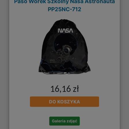
Paso Worek Szkolny Nasa Astronauta
PP25NC-712
16,16 zł
DO KOSZYKA
Galeria zdjęć