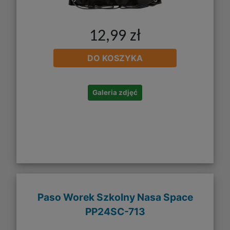
12,99 zł
DO KOSZYKA
Galeria zdjęć
Paso Worek Szkolny Nasa Space
PP24SC-713