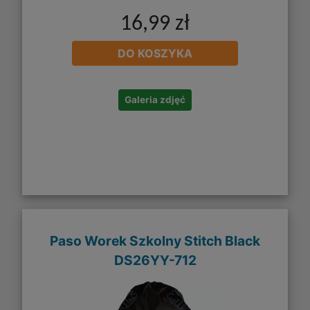
16,99 zł
DO KOSZYKA
Galeria zdjęć
Paso Worek Szkolny Stitch Black
DS26YY-712