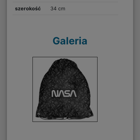
szerokość
34 cm
Galeria