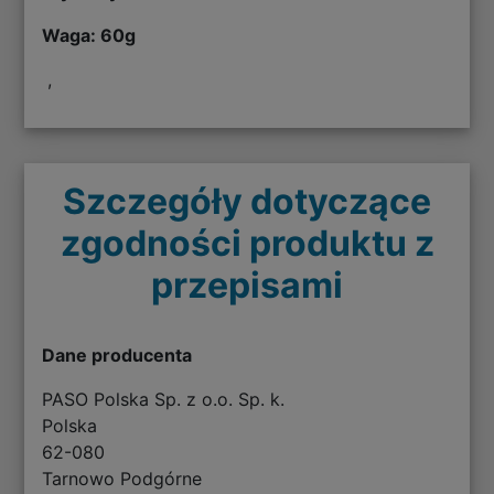
Waga: 60g
,
Szczegóły dotyczące
zgodności produktu z
przepisami
Dane producenta
PASO Polska Sp. z o.o. Sp. k.
Polska
62-080
Tarnowo Podgórne