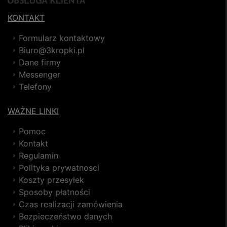
KONTAKT
Formularz kontaktowy
Biuro@3kropki.pl
Dane firmy
Messenger
Telefony
WAŻNE LINKI
Pomoc
Kontakt
Regulamin
Polityka prywatnosci
Koszty przesyłek
Sposoby płatności
Czas realizacji zamówienia
Bezpieczeństwo danych