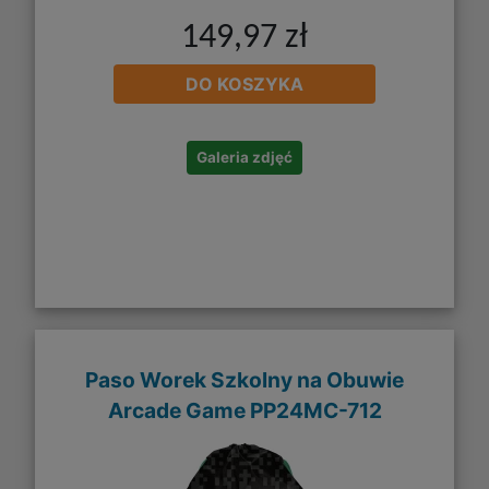
149,97 zł
DO KOSZYKA
Galeria zdjęć
Paso Worek Szkolny na Obuwie
Arcade Game PP24MC-712