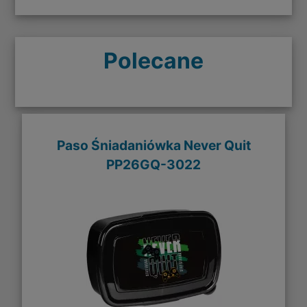
Polecane
Paso Śniadaniówka Never Quit
PP26GQ-3022