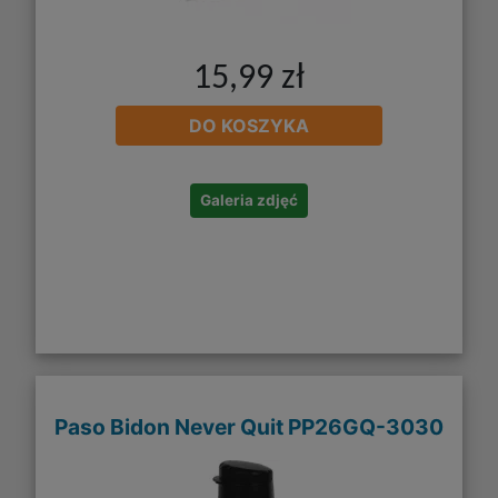
15,99 zł
DO KOSZYKA
Galeria zdjęć
Paso Bidon Never Quit PP26GQ-3030