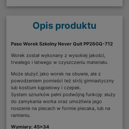
Opis produktu
Paso Worek Szkolny Never Quit PP26GQ-712
Worek został wykonany z wysokiej jakości,
trwałego i łatwego w czyszczeniu materiału.
Może służyć jako worek na obuwie, ale z
powodzeniem pomieści też strój gimnastyczny
lub kostium kąpielowy i czepek.
System sznurków pełni podwójną funkcję: służy
do zamykania worka oraz umożliwia jego
noszenie na plecach w formie plecaka, lub na
ramieniu.
Wymiary: 45
x34