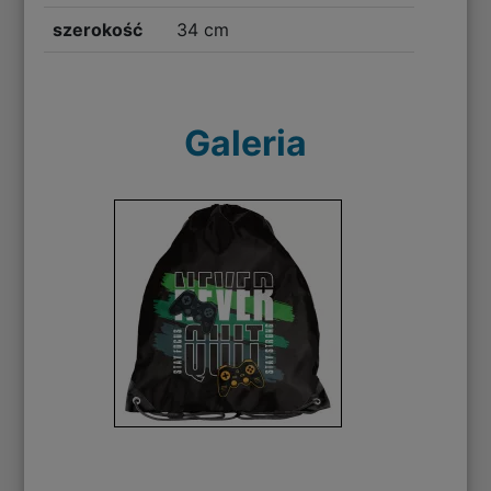
szerokość
34 cm
Galeria