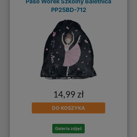
Paso Worek Szkolny Baletnica
PP25BD-712
14,99 zł
DO KOSZYKA
Galeria zdjęć