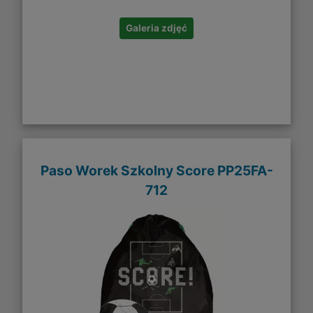
Galeria zdjęć
Paso Worek Szkolny Score PP25FA-
712