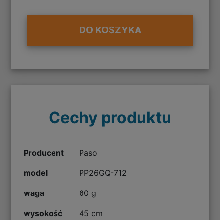
DO KOSZYKA
Cechy produktu
Producent
Paso
model
PP26GQ-712
waga
60 g
wysokość
45 cm