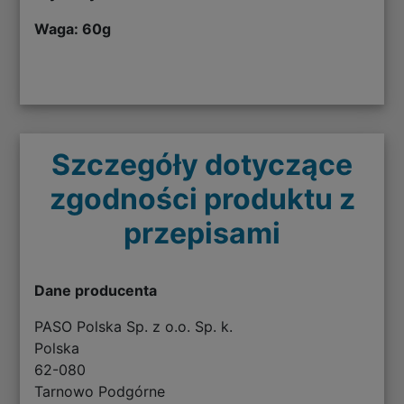
Waga: 60g
Szczegóły dotyczące
zgodności produktu z
przepisami
Dane producenta
PASO Polska Sp. z o.o. Sp. k.
Polska
62-080
Tarnowo Podgórne