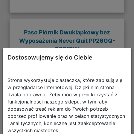
Paso Piórnik Dwuklapkowy bez
Wyposażenia Never Quit PP26GQ-
P001BW
Dostosowujemy się do Ciebie
Strona wykorzystuje ciasteczka, które zapisują się
w przeglądarce internetowej. Dzięki nim strona
działa poprawnie. Żeby móc w pełni korzystać z
funkcjonalności naszego sklepu, w tym, aby
dopasować treść reklam do Twoich potrzeb
poprzez profilowanie oraz w celach statystycznych
i analitycznych, konieczne jest zaakceptowanie
wszystkich ciasteczek.
29,99 zł