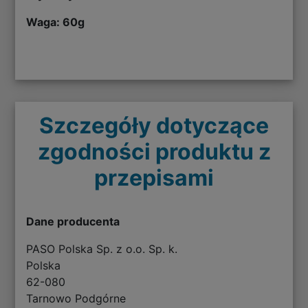
Waga: 60g
Szczegóły dotyczące
zgodności produktu z
przepisami
Dane producenta
PASO Polska Sp. z o.o. Sp. k.
Polska
62-080
Tarnowo Podgórne