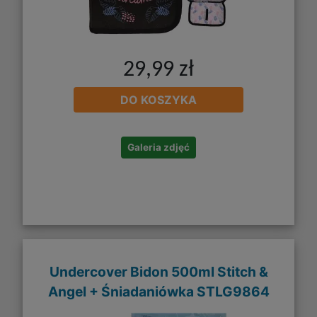
29,99 zł
DO KOSZYKA
Galeria zdjęć
Undercover Bidon 500ml Stitch &
Angel + Śniadaniówka STLG9864