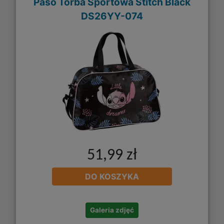
Paso Torba Sportowa Stitch Black
DS26YY-074
51,99 zł
DO KOSZYKA
Galeria zdjęć