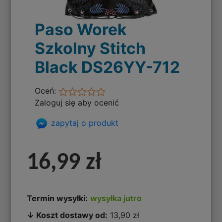
Paso Worek
Szkolny Stitch
Black DS26YY-712
Oceń:
Zaloguj się aby ocenić
zapytaj o produkt
16,99 zł
Termin wysyłki:
wysyłka jutro
↓ Koszt dostawy od:
13,90 zł