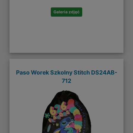
Galeria zdjęć
Paso Worek Szkolny Stitch DS24AB-
712