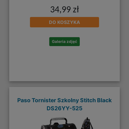
34,99 zł
DO KOSZYKA
Galeria zdjęć
Paso Tornister Szkolny Stitch Black
DS26YY-525