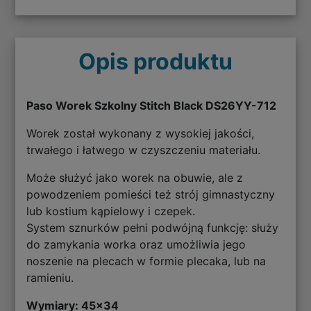
Opis produktu
Paso Worek Szkolny Stitch Black DS26YY-712
Worek został wykonany z wysokiej jakości,
trwałego i łatwego w czyszczeniu materiału.
Może służyć jako worek na obuwie, ale z
powodzeniem pomieści też strój gimnastyczny
lub kostium kąpielowy i czepek.
System sznurków pełni podwójną funkcję: służy
do zamykania worka oraz umożliwia jego
noszenie na plecach w formie plecaka, lub na
ramieniu.
Wymiary: 45
x34