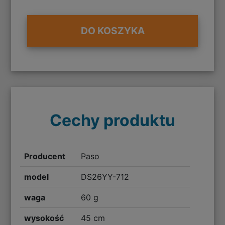
DO KOSZYKA
Cechy produktu
Producent
Paso
model
DS26YY-712
waga
60 g
wysokość
45 cm