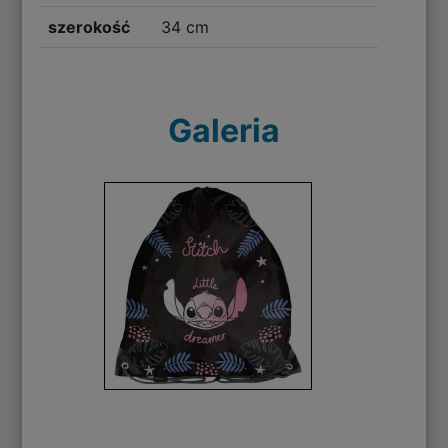
szerokość
34 cm
Galeria