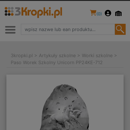
(
0
)
3kropki.pl
>
Artykuły szkolne
>
Worki szkolne
>
Paso Worek Szkolny Unicorn PP24KE-712