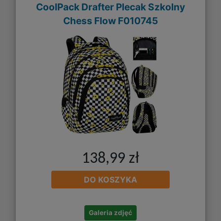
CoolPack Drafter Plecak Szkolny
Chess Flow F010745
138,99 zł
DO KOSZYKA
Galeria zdjęć