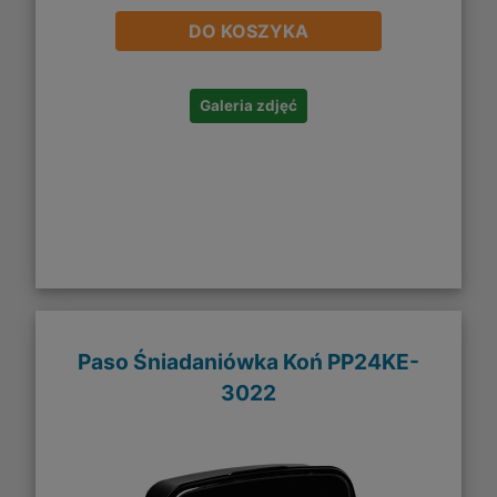
DO KOSZYKA
Galeria zdjęć
Paso Śniadaniówka Koń PP24KE-
3022