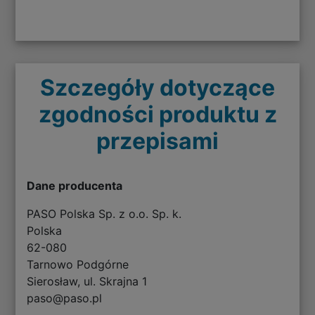
Szczegóły dotyczące
zgodności produktu z
przepisami
Dane producenta
PASO Polska Sp. z o.o. Sp. k.
Polska
62-080
Tarnowo Podgórne
Sierosław, ul. Skrajna 1
paso@paso.pl