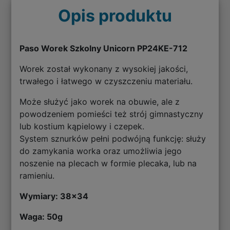
Opis produktu
Paso Worek Szkolny Unicorn PP24KE-712
Worek został wykonany z wysokiej jakości,
trwałego i łatwego w czyszczeniu materiału.
Może służyć jako worek na obuwie, ale z
powodzeniem pomieści też strój gimnastyczny
lub kostium kąpielowy i czepek.
System sznurków pełni podwójną funkcję: służy
do zamykania worka oraz umożliwia jego
noszenie na plecach w formie plecaka, lub na
ramieniu.
Wymiary:
38x34
Waga: 50g