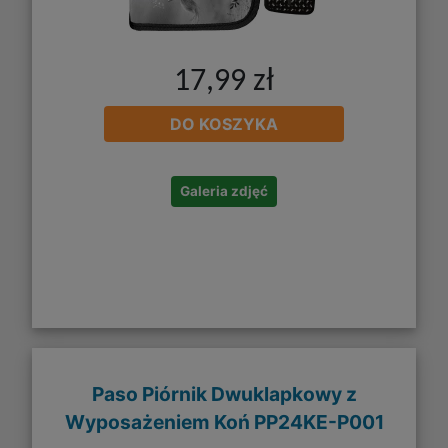
17,99 zł
DO KOSZYKA
Galeria zdjęć
Paso Piórnik Dwuklapkowy z
Wyposażeniem Koń PP24KE-P001