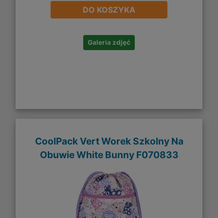
DO KOSZYKA
Galeria zdjęć
CoolPack Vert Worek Szkolny Na
Obuwie White Bunny F070833