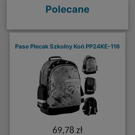
Polecane
Paso Plecak Szkolny Koń PP24KE-116
69,78 zł