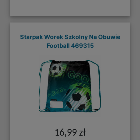
Starpak Worek Szkolny Na Obuwie
Football 469315
16,99 zł