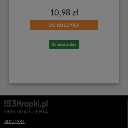
10,98 zł
DO KOSZYKA
Galeria zdjęć
KONTAKT