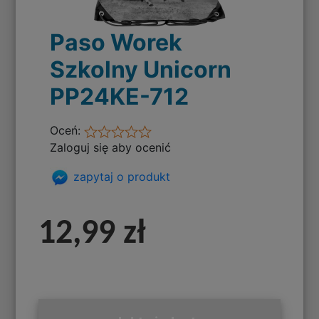
Paso Worek
Szkolny Unicorn
PP24KE-712
Oceń:
Zaloguj się aby ocenić
zapytaj o produkt
12,99 zł