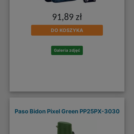
91,89 zł
DO KOSZYKA
Galeria zdjęć
Paso Bidon Pixel Green PP25PX-3030