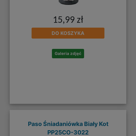
15,99 zł
DO KOSZYKA
Galeria zdjęć
Paso Śniadaniówka Biały Kot
PP25CO-3022