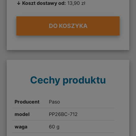
↓ Koszt dostawy od:
13,90 zł
DO KOSZYKA
Cechy produktu
Producent
Paso
model
PP26BC-712
waga
60 g