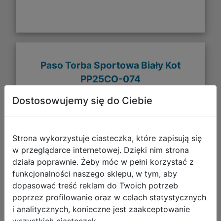
Paso Torba Sportowa Biały Kot
PP25CO-074
Dostosowujemy się do Ciebie
Strona wykorzystuje ciasteczka, które zapisują się
w przeglądarce internetowej. Dzięki nim strona
działa poprawnie. Żeby móc w pełni korzystać z
funkcjonalności naszego sklepu, w tym, aby
dopasować treść reklam do Twoich potrzeb
poprzez profilowanie oraz w celach statystycznych
i analitycznych, konieczne jest zaakceptowanie
30,79 zł
wszystkich ciasteczek.