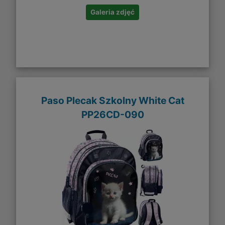
Galeria zdjęć
Paso Plecak Szkolny White Cat
PP26CD-090