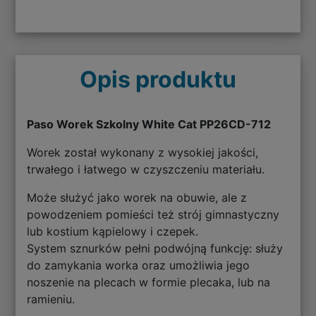
Opis produktu
Paso Worek Szkolny White Cat PP26CD-712
Worek został wykonany z wysokiej jakości,
trwałego i łatwego w czyszczeniu materiału.
Może służyć jako worek na obuwie, ale z
powodzeniem pomieści też strój gimnastyczny
lub kostium kąpielowy i czepek.
System sznurków pełni podwójną funkcję: służy
do zamykania worka oraz umożliwia jego
noszenie na plecach w formie plecaka, lub na
ramieniu.