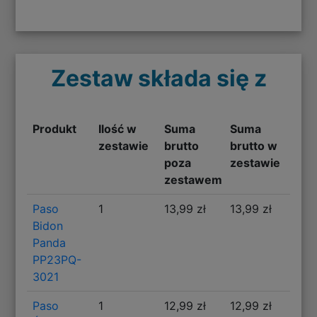
Zestaw składa się z
Produkt
Ilość w
Suma
Suma
zestawie
brutto
brutto w
poza
zestawie
zestawem
Paso
1
13,99 zł
13,99 zł
Bidon
Panda
PP23PQ-
3021
Paso
1
12,99 zł
12,99 zł