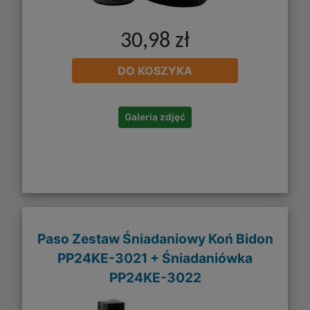
30,98 zł
DO KOSZYKA
Galeria zdjęć
Paso Zestaw Śniadaniowy Koń Bidon
PP24KE-3021 + Śniadaniówka
PP24KE-3022