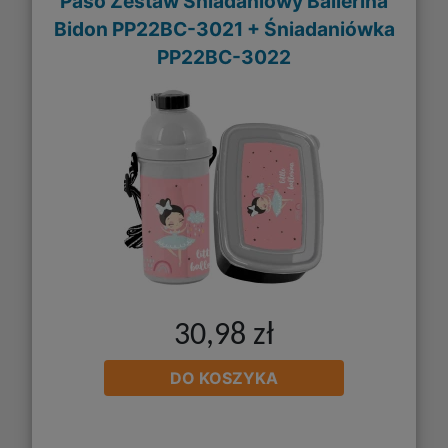
Paso Zestaw Śniadaniowy Ballerina
Bidon PP22BC-3021 + Śniadaniówka
PP22BC-3022
30,98 zł
DO KOSZYKA