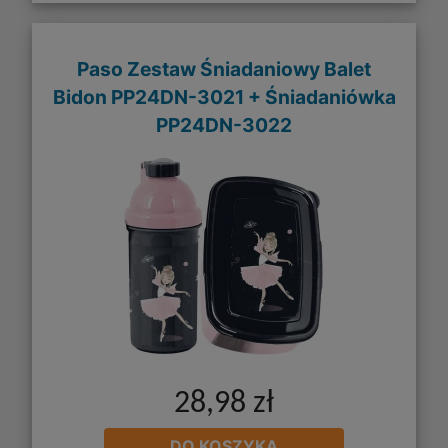
Paso Zestaw Śniadaniowy Balet
Bidon PP24DN-3021 + Śniadaniówka
PP24DN-3022
28,98 zł
DO KOSZYKA