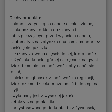
Cechy produktu:
- bidon z zatyczką na napoje ciepłe i zimne,
- zakończony korkiem dozującym i
zabezpieczającym przed wylaniem napoju,
- automatyczna zatyczka uruchamiana poprzez
naciśnięcie guziczka,
- złożony z dwóch części: dolnej, która może
służyć jako kubek i górnej nakręcanej na gwint -
dzięki temu nie ma możliwości aby napój się
rozlał,
- miękki długi pasek z możliwością regulacji,
dzięki czemu dziecko może nosić bidon np. na
szyji
- wykonany jest z wysokiej jakości
nietoksycznego plastiku,
- przystosowanego do kontaktu z żywnością i