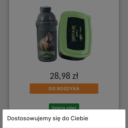
28,98 zł
DO KOSZYKA
Galeria zdjęć
Dostosowujemy się do Ciebie