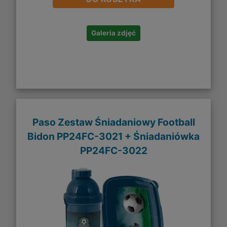
Galeria zdjęć
Paso Zestaw Śniadaniowy Football
Bidon PP24FC-3021 + Śniadaniówka
PP24FC-3022