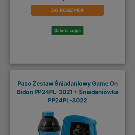
DO KOSZYKA
Galeria zdjęć
Paso Zestaw Śniadaniowy Game On
Bidon PP24PL-3021 + Śniadaniówka
PP24PL-3022