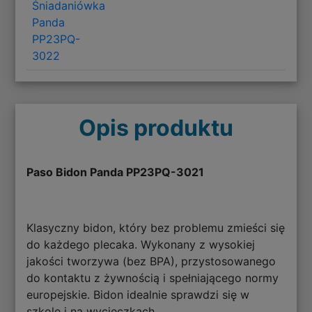
Śniadaniówka
Panda
PP23PQ-
3022
Opis produktu
Paso Bidon Panda PP23PQ-3021
Klasyczny bidon, który bez problemu zmieści się
do każdego plecaka. Wykonany z wysokiej
jakości tworzywa (bez BPA), przystosowanego
do kontaktu z żywnością i spełniającego normy
europejskie. Bidon idealnie sprawdzi się w
szkole i na wycieczkach.