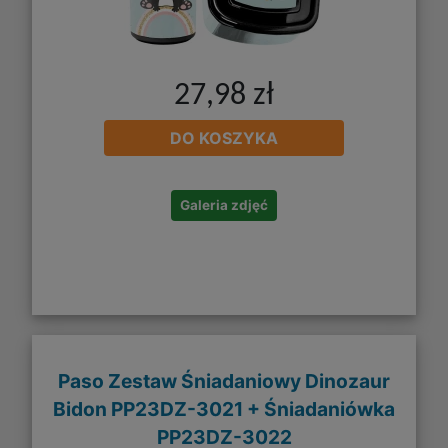
27,98 zł
DO KOSZYKA
Galeria zdjęć
Paso Zestaw Śniadaniowy Dinozaur
Bidon PP23DZ-3021 + Śniadaniówka
PP23DZ-3022