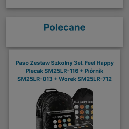
Polecane
Paso Zestaw Szkolny 3el. Feel Happy
Plecak SM25LR-116 + Piórnik
SM25LR-013 + Worek SM25LR-712