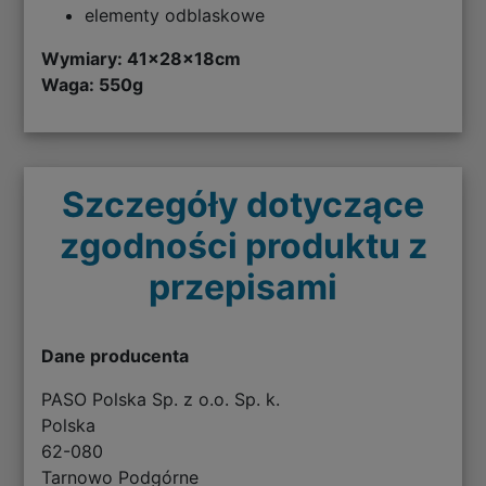
elementy odblaskowe
Wymiary: 41x28x18cm
Waga: 550g
Szczegóły dotyczące
zgodności produktu z
przepisami
Dane producenta
PASO Polska Sp. z o.o. Sp. k.
Polska
62-080
Tarnowo Podgórne