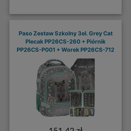
Paso Zestaw Szkolny 3el. Grey Cat
Plecak PP26CS-260 + Piórnik
PP26CS-P001 + Worek PP26CS-712