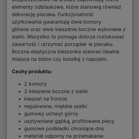
elementy odblaskowe, które stanowią również
dekorację plecaka. Funkcjonalność
użytkowania gwarantują dwie komory
główne oraz dwie kieszenie boczne wykonane z
siatki. Wszystko to pomaga dobrze rozlokować
zawartość i utrzymać porządek w plecaku.
Boczna elastyczna kieszonka stanowi idealne
miejsce na bidon czy butelkę z napojem.
Cechy produktu:
2 komory
2 kieszenie boczne z siatki
kieszeń na froncie
regulowane, miękkie szelki
gumowy uchwyt górny
usztywniane gąbką, profilowane plecy
gumowe podkładki chroniące dno
materiał odporny na przemakanie