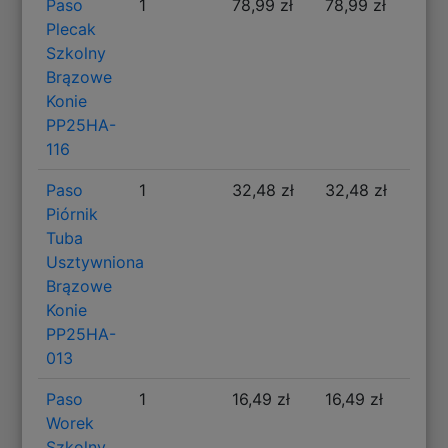
Paso
1
78,99 zł
78,99 zł
Plecak
Szkolny
Brązowe
Konie
PP25HA-
116
Paso
1
32,48 zł
32,48 zł
Piórnik
Tuba
Usztywniona
Brązowe
Konie
PP25HA-
013
Paso
1
16,49 zł
16,49 zł
Worek
Szkolny