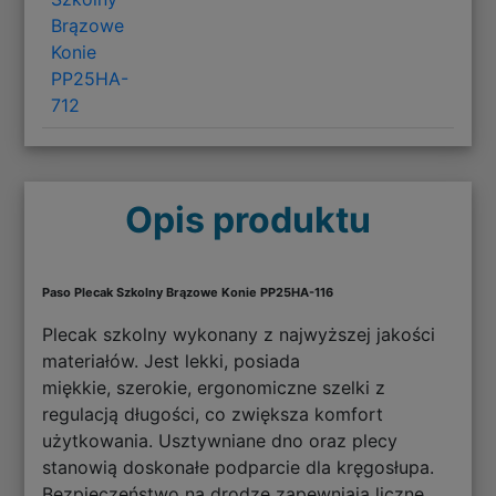
Brązowe
Konie
PP25HA-
712
Opis produktu
Paso Plecak Szkolny Brązowe Konie PP25HA-116
Plecak szkolny wykonany z najwyższej jakości
materiałów. Jest lekki, posiada
miękkie, szerokie, ergonomiczne szelki z
regulacją długości, co zwiększa komfort
użytkowania. Usztywniane dno oraz plecy
stanowią doskonałe podparcie dla kręgosłupa.
Bezpieczeństwo na drodze zapewniają liczne