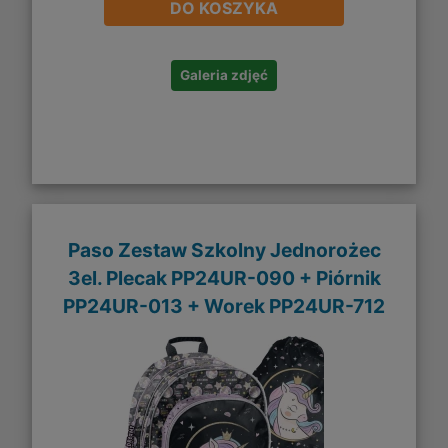
DO KOSZYKA
Galeria zdjęć
Paso Zestaw Szkolny Jednorożec
3el. Plecak PP24UR-090 + Piórnik
PP24UR-013 + Worek PP24UR-712