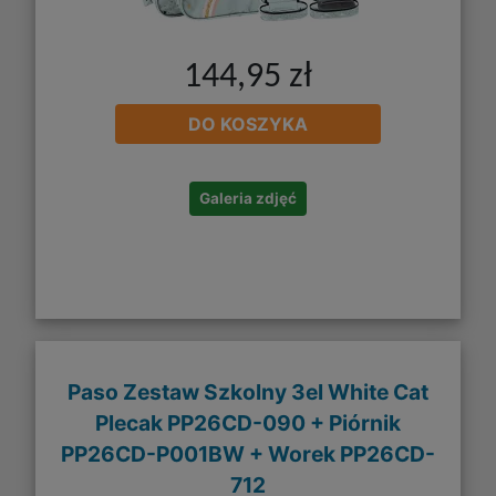
144,95 zł
DO KOSZYKA
Galeria zdjęć
Paso Zestaw Szkolny 3el White Cat
Plecak PP26CD-090 + Piórnik
PP26CD-P001BW + Worek PP26CD-
712