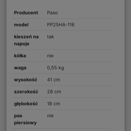
Producent
Paso
model
PP25HA-116
kieszeń na
tak
napoje
kółka
nie
waga
0,55 kg
wysokość
41 cm
szerokość
28 cm
głębokość
18 cm
pas
nie
piersiowy