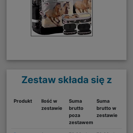
Zestaw składa się z
Produkt
Ilość w
Suma
Suma
zestawie
brutto
brutto w
poza
zestawie
zestawem