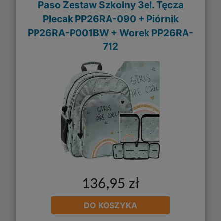
Paso Zestaw Szkolny 3el. Tęcza
Plecak PP26RA-090 + Piórnik
PP26RA-P001BW + Worek PP26RA-
712
136,95 zł
DO KOSZYKA