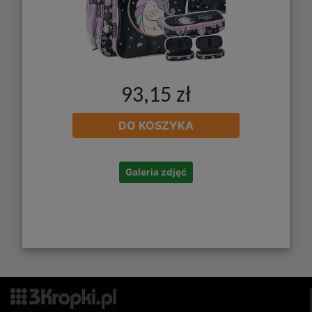
93,15 zł
DO KOSZYKA
Galeria zdjęć