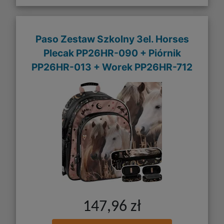
Paso Zestaw Szkolny 3el. Horses
Plecak PP26HR-090 + Piórnik
PP26HR-013 + Worek PP26HR-712
147,96 zł