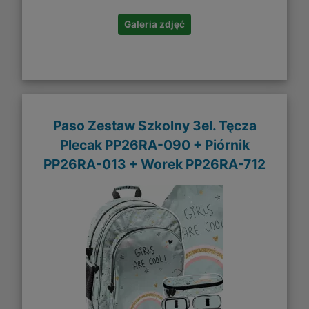
Galeria zdjęć
Paso Zestaw Szkolny 3el. Tęcza
Plecak PP26RA-090 + Piórnik
PP26RA-013 + Worek PP26RA-712