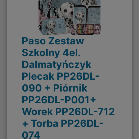
Paso Zestaw
Szkolny 4el.
Dalmatyńczyk
Plecak PP26DL-
090 + Piórnik
PP26DL-P001+
Worek PP26DL-712
+ Torba PP26DL-
074