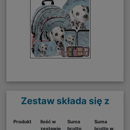
Zestaw składa się z
Produkt
Ilość w
Suma
Suma
zestawie
brutto
brutto w