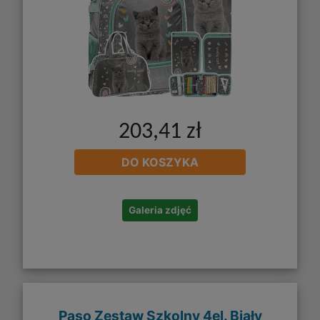
203,41 zł
DO KOSZYKA
Galeria zdjęć
Paso Zestaw Szkolny 4el. Biały