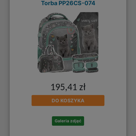
Torba PP26CS-074
195,41 zł
DO KOSZYKA
Galeria zdjęć