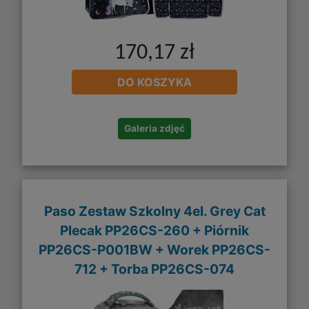
170,17 zł
DO KOSZYKA
Galeria zdjęć
Paso Zestaw Szkolny 4el. Grey Cat
Plecak PP26CS-260 + Piórnik
PP26CS-P001BW + Worek PP26CS-
712 + Torba PP26CS-074