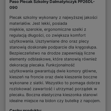
Paso Plecak Szkolny Dalmatyńczyk PP26DL-
090
Plecak szkolny wykonany z najwyższej jakości
materiałów. Jest lekki, posiada
miękkie, szerokie, ergonomiczne szelki z
regulacją długości, co zwiększa komfort
użytkowania. Usztywniane dno oraz plecy
stanowią doskonałe podparcie dla kręgosłupa.
Bezpieczeństwo na drodze zapewniają liczne
elementy odblaskowe, które stanowią również
dekorację plecaka. Funkcjonalność
użytkowania gwarantują dwie komory główne,
kieszeń na froncie oraz dwie kieszenie boczne
wykonane z siatki. Wszystko to pomaga dobrze
rozlokować zawartość i utrzymać porządek w
plecaku. Boczna elastyczna kieszonka stanowi
idealne miejsce na bidon czy butelkę z napojem.
Cechy produktu: