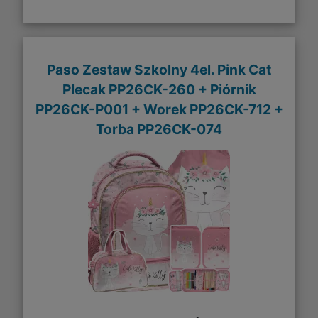
Paso Zestaw Szkolny 4el. Pink Cat
Plecak PP26CK-260 + Piórnik
PP26CK-P001 + Worek PP26CK-712 +
Torba PP26CK-074