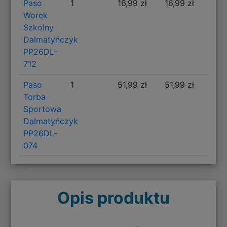
Paso
1
16,99 zł
16,99 zł
Worek
Szkolny
Dalmatyńczyk
PP26DL-
712
Paso
1
51,99 zł
51,99 zł
Torba
Sportowa
Dalmatyńczyk
PP26DL-
074
Opis produktu