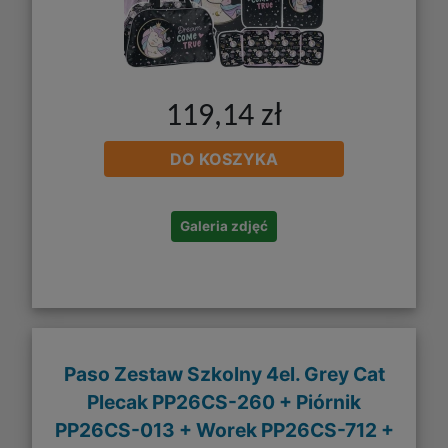
119,14 zł
DO KOSZYKA
Galeria zdjęć
Paso Zestaw Szkolny 4el. Grey Cat
Plecak PP26CS-260 + Piórnik
PP26CS-013 + Worek PP26CS-712 +