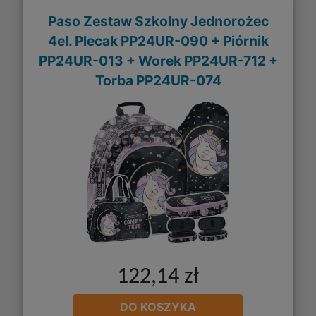
Paso Zestaw Szkolny Jednorożec
4el. Plecak PP24UR-090 + Piórnik
PP24UR-013 + Worek PP24UR-712 +
Torba PP24UR-074
122,14 zł
DO KOSZYKA