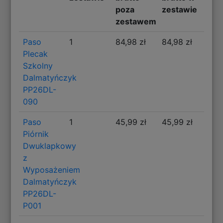
poza
zestawie
zestawem
Paso
1
84,98 zł
84,98 zł
Plecak
Szkolny
Dalmatyńczyk
PP26DL-
090
Paso
1
45,99 zł
45,99 zł
Piórnik
Dwuklapkowy
z
Wyposażeniem
Dalmatyńczyk
PP26DL-
P001