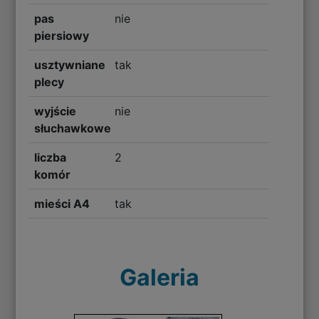
pas
nie
piersiowy
usztywniane
tak
plecy
wyjście
nie
słuchawkowe
liczba
2
komór
mieści A4
tak
Galeria