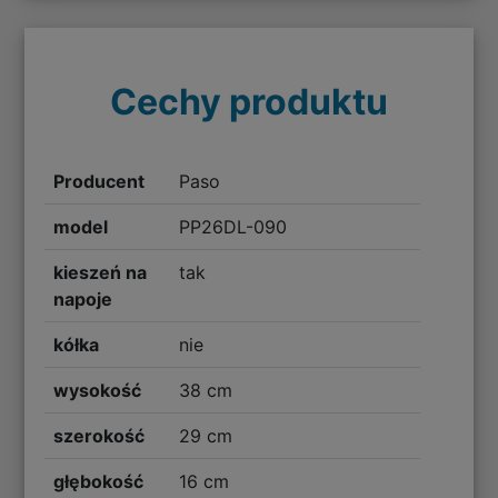
Cechy produktu
Producent
Paso
model
PP26DL-090
kieszeń na
tak
napoje
kółka
nie
wysokość
38 cm
szerokość
29 cm
głębokość
16 cm