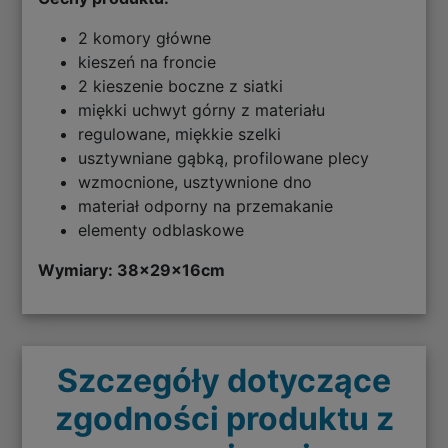
2 komory główne
kieszeń na froncie
2 kieszenie boczne z siatki
miękki uchwyt górny z materiału
regulowane, miękkie szelki
usztywniane gąbką, profilowane plecy
wzmocnione, usztywnione dno
materiał odporny na przemakanie
elementy odblaskowe
Wymiary: 38
x29x16cm
Szczegóły dotyczące
zgodności produktu z