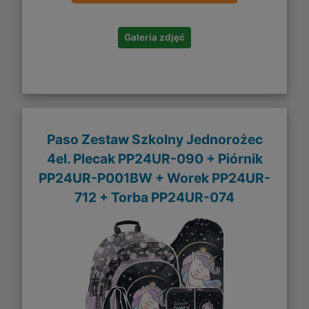
Galeria zdjęć
Paso Zestaw Szkolny Jednorożec
4el. Plecak PP24UR-090 + Piórnik
PP24UR-P001BW + Worek PP24UR-
712 + Torba PP24UR-074