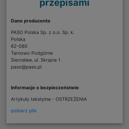
przepisami
Dane producenta
PASO Polska Sp. z o.o. Sp. k.
Polska
62-080
Tarnowo Podgórne
Sierosław, ul. Skrajna 1
paso@paso.pl
Informacje o bezpieczeństwie
Artykuły tekstylne - OSTRZEŻENIA
pobierz plik