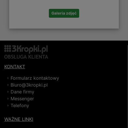
Galeria zdjęć
KONTAKT
Formularz kontaktowy
Biuro@3kropki.pl
Dane firmy
Messenger
Telefony
WAŻNE LINKI