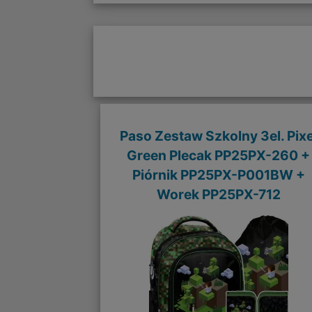
Paso Zestaw Szkolny 3el. Pixe
Green Plecak PP25PX-260 +
Piórnik PP25PX-P001BW +
Worek PP25PX-712