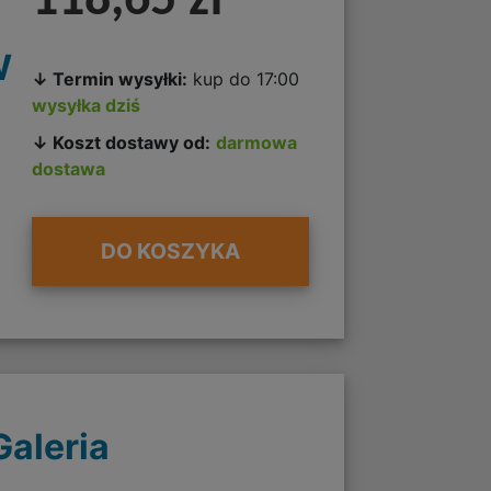
118,65 zł
W
↓ Termin wysyłki:
kup do 17:00
wysyłka dziś
↓ Koszt dostawy od:
darmowa
dostawa
DO KOSZYKA
Galeria