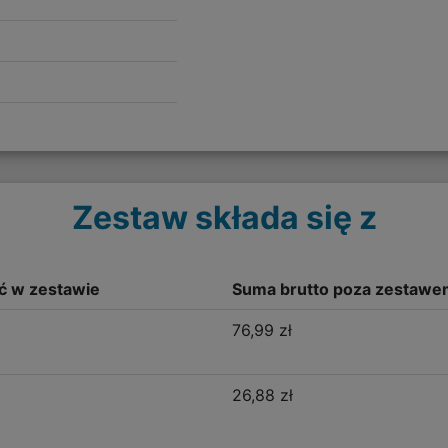
Zestaw składa się z
ść w zestawie
Suma brutto poza zestawe
76,99 zł
26,88 zł