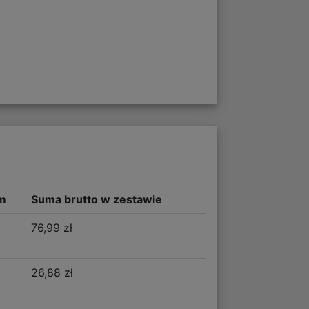
m
Suma brutto w zestawie
76,99 zł
26,88 zł