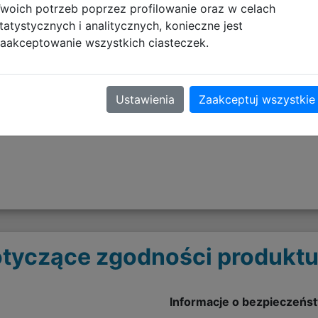
woich potrzeb poprzez profilowanie oraz w celach
tatystycznych i analitycznych, konieczne jest
aakceptowanie wszystkich ciasteczek.
plecy
Ustawienia
Zaakceptuj wszystkie
tyczące zgodności produktu
Informacje o bezpieczeńs