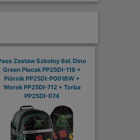
Paso Zestaw Szkolny 6el. Dino
Green Plecak PP25DI-116 +
Piórnik PP25DI-P001BW +
Worek PP25DI-712 + Torba
PP25DI-074