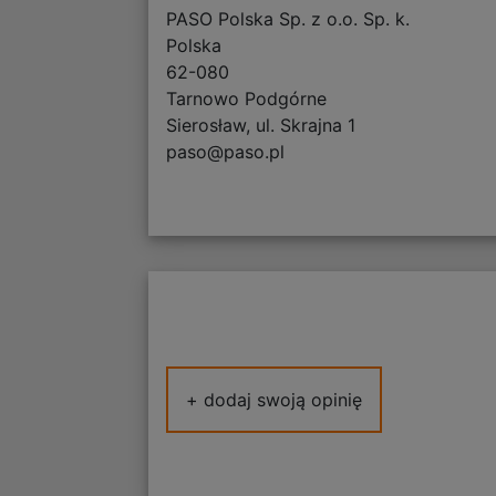
PASO Polska Sp. z o.o. Sp. k.
Polska
62-080
Tarnowo Podgórne
Sierosław, ul. Skrajna 1
paso@paso.pl
+ dodaj swoją opinię