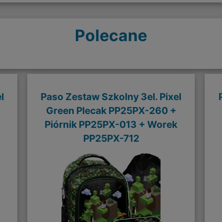
Polecane
l
Paso Zestaw Szkolny 3el. Pixel
Green Plecak PP25PX-260 +
Piórnik PP25PX-013 + Worek
PP25PX-712