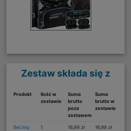
Zestaw składa się z
Produkt
Ilość w
Suma
Suma
zestawie
brutto
brutto w
poza
zestawie
zestawem
BeUniq
1
16,99 zł
16,99 zł