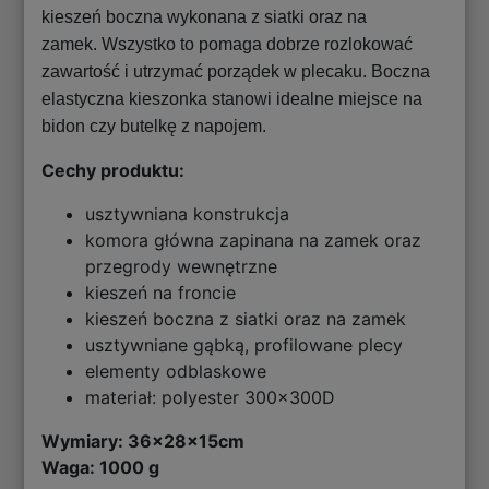
kieszeń boczna wykonana z siatki oraz na
zamek. Wszystko to pomaga dobrze rozlokować
zawartość i utrzymać porządek w plecaku. Boczna
elastyczna kieszonka stanowi idealne miejsce na
bidon czy butelkę z napojem.
Cechy produktu:
usztywniana konstrukcja
komora główna zapinana na zamek oraz
przegrody wewnętrzne
kieszeń na froncie
kieszeń boczna z siatki oraz na zamek
usztywniane gąbką, profilowane plecy
elementy odblaskowe
materiał: polyester 300x300D
Wymiary:
36x28x15cm
Waga: 1000 g