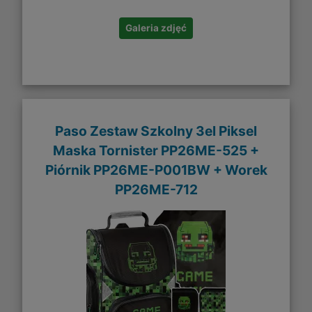
Galeria zdjęć
Paso Zestaw Szkolny 3el Piksel
Maska Tornister PP26ME-525 +
Piórnik PP26ME-P001BW + Worek
PP26ME-712