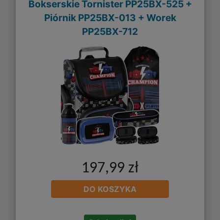
Bokserskie Tornister PP25BX-525 +
Piórnik PP25BX-013 + Worek
PP25BX-712
197,99 zł
DO KOSZYKA