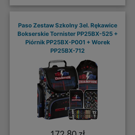
Paso Zestaw Szkolny 3el. Rękawice
Bokserskie Tornister PP25BX-525 +
Piórnik PP25BX-P001 + Worek
PP25BX-712
172,80 zł