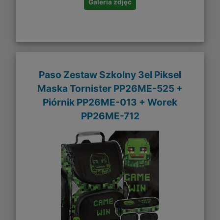
Galeria zdjęć
Paso Zestaw Szkolny 3el Piksel
Maska Tornister PP26ME-525 +
Piórnik PP26ME-013 + Worek
PP26ME-712