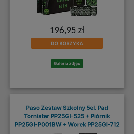
196,95 zł
DO KOSZYKA
Galeria zdjęć
Paso Zestaw Szkolny 5el. Pad
Tornister PP25GI-525 + Piórnik
PP25GI-P001BW + Worek PP25GI-712