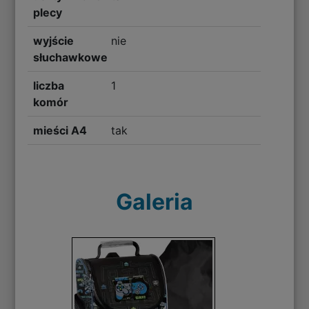
plecy
wyjście
nie
słuchawkowe
liczba
1
komór
mieści A4
tak
Galeria