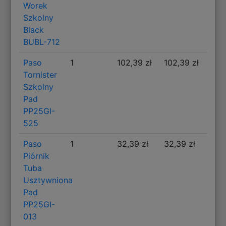
Worek
Szkolny
Black
BUBL-712
Paso
1
102,39 zł
102,39 zł
Tornister
Szkolny
Pad
PP25GI-
525
Paso
1
32,39 zł
32,39 zł
Piórnik
Tuba
Usztywniona
Pad
PP25GI-
013