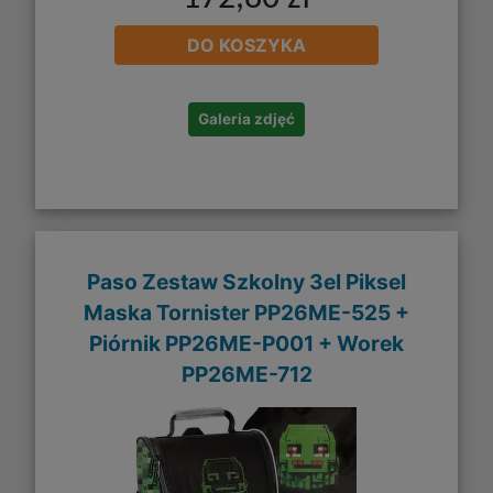
DO KOSZYKA
Galeria zdjęć
Paso Zestaw Szkolny 3el Piksel
Maska Tornister PP26ME-525 +
Piórnik PP26ME-P001 + Worek
PP26ME-712