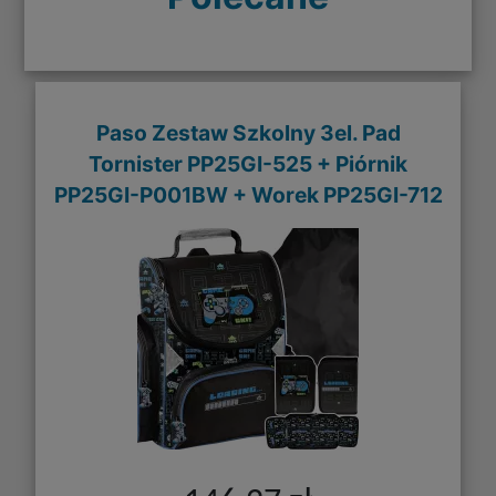
Paso Zestaw Szkolny 3el. Pad
Tornister PP25GI-525 + Piórnik
PP25GI-P001BW + Worek PP25GI-712