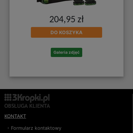
204,95 zł
DO KOSZYKA
Galeria zdjęć
KONTAKT
Formularz kontaktowy