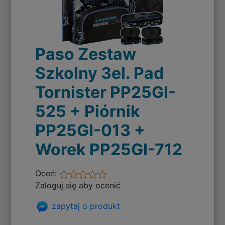
Paso Zestaw
Szkolny 3el. Pad
Tornister PP25GI-
525 + Piórnik
PP25GI-013 +
Worek PP25GI-712
Oceń:
Zaloguj się aby ocenić
zapytaj o produkt