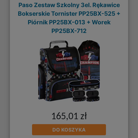
Paso Zestaw Szkolny 3el. Rękawice
Bokserskie Tornister PP25BX-525 +
Piórnik PP25BX-013 + Worek
PP25BX-712
165,01 zł
DO KOSZYKA