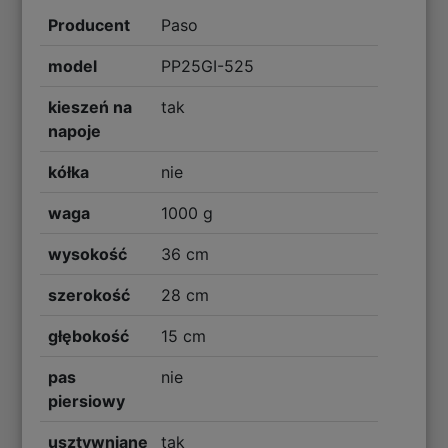
Producent
Paso
model
PP25GI-525
kieszeń na
tak
napoje
kółka
nie
waga
1000 g
wysokość
36 cm
szerokość
28 cm
głębokość
15 cm
pas
nie
piersiowy
usztywniane
tak