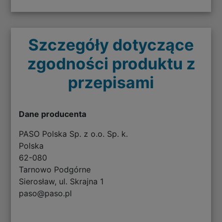
Szczegóły dotyczące
zgodności produktu z
przepisami
Dane producenta
PASO Polska Sp. z o.o. Sp. k.
Polska
62-080
Tarnowo Podgórne
Sierosław, ul. Skrajna 1
paso@paso.pl