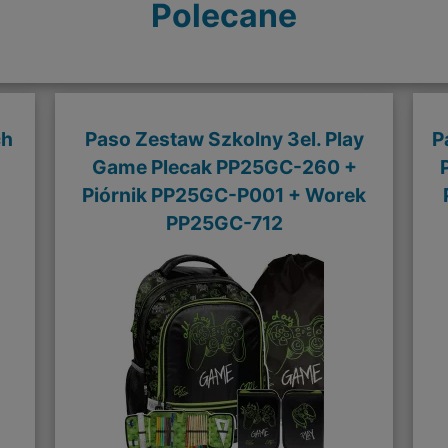
Polecane
ch
Paso Zestaw Szkolny 3el. Play
P
Game Plecak PP25GC-260 +
Piórnik PP25GC-P001 + Worek
PP25GC-712