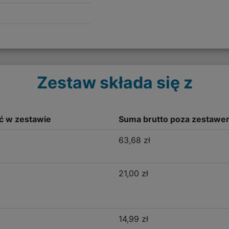
Zestaw składa się z
ść w zestawie
Suma brutto poza zestawe
63,68 zł
21,00 zł
14,99 zł