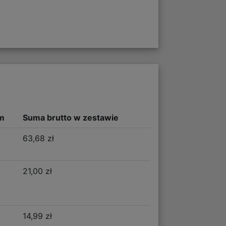
m
Suma brutto w zestawie
63,68 zł
21,00 zł
14,99 zł