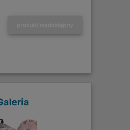
produkt niedostępny
Galeria