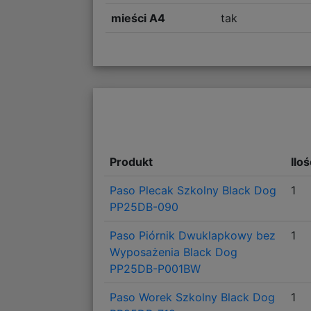
mieści A4
tak
Produkt
Ilo
Paso Plecak Szkolny Black Dog
1
PP25DB-090
Paso Piórnik Dwuklapkowy bez
1
Wyposażenia Black Dog
PP25DB-P001BW
Paso Worek Szkolny Black Dog
1