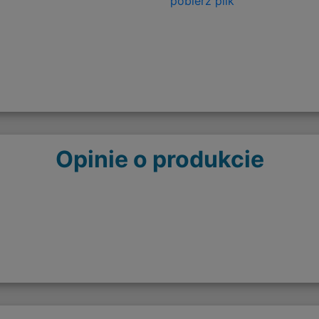
pobierz plik
Opinie o produkcie