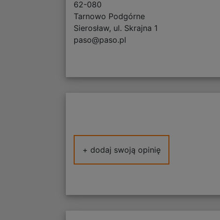
62-080
Tarnowo Podgórne
Sierosław, ul. Skrajna 1
paso@paso.pl
+ dodaj swoją opinię