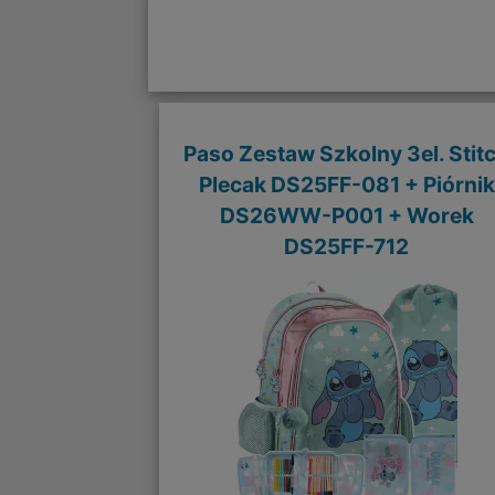
Paso Zestaw Szkolny 3el. Stit
Plecak DS25FF-081 + Piórnik
DS26WW-P001 + Worek
DS25FF-712