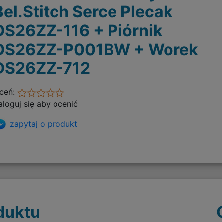
3el.Stitch Serce Plecak
DS26ZZ-116 + Piórnik
DS26ZZ-P001BW + Worek
DS26ZZ-712
ceń:
aloguj się aby ocenić
zapytaj o produkt
duktu