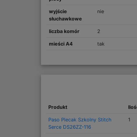
wyjście
nie
słuchawkowe
liczba komór
2
mieści A4
tak
Produkt
Ilo
Paso Plecak Szkolny Stitch
1
Serce DS26ZZ-116