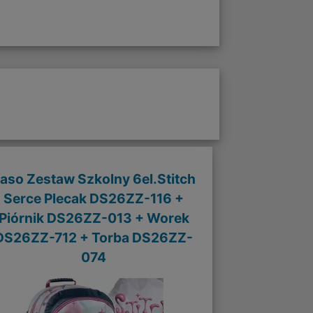
aso Zestaw Szkolny 6el.Stitch
Serce Plecak DS26ZZ-116 +
Piórnik DS26ZZ-013 + Worek
DS26ZZ-712 + Torba DS26ZZ-
074