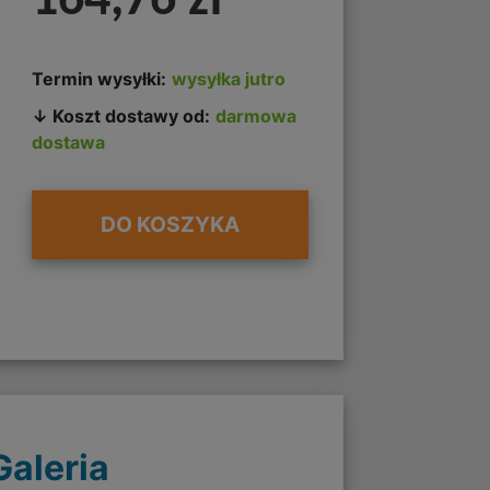
164,76 zł
Termin wysyłki:
wysyłka jutro
↓ Koszt dostawy od:
darmowa
dostawa
DO KOSZYKA
Galeria