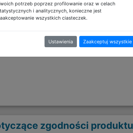
woich potrzeb poprzez profilowanie oraz w celach
tatystycznych i analitycznych, konieczne jest
aakceptowanie wszystkich ciasteczek.
Ustawienia
Zaakceptuj wszystkie
plecy
o
tyczące zgodności produktu