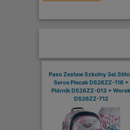
Paso Zestaw Szkolny 3el.Stit
Serce Plecak DS26ZZ-116 +
Piórnik DS26ZZ-013 + Wore
DS26ZZ-712