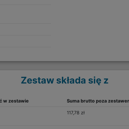
Zestaw składa się z
ść w zestawie
Suma brutto poza zestawe
117,78 zł