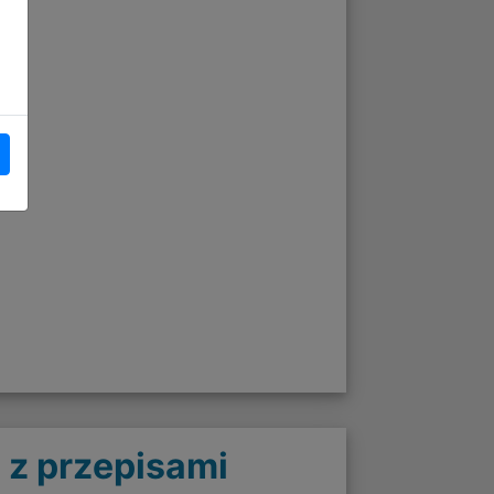
 z przepisami