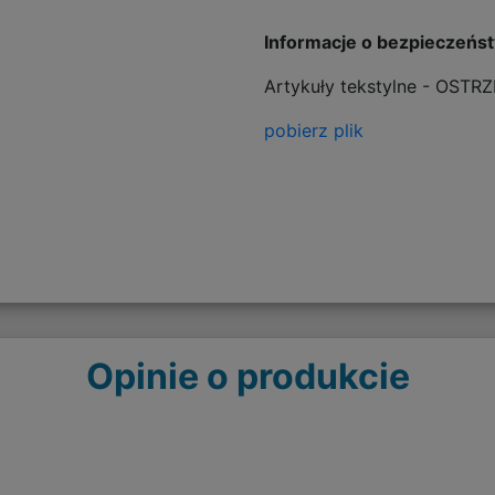
Informacje o bezpieczeńs
Artykuły tekstylne - OSTR
pobierz plik
Opinie o produkcie