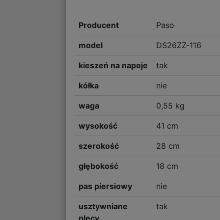
Producent
Paso
model
DS26ZZ-116
kieszeń na napoje
tak
kółka
nie
waga
0,55 kg
wysokość
41 cm
szerokość
28 cm
głębokość
18 cm
pas piersiowy
nie
usztywniane
tak
plecy