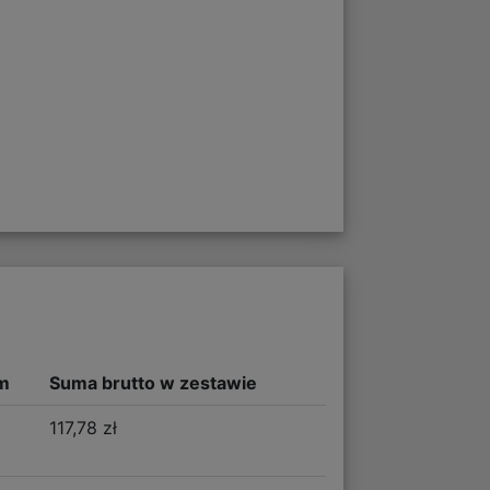
m
Suma brutto w zestawie
117,78 zł