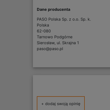
Dane producenta
PASO Polska Sp. z o.o. Sp. k.
Polska
62-080
Tarnowo Podgórne
Sierosław, ul. Skrajna 1
paso@paso.pl
+ dodaj swoją opinię