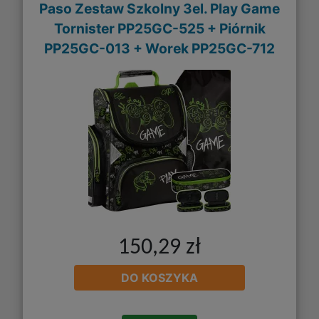
Paso Zestaw Szkolny 3el. Play Game
Tornister PP25GC-525 + Piórnik
PP25GC-013 + Worek PP25GC-712
150,29 zł
DO KOSZYKA