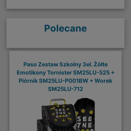
Polecane
Paso Zestaw Szkolny 3el. Żółte
Emotikony Tornister SM25LU-525 +
Piórnik SM25LU-P001BW + Worek
SM25LU-712