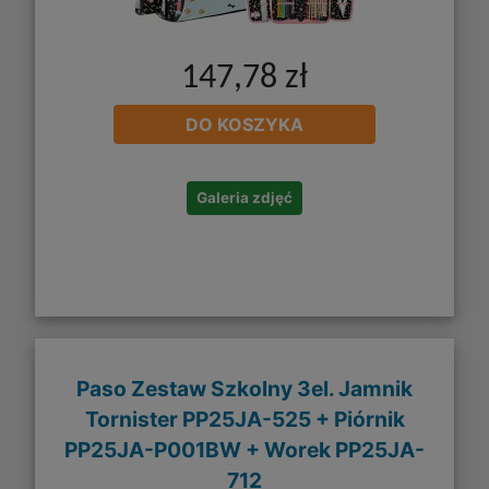
147,78 zł
DO KOSZYKA
Galeria zdjęć
Paso Zestaw Szkolny 3el. Jamnik
Tornister PP25JA-525 + Piórnik
PP25JA-P001BW + Worek PP25JA-
712