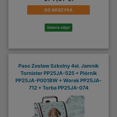
DO KOSZYKA
Galeria zdjęć
Paso Zestaw Szkolny 4el. Jamnik
Tornister PP25JA-525 + Piórnik
PP25JA-P001BW + Worek PP25JA-
712 + Torba PP25JA-074