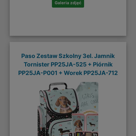
Galeria zdjęć
Paso Zestaw Szkolny 3el. Jamnik
Tornister PP25JA-525 + Piórnik
PP25JA-P001 + Worek PP25JA-712