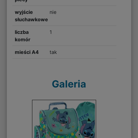
wyjście
nie
słuchawkowe
liczba
1
komór
mieści A4
tak
Galeria