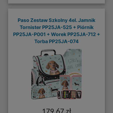
Paso Zestaw Szkolny 4el. Jamnik
Tornister PP25JA-525 + Piórnik
PP25JA-P001 + Worek PP25JA-712 +
Torba PP25JA-074
179,67 zł