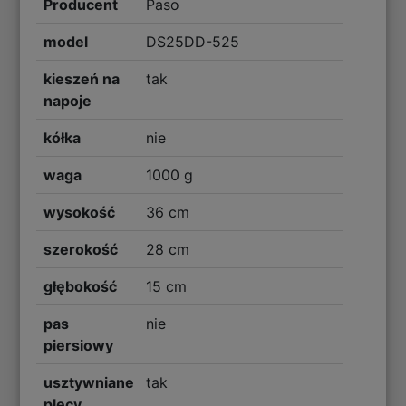
Producent
Paso
model
DS25DD-525
kieszeń na
tak
napoje
kółka
nie
waga
1000 g
wysokość
36 cm
szerokość
28 cm
głębokość
15 cm
pas
nie
piersiowy
usztywniane
tak
plecy