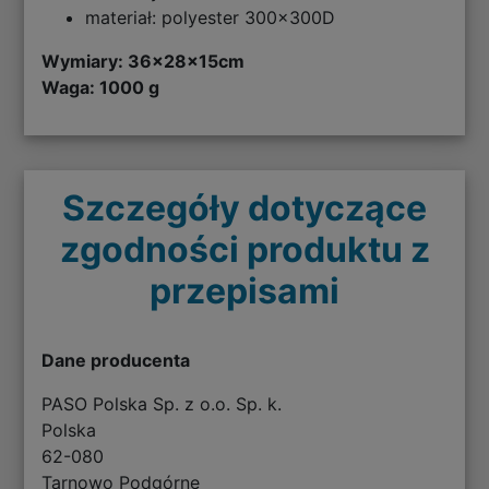
materiał: polyester 300x300D
Wymiary:
36x28x15cm
Waga: 1000 g
Szczegóły dotyczące
zgodności produktu z
przepisami
Dane producenta
PASO Polska Sp. z o.o. Sp. k.
Polska
62-080
Tarnowo Podgórne