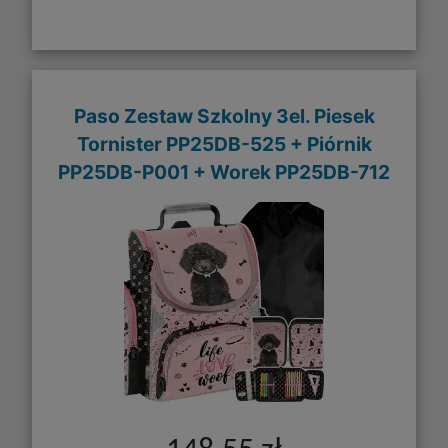
Paso Zestaw Szkolny 3el. Piesek
Tornister PP25DB-525 + Piórnik
PP25DB-P001 + Worek PP25DB-712