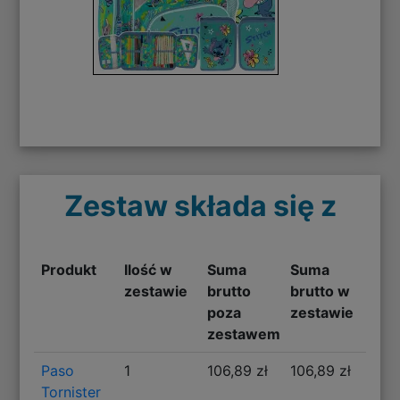
Zestaw składa się z
Produkt
Ilość w
Suma
Suma
zestawie
brutto
brutto w
poza
zestawie
zestawem
Paso
1
106,89 zł
106,89 zł
Tornister