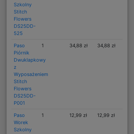
Szkolny
Stitch
Flowers
DS25DD-
525
Paso
1
34,88 zł
34,88 zł
Piórnik
Dwuklapkowy
z
Wyposażeniem
Stitch
Flowers
DS25DD-
P001
Paso
1
12,99 zł
12,99 zł
Worek
Szkolny