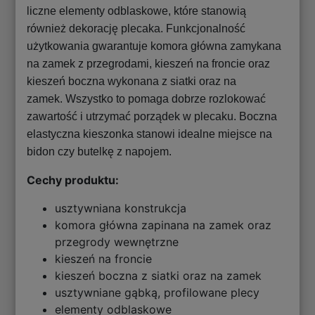
liczne elementy odblaskowe, które stanowią
również dekorację plecaka. Funkcjonalność
użytkowania gwarantuje komora główna zamykana
na zamek z przegrodami, kieszeń na froncie oraz
kieszeń boczna wykonana z siatki oraz na
zamek. Wszystko to pomaga dobrze rozlokować
zawartość i utrzymać porządek w plecaku. Boczna
elastyczna kieszonka stanowi idealne miejsce na
bidon czy butelkę z napojem.
Cechy produktu:
usztywniana konstrukcja
komora główna zapinana na zamek oraz
przegrody wewnętrzne
kieszeń na froncie
kieszeń boczna z siatki oraz na zamek
usztywniane gąbką, profilowane plecy
elementy odblaskowe