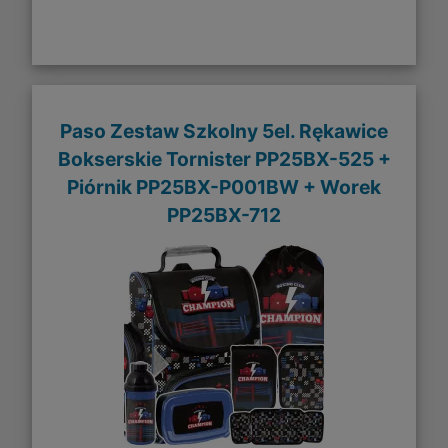
Paso Zestaw Szkolny 5el. Rękawice
Bokserskie Tornister PP25BX-525 +
Piórnik PP25BX-P001BW + Worek
PP25BX-712