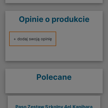
Opinie o produkcie
+ dodaj swoją opinię
Polecane
Paso Zestaw Szkolny 4el.Kapibara