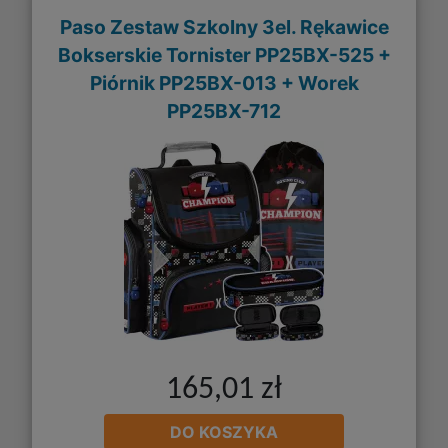
Paso Zestaw Szkolny 3el. Rękawice
Bokserskie Tornister PP25BX-525 +
Piórnik PP25BX-013 + Worek
PP25BX-712
165,01 zł
DO KOSZYKA