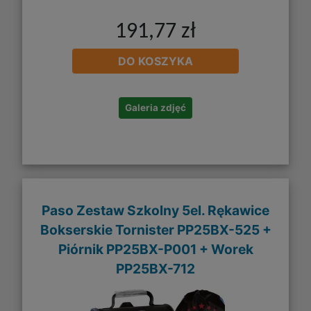
191,77 zł
DO KOSZYKA
Galeria zdjęć
Paso Zestaw Szkolny 5el. Rękawice
Bokserskie Tornister PP25BX-525 +
Piórnik PP25BX-P001 + Worek
PP25BX-712