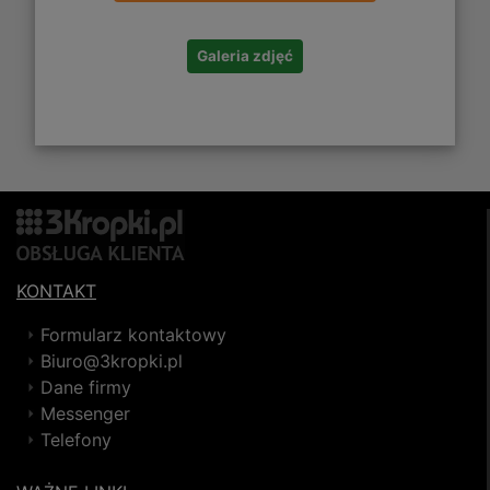
Galeria zdjęć
KONTAKT
Formularz kontaktowy
Biuro@3kropki.pl
Dane firmy
Messenger
Telefony