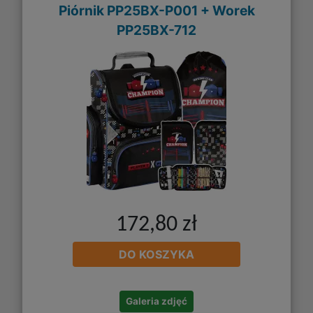
Piórnik PP25BX-P001 + Worek
PP25BX-712
172,80 zł
DO KOSZYKA
Galeria zdjęć