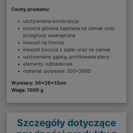
Cechy produktu:
usztywniana konstrukcja
komora główna zapinana na zamek oraz
przegrody wewnętrzne
kieszeń na froncie
kieszeń boczna z siatki oraz na zamek
usztywniane gąbką, profilowane plecy
elementy odblaskowe
materiał: polyester 300x300D
Wymiary:
36x28x15cm
Waga: 1000 g
Szczegóły dotyczące