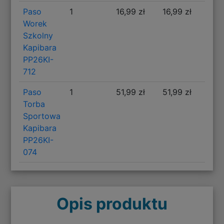
Paso
1
16,99 zł
16,99 zł
Worek
Szkolny
Kapibara
PP26KI-
712
Paso
1
51,99 zł
51,99 zł
Torba
Sportowa
Kapibara
PP26KI-
074
Opis produktu