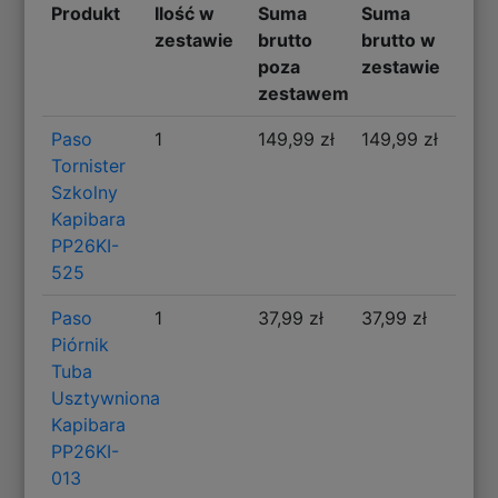
Produkt
Ilość w
Suma
Suma
zestawie
brutto
brutto w
poza
zestawie
zestawem
Paso
1
149,99 zł
149,99 zł
Tornister
Szkolny
Kapibara
PP26KI-
525
Paso
1
37,99 zł
37,99 zł
Piórnik
Tuba
Usztywniona
Kapibara
PP26KI-
013