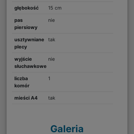
głębokość
15 cm
pas
nie
piersiowy
usztywniane
tak
plecy
wyjście
nie
słuchawkowe
liczba
1
komór
mieści A4
tak
Galeria