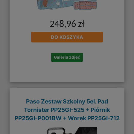
248,96 zł
DO KOSZYKA
Galeria zdjęć
Paso Zestaw Szkolny 5el. Pad
Tornister PP25GI-525 + Piórnik
PP25GI-P001BW + Worek PP25GI-712