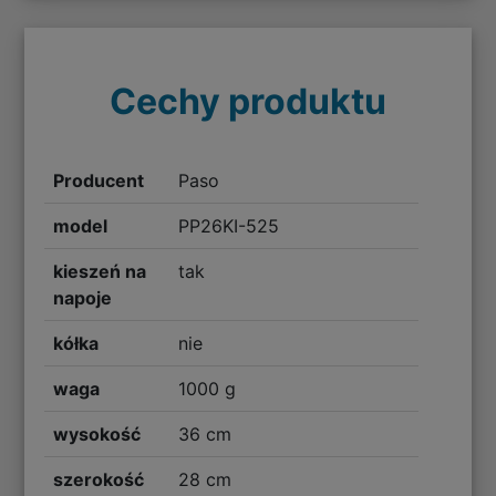
Cechy produktu
Producent
Paso
model
PP26KI-525
kieszeń na
tak
napoje
kółka
nie
waga
1000 g
wysokość
36 cm
szerokość
28 cm