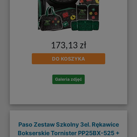
173,13 zł
DO KOSZYKA
Galeria zdjęć
Paso Zestaw Szkolny 3el. Rękawice
Bokserskie Tornister PP25BX-525 +