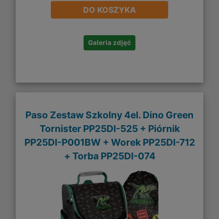
DO KOSZYKA
Galeria zdjęć
Paso Zestaw Szkolny 4el. Dino Green
Tornister PP25DI-525 + Piórnik
PP25DI-P001BW + Worek PP25DI-712
+ Torba PP25DI-074