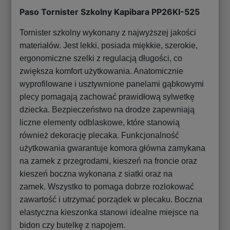
Paso Tornister Szkolny Kapibara PP26KI-525
Tornister szkolny wykonany z najwyższej jakości
materiałów. Jest lekki, posiada miękkie, szerokie,
ergonomiczne szelki z regulacją długości, co
zwiększa komfort użytkowania. Anatomicznie
wyprofilowane i usztywnione panelami gąbkowymi
plecy pomagają zachować prawidłową sylwetkę
dziecka. Bezpieczeństwo na drodze zapewniają
liczne elementy odblaskowe, które stanowią
również dekorację plecaka. Funkcjonalność
użytkowania gwarantuje komora główna zamykana
na zamek z przegrodami, kieszeń na froncie oraz
kieszeń boczna wykonana z siatki oraz na
zamek. Wszystko to pomaga dobrze rozlokować
zawartość i utrzymać porządek w plecaku. Boczna
elastyczna kieszonka stanowi idealne miejsce na
bidon czy butelkę z napojem.