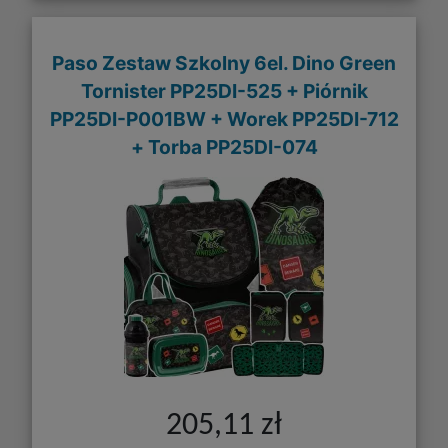
Paso Zestaw Szkolny 6el. Dino Green
Tornister PP25DI-525 + Piórnik
PP25DI-P001BW + Worek PP25DI-712
+ Torba PP25DI-074
205,11 zł