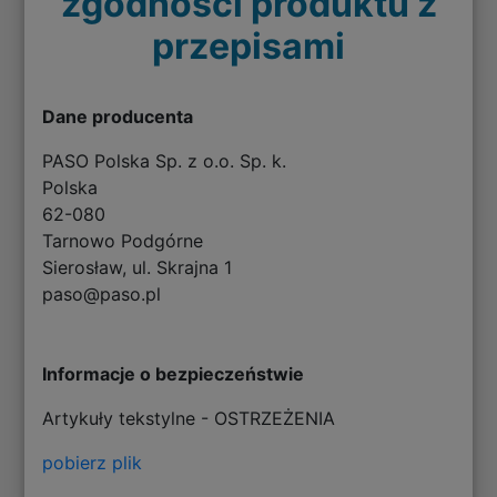
zgodności produktu z
przepisami
Dane producenta
PASO Polska Sp. z o.o. Sp. k.
Polska
62-080
Tarnowo Podgórne
Sierosław, ul. Skrajna 1
paso@paso.pl
Informacje o bezpieczeństwie
Artykuły tekstylne - OSTRZEŻENIA
pobierz plik