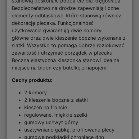
stanowią doskonałe podparcie dla kręgosłupa.
Bezpieczeństwo na drodze zapewniają liczne
elementy odblaskowe, które stanowią również
dekorację plecaka. Funkcjonalność
użytkowania gwarantują dwie komory
główne oraz dwie kieszenie boczne wykonane z
siatki. Wszystko to pomaga dobrze rozlokować
zawartość i utrzymać porządek w plecaku.
Boczna elastyczna kieszonka stanowi idealne
miejsce na bidon czy butelkę z napojem.
Cechy produktu:
2 komory
2 kieszenie boczne z siatki
kieszeń na froncie
regulowane, miękkie szelki
gumowy uchwyt górny
usztywniane gąbką, profilowane plecy
gumowe podkładki chroniące dno