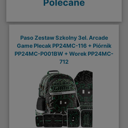
Polecane
Paso Zestaw Szkolny 3el. Arcade
Game Plecak PP24MC-116 + Piórnik
PP24MC-P001BW + Worek PP24MC-
712