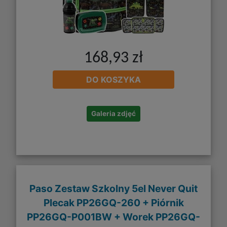
168,93 zł
DO KOSZYKA
Galeria zdjęć
Paso Zestaw Szkolny 5el Never Quit
Plecak PP26GQ-260 + Piórnik
PP26GQ-P001BW + Worek PP26GQ-