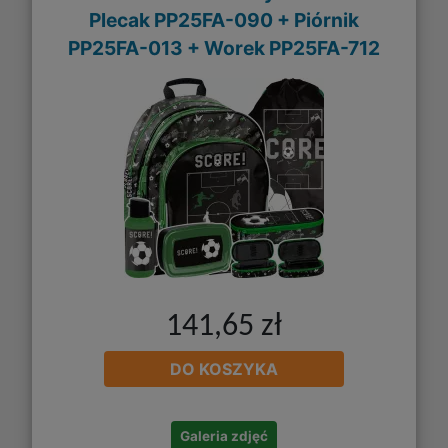
Plecak PP25FA-090 + Piórnik
PP25FA-013 + Worek PP25FA-712
141,65 zł
DO KOSZYKA
Galeria zdjęć