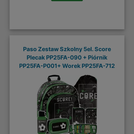
Paso Zestaw Szkolny 5el. Score
Plecak PP25FA-090 + Piórnik
PP25FA-P001+ Worek PP25FA-712