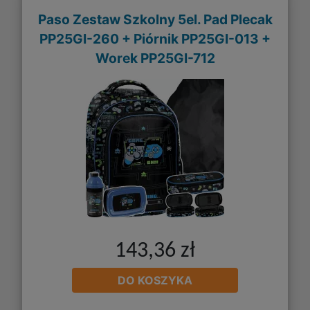
Paso Zestaw Szkolny 5el. Pad Plecak
PP25GI-260 + Piórnik PP25GI-013 +
Worek PP25GI-712
143,36 zł
DO KOSZYKA