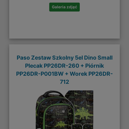
Galeria zdjęć
Paso Zestaw Szkolny 5el Dino Small
Plecak PP26DR-260 + Piórnik
PP26DR-P001BW + Worek PP26DR-
712