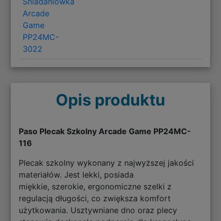
Śniadaniówka
Arcade
Game
PP24MC-
3022
Opis produktu
Paso Plecak Szkolny Arcade Game PP24MC-
116
Plecak szkolny wykonany z najwyższej jakości
materiałów. Jest lekki, posiada
miękkie, szerokie, ergonomiczne szelki z
regulacją długości, co zwiększa komfort
użytkowania. Usztywniane dno oraz plecy