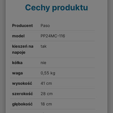
Cechy produktu
Producent
Paso
model
PP24MC-116
kieszeń na
tak
napoje
kółka
nie
waga
0,55 kg
wysokość
41 cm
szerokość
28 cm
głębokość
18 cm