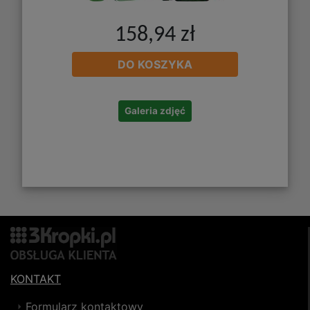
158,94 zł
DO KOSZYKA
Galeria zdjęć
KONTAKT
Formularz kontaktowy