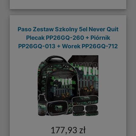
Paso Zestaw Szkolny 5el Never Quit
Plecak PP26GQ-260 + Piórnik
PP26GQ-013 + Worek PP26GQ-712
177,93 zł