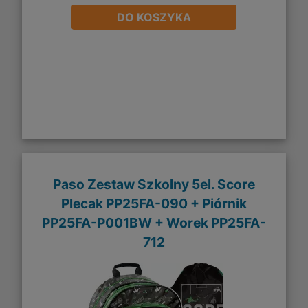
DO KOSZYKA
Paso Zestaw Szkolny 5el. Score
Plecak PP25FA-090 + Piórnik
PP25FA-P001BW + Worek PP25FA-
712