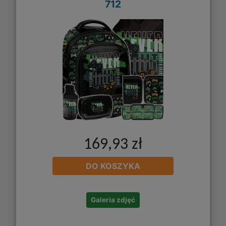
712
169,93 zł
DO KOSZYKA
Galeria zdjęć