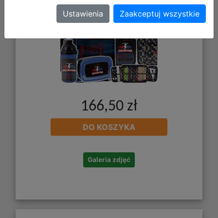
Ustawienia
Zaakceptuj wszystkie
166,50 zł
DO KOSZYKA
Galeria zdjęć