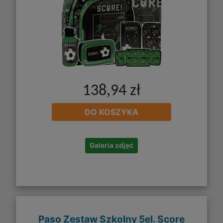
138,94 zł
DO KOSZYKA
Galeria zdjęć
Paso Zestaw Szkolny 5el. Score