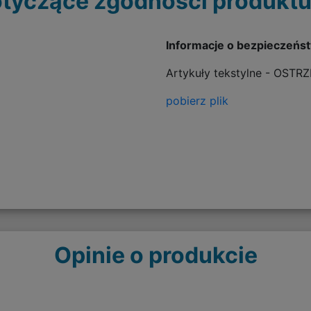
tyczące zgodności produktu
Informacje o bezpieczeńs
Artykuły tekstylne - OSTR
pobierz plik
Opinie o produkcie