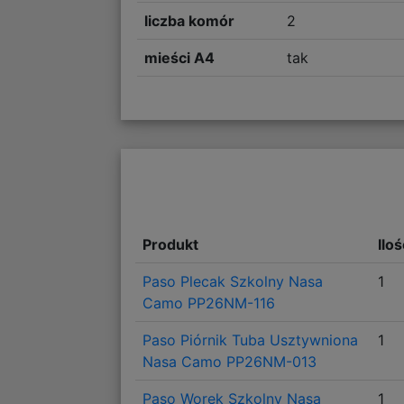
liczba komór
2
mieści A4
tak
Produkt
Ilo
Paso Plecak Szkolny Nasa
1
Camo PP26NM-116
Paso Piórnik Tuba Usztywniona
1
Nasa Camo PP26NM-013
Paso Worek Szkolny Nasa
1