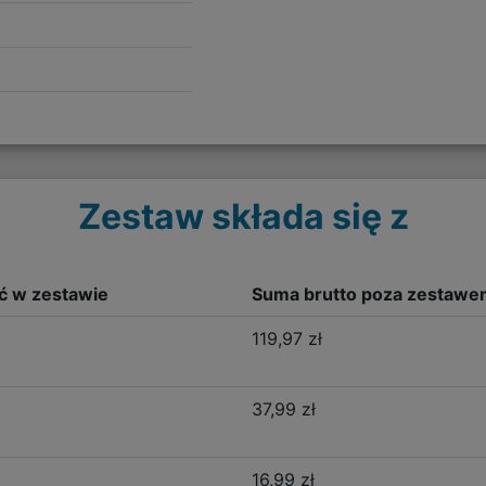
Zestaw składa się z
ść w zestawie
Suma brutto poza zestawe
119,97 zł
37,99 zł
16,99 zł