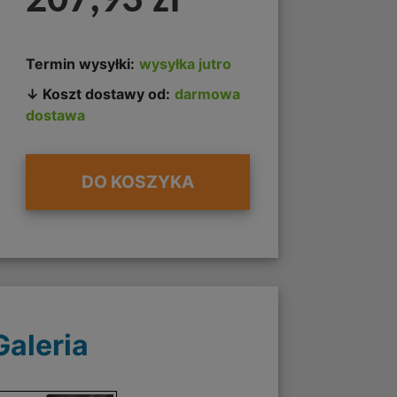
207,93 zł
Termin wysyłki:
wysyłka jutro
↓ Koszt dostawy od:
darmowa
dostawa
DO KOSZYKA
Galeria