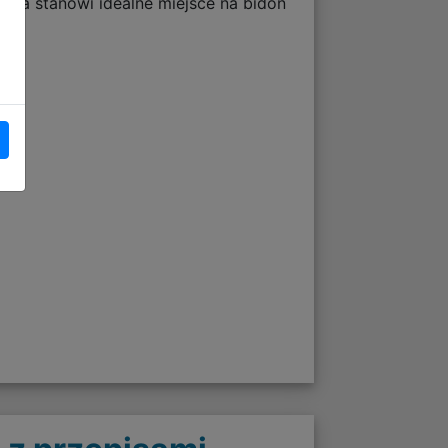
ka stanowi idealne miejsce na bidon