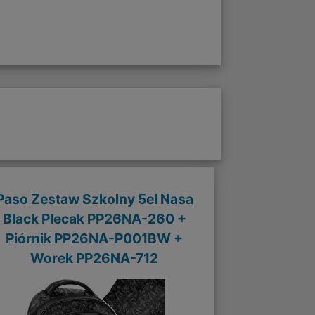
Paso Zestaw Szkolny 5el Nasa
Black Plecak PP26NA-260 +
Piórnik PP26NA-P001BW +
Worek PP26NA-712