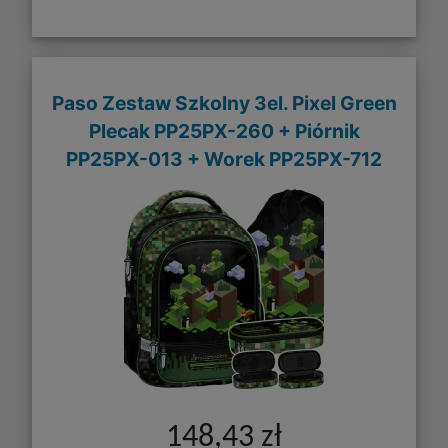
Paso Zestaw Szkolny 3el. Pixel Green
Plecak PP25PX-260 + Piórnik
PP25PX-013 + Worek PP25PX-712
148,43 zł