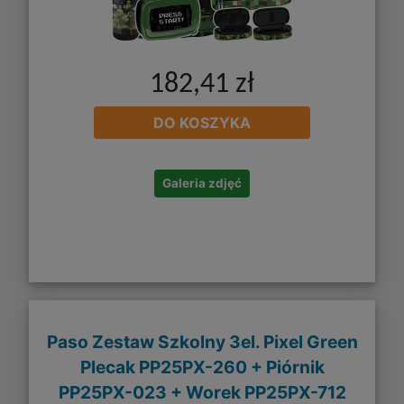
182,41 zł
DO KOSZYKA
Galeria zdjęć
Paso Zestaw Szkolny 3el. Pixel Green
Plecak PP25PX-260 + Piórnik
PP25PX-023 + Worek PP25PX-712