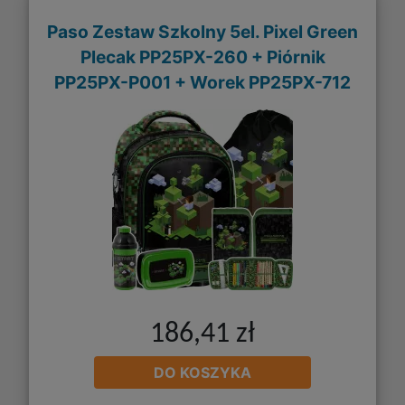
Paso Zestaw Szkolny 5el. Pixel Green
Plecak PP25PX-260 + Piórnik
PP25PX-P001 + Worek PP25PX-712
186,41 zł
DO KOSZYKA