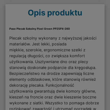
Opis produktu
Paso Plecak Szkolny Pixel Green PP25PX-260
Plecak szkolny wykonany z najwyższej jakości
materiałów. Jest lekki, posiada
miękkie, szerokie, ergonomiczne szelki z
regulacją długości, co zwiększa komfort
użytkowania. Usztywniane dno oraz plecy
stanowią doskonałe podparcie dla kręgosłupa.
Bezpieczeństwo na drodze zapewniają liczne
elementy odblaskowe, które stanowią również
dekorację plecaka. Funkcjonalność
użytkowania gwarantują dwie komory główne,
kieszeń na froncie oraz dwie kieszenie boczne
wykonane z siatki. Wszystko to pomaga dobrze
rozlokować zawartość i utrzymać porządek w