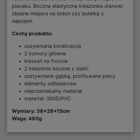
plecaku. Boczna elastyczna kieszonka stanowi
idealne miejsce na bidon czy butelkę z
napojem.
Cechy produktu:
uszywniana konstrukcja
2 komory główne
kieszeń na froncie
2 kieszenie boczne z siatki
usztywniane gąbką, profilowane plecy
elementy odblaskowe
nieprzemakalny materiał
materiał: 300D/PVC
Wymiary: 38
x28x15cm
Waga: 480g