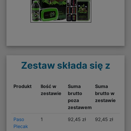
Zestaw składa się z
Produkt
Ilość w
Suma
Suma
zestawie
brutto
brutto w
poza
zestawie
zestawem
Paso
1
92,45 zł
92,45 zł
Plecak