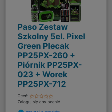
Paso Zestaw
Szkolny 5el. Pixel
Green Plecak
PP25PX-260 +
Piórnik PP25PX-
023 + Worek
PP25PX-712
Oceń:
Zaloguj się aby ocenić
zapytaj o produkt