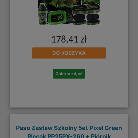
178,41 zł
DO KOSZYKA
Galeria zdjęć
Paso Zestaw Szkolny 5el. Pixel Green
Plecak PP25PX-260 + Piórnik