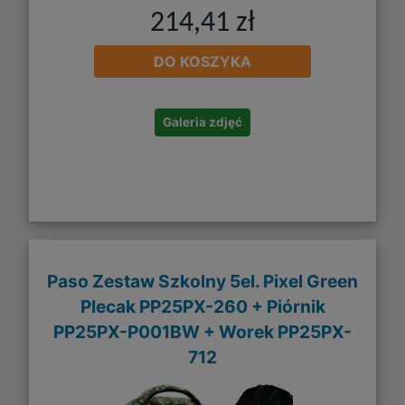
214,41 zł
DO KOSZYKA
Galeria zdjęć
Paso Zestaw Szkolny 5el. Pixel Green
Plecak PP25PX-260 + Piórnik
PP25PX-P001BW + Worek PP25PX-
712