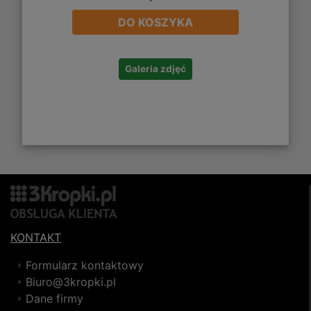
DO KOSZYKA
Galeria zdjęć
KONTAKT
Formularz kontaktowy
Biuro@3kropki.pl
Dane firmy