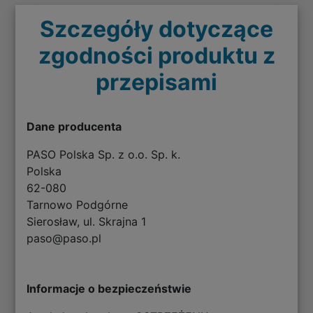
Szczegóły dotyczące
zgodności produktu z
przepisami
Dane producenta
PASO Polska Sp. z o.o. Sp. k.
Polska
62-080
Tarnowo Podgórne
Sierosław, ul. Skrajna 1
paso@paso.pl
Informacje o bezpieczeństwie