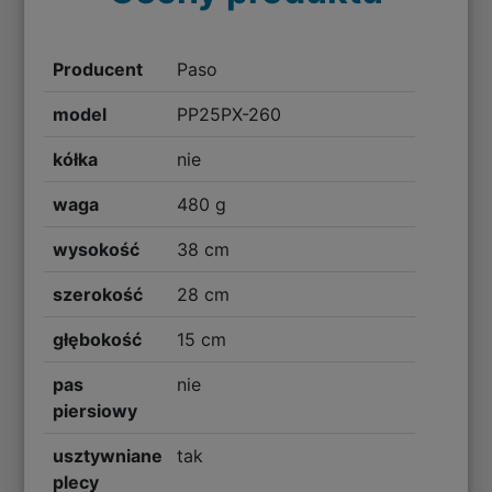
Producent
Paso
model
PP25PX-260
kółka
nie
waga
480 g
wysokość
38 cm
szerokość
28 cm
głębokość
15 cm
pas
nie
piersiowy
usztywniane
tak
plecy