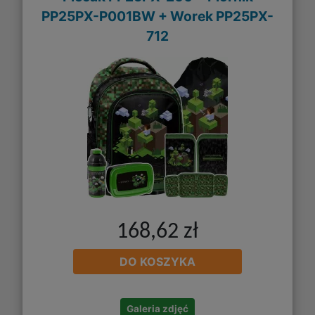
PP25PX-P001BW + Worek PP25PX-
712
168,62 zł
DO KOSZYKA
Galeria zdjęć