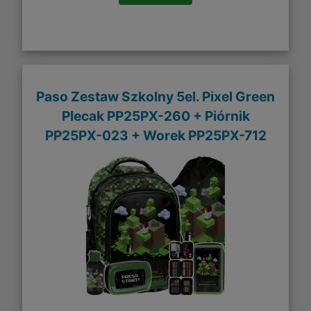
Paso Zestaw Szkolny 5el. Pixel Green
Plecak PP25PX-260 + Piórnik
PP25PX-023 + Worek PP25PX-712