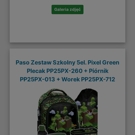
Galeria zdjęć
Paso Zestaw Szkolny 5el. Pixel Green
Plecak PP25PX-260 + Piórnik
PP25PX-013 + Worek PP25PX-712