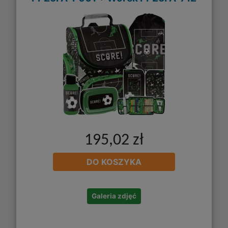
195,02 zł
DO KOSZYKA
Galeria zdjęć