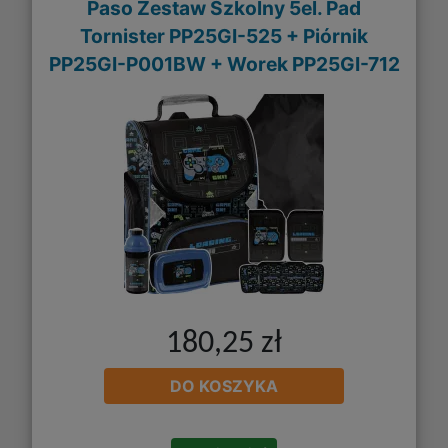
Paso Zestaw Szkolny 5el. Pad
Tornister PP25GI-525 + Piórnik
PP25GI-P001BW + Worek PP25GI-712
180,25 zł
DO KOSZYKA