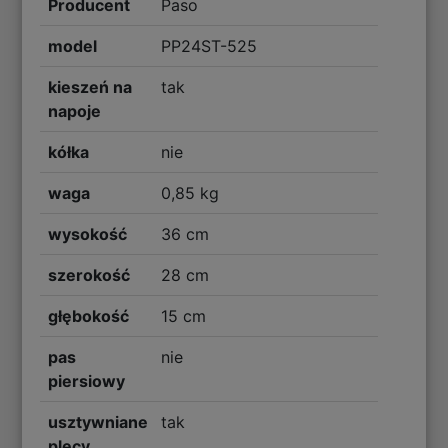
Producent
Paso
model
PP24ST-525
kieszeń na
tak
napoje
kółka
nie
waga
0,85 kg
wysokość
36 cm
szerokość
28 cm
głębokość
15 cm
pas
nie
piersiowy
usztywniane
tak
plecy