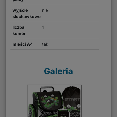
wyjście
nie
słuchawkowe
liczba
1
komór
mieści A4
tak
Galeria