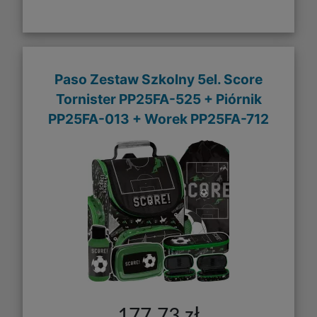
Paso Zestaw Szkolny 5el. Score
Tornister PP25FA-525 + Piórnik
PP25FA-013 + Worek PP25FA-712
177,73 zł