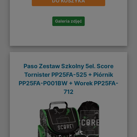
DO KOSZYKA
Galeria zdjęć
Paso Zestaw Szkolny 5el. Score
Tornister PP25FA-525 + Piórnik
PP25FA-P001BW + Worek PP25FA-
712