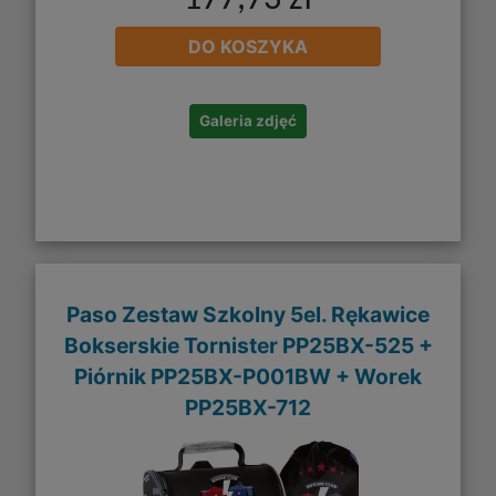
DO KOSZYKA
Galeria zdjęć
Paso Zestaw Szkolny 5el. Rękawice
Bokserskie Tornister PP25BX-525 +
Piórnik PP25BX-P001BW + Worek
PP25BX-712