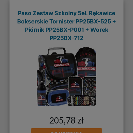
Paso Zestaw Szkolny 5el. Rękawice
Bokserskie Tornister PP25BX-525 +
Piórnik PP25BX-P001 + Worek
PP25BX-712
205,78 zł