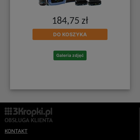
184,75 zł
DO KOSZYKA
Galeria zdjęć
KONTAKT