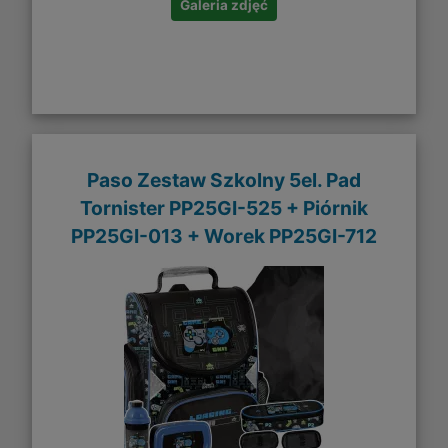
Galeria zdjęć
Paso Zestaw Szkolny 5el. Pad
Tornister PP25GI-525 + Piórnik
PP25GI-013 + Worek PP25GI-712