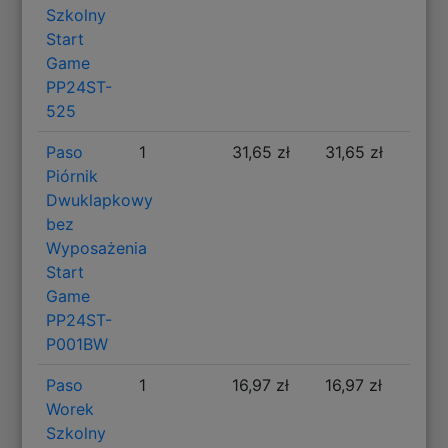
Szkolny
Start
Game
PP24ST-
525
Paso
1
31,65 zł
31,65 zł
Piórnik
Dwuklapkowy
bez
Wyposażenia
Start
Game
PP24ST-
P001BW
Paso
1
16,97 zł
16,97 zł
Worek
Szkolny