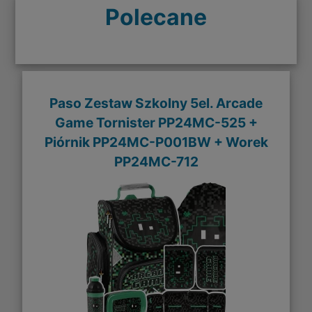
Polecane
Paso Zestaw Szkolny 5el. Arcade
Game Tornister PP24MC-525 +
Piórnik PP24MC-P001BW + Worek
PP24MC-712