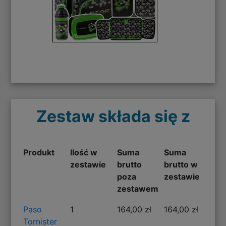
Zestaw składa się z
Produkt
Ilość w
Suma
Suma
zestawie
brutto
brutto w
poza
zestawie
zestawem
Paso
1
164,00 zł
164,00 zł
Tornister