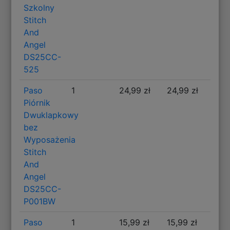
Szkolny
Stitch
And
Angel
DS25CC-
525
Paso
1
24,99 zł
24,99 zł
Piórnik
Dwuklapkowy
bez
Wyposażenia
Stitch
And
Angel
DS25CC-
P001BW
Paso
1
15,99 zł
15,99 zł