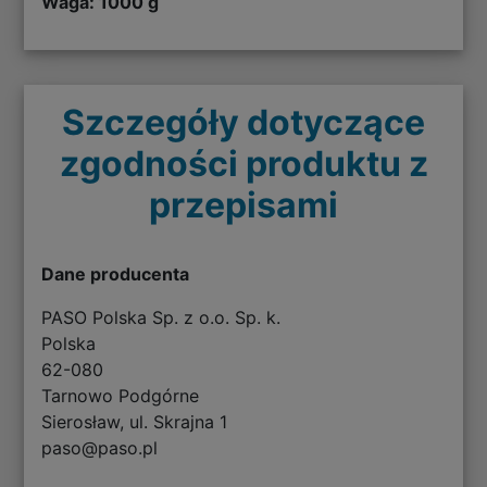
Waga: 1000 g
Szczegóły dotyczące
zgodności produktu z
przepisami
Dane producenta
PASO Polska Sp. z o.o. Sp. k.
Polska
62-080
Tarnowo Podgórne
Sierosław, ul. Skrajna 1
paso@paso.pl