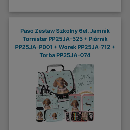
Paso Zestaw Szkolny 6el. Jamnik
Tornister PP25JA-525 + Piórnik
PP25JA-P001 + Worek PP25JA-712 +
Torba PP25JA-074