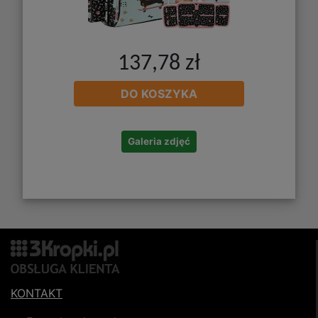
137,78 zł
DO KOSZYKA
Galeria zdjęć
KONTAKT