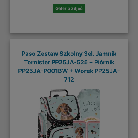
Galeria zdjęć
Paso Zestaw Szkolny 3el. Jamnik
Tornister PP25JA-525 + Piórnik
PP25JA-P001BW + Worek PP25JA-
712