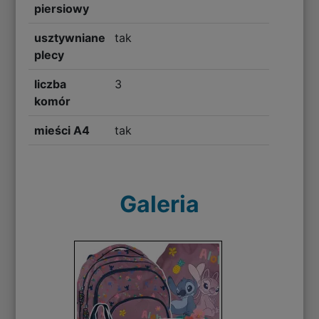
piersiowy
usztywniane
tak
plecy
liczba
3
komór
mieści A4
tak
Galeria