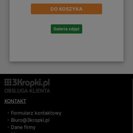
DO KOSZYKA
Galeria zdjęć
KONTAKT
Formularz kontaktowy
Biuro@3kropki.pl
Dane firmy