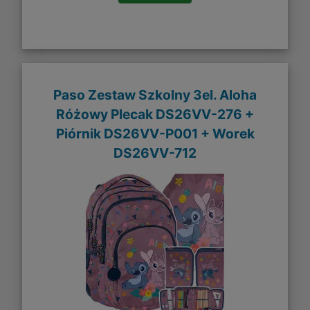
Paso Zestaw Szkolny 3el. Aloha
Różowy Plecak DS26VV-276 +
Piórnik DS26VV-P001 + Worek
DS26VV-712