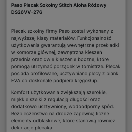
Paso Plecak Szkolny Stitch Aloha Różowy
DS26VV-276
Plecak szkolny firmy Paso został wykonany z
najwyższej klasy materiałów. Funkcjonalność
użytkowania gwarantują wewnętrzne przekładki
w komorze głównej, zewnętrzna kieszeń
przednia oraz dwie kieszenie boczne, które
pomogą utrzymać porządek w tornistrze. Plecak
posiada profilowane, usztywniane plecy z
pianki
EVA
co doskonale podpiera kręgosłup.
Komfort użytkowania zwiększają szerokie,
miękkie szelki z regulacją długości oraz
dodatkowo usztywniony, wodoodporny spód.
Bezpieczeństwo na drodze zapewnią liczne
elementy odblaskowe, które stanowią również
dekoracje plecaka.