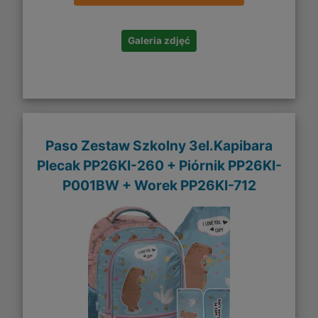
Galeria zdjęć
Paso Zestaw Szkolny 3el.Kapibara
Plecak PP26KI-260 + Piórnik PP26KI-
P001BW + Worek PP26KI-712