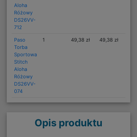
Aloha
Różowy
DS26VV-
712
Paso
1
49,38 zł
49,38 zł
Torba
Sportowa
Stitch
Aloha
Różowy
DS26VV-
074
Opis produktu