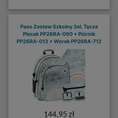
Paso Zestaw Szkolny 3el. Tęcza
Plecak PP26RA-090 + Piórnik
PP26RA-013 + Worek PP26RA-712
144,95 zł