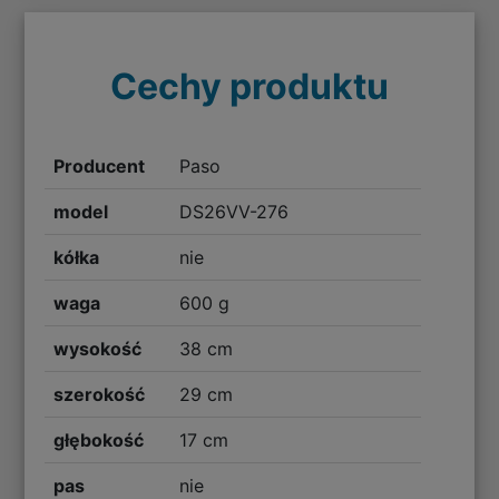
Cechy produktu
Producent
Paso
model
DS26VV-276
kółka
nie
waga
600 g
wysokość
38 cm
szerokość
29 cm
głębokość
17 cm
pas
nie