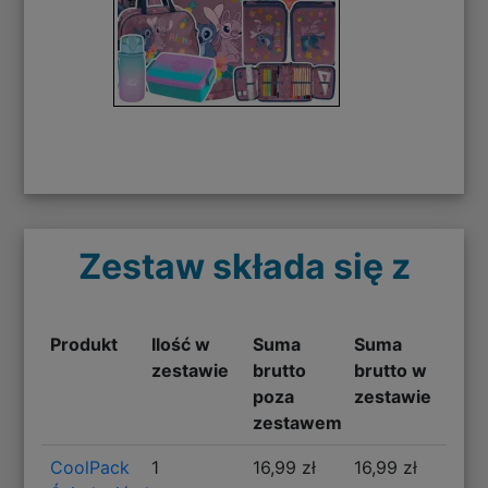
Zestaw składa się z
Produkt
Ilość w
Suma
Suma
zestawie
brutto
brutto w
poza
zestawie
zestawem
CoolPack
1
16,99 zł
16,99 zł