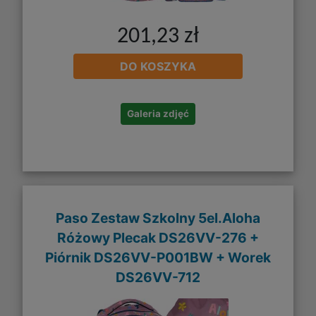
201,23 zł
DO KOSZYKA
Galeria zdjęć
Paso Zestaw Szkolny 5el.Aloha
Różowy Plecak DS26VV-276 +
Piórnik DS26VV-P001BW + Worek
DS26VV-712