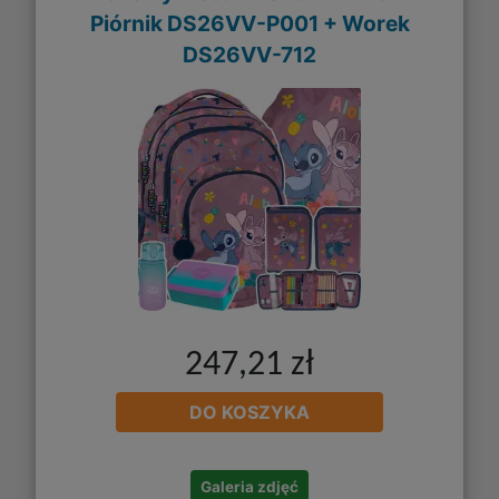
Piórnik DS26VV-P001 + Worek
DS26VV-712
247,21 zł
DO KOSZYKA
Galeria zdjęć