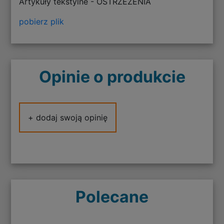
Artykuły tekstylne - OSTRZEŻENIA
pobierz plik
Opinie o produkcie
+ dodaj swoją opinię
Polecane