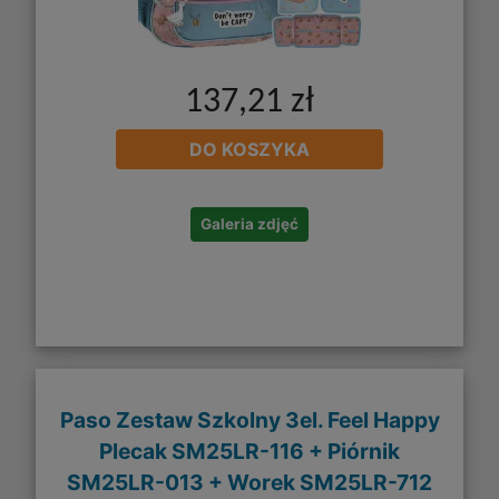
137,21 zł
DO KOSZYKA
Galeria zdjęć
Paso Zestaw Szkolny 3el. Feel Happy
Plecak SM25LR-116 + Piórnik
SM25LR-013 + Worek SM25LR-712