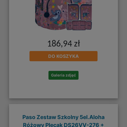
186,94 zł
DO KOSZYKA
Galeria zdjęć
Paso Zestaw Szkolny 5el.Aloha
Różowy Plecak DS26VV-276 +