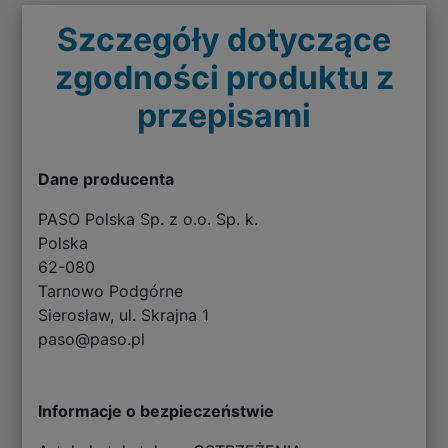
Szczegóły dotyczące
zgodności produktu z
przepisami
Dane producenta
PASO Polska Sp. z o.o. Sp. k.
Polska
62-080
Tarnowo Podgórne
Sierosław, ul. Skrajna 1
paso@paso.pl
Informacje o bezpieczeństwie