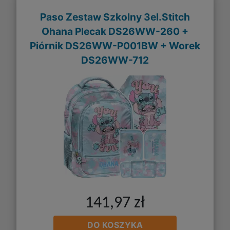
Paso Zestaw Szkolny 3el.Stitch
Ohana Plecak DS26WW-260 +
Piórnik DS26WW-P001BW + Worek
DS26WW-712
141,97 zł
DO KOSZYKA