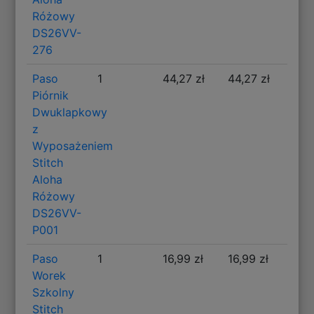
Różowy
DS26VV-
276
Paso
1
44,27 zł
44,27 zł
Piórnik
Dwuklapkowy
z
Wyposażeniem
Stitch
Aloha
Różowy
DS26VV-
P001
Paso
1
16,99 zł
16,99 zł
Worek
Szkolny
Stitch