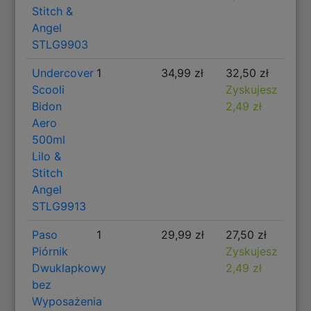
Stitch &
Angel
STLG9903
Undercover
1
34,99 zł
32,50 zł
Scooli
Zyskujesz
Bidon
2,49 zł
Aero
500ml
Lilo &
Stitch
Angel
STLG9913
Paso
1
29,99 zł
27,50 zł
Piórnik
Zyskujesz
Dwuklapkowy
2,49 zł
bez
Wyposażenia