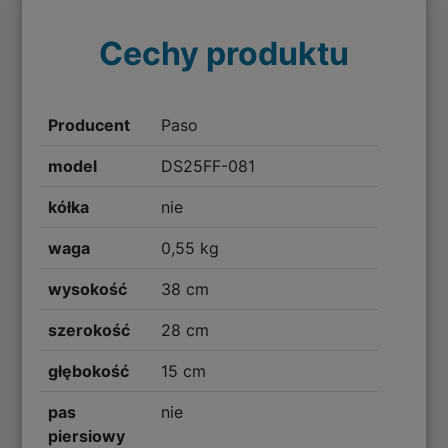
Cechy produktu
Producent
Paso
model
DS25FF-081
kółka
nie
waga
0,55 kg
wysokość
38 cm
szerokość
28 cm
głębokość
15 cm
pas
nie
piersiowy