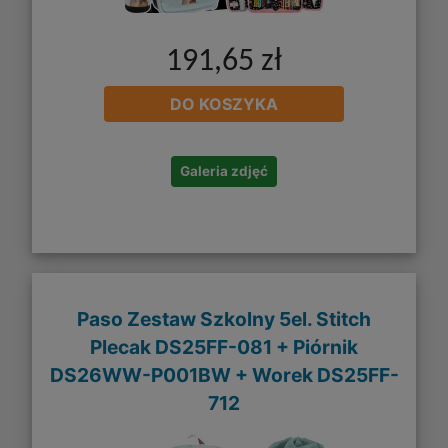
191,65 zł
DO KOSZYKA
Galeria zdjęć
Paso Zestaw Szkolny 5el. Stitch
Plecak DS25FF-081 + Piórnik
DS26WW-P001BW + Worek DS25FF-
712