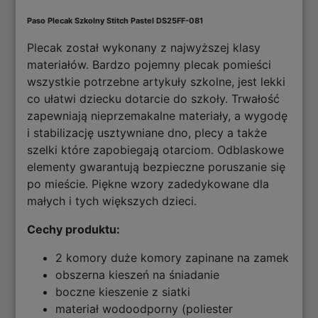
Paso Plecak Szkolny Stitch Pastel DS25FF-081
Plecak został wykonany z najwyższej klasy
materiałów. Bardzo pojemny plecak pomieści
wszystkie potrzebne artykuły szkolne, jest lekki
co ułatwi dziecku dotarcie do szkoły. Trwałość
zapewniają nieprzemakalne materiały, a wygodę
i stabilizację usztywniane dno, plecy a także
szelki które zapobiegają otarciom. Odblaskowe
elementy gwarantują bezpieczne poruszanie się
po mieście. Piękne wzory zadedykowane dla
małych i tych większych dzieci.
Cechy produktu:
2 komory duże komory zapinane na zamek
obszerna kieszeń na śniadanie
boczne kieszenie z siatki
materiał wodoodporny (poliester