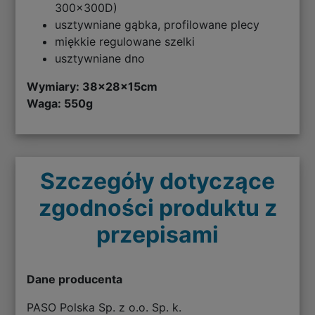
300x300D)
usztywniane gąbka, profilowane plecy
miękkie regulowane szelki
usztywniane dno
Wymiary: 38x28x15cm
Waga: 550g
Szczegóły dotyczące
zgodności produktu z
przepisami
Dane producenta
PASO Polska Sp. z o.o. Sp. k.