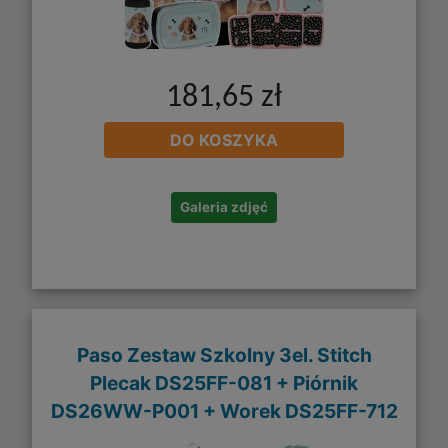
181,65 zł
DO KOSZYKA
Galeria zdjęć
Paso Zestaw Szkolny 3el. Stitch
Plecak DS25FF-081 + Piórnik
DS26WW-P001 + Worek DS25FF-712