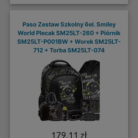
Paso Zestaw Szkolny 6el. Smiley
World Plecak SM25LT-260 + Piórnik
SM25LT-P001BW + Worek SM25LT-
712 + Torba SM25LT-074
179,11 zł