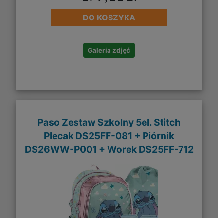
DO KOSZYKA
Galeria zdjęć
Paso Zestaw Szkolny 5el. Stitch
Plecak DS25FF-081 + Piórnik
DS26WW-P001 + Worek DS25FF-712