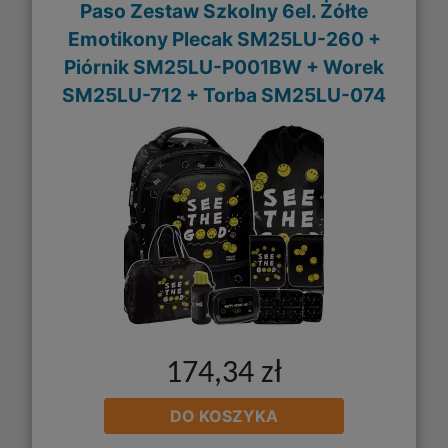
Paso Zestaw Szkolny 6el. Żółte
Emotikony Plecak SM25LU-260 +
Piórnik SM25LU-P001BW + Worek
SM25LU-712 + Torba SM25LU-074
174,34 zł
DO KOSZYKA