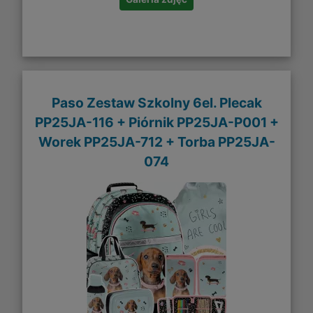
Paso Zestaw Szkolny 6el. Plecak
PP25JA-116 + Piórnik PP25JA-P001 +
Worek PP25JA-712 + Torba PP25JA-
074