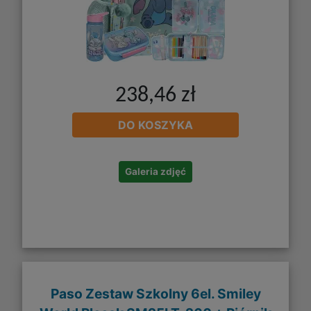
238,46 zł
DO KOSZYKA
Galeria zdjęć
Paso Zestaw Szkolny 6el. Smiley