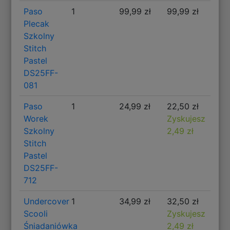
Paso
1
99,99 zł
99,99 zł
Plecak
Szkolny
Stitch
Pastel
DS25FF-
081
Paso
1
24,99 zł
22,50 zł
Worek
Zyskujesz
Szkolny
2,49 zł
Stitch
Pastel
DS25FF-
712
Undercover
1
34,99 zł
32,50 zł
Scooli
Zyskujesz
Śniadaniówka
2,49 zł