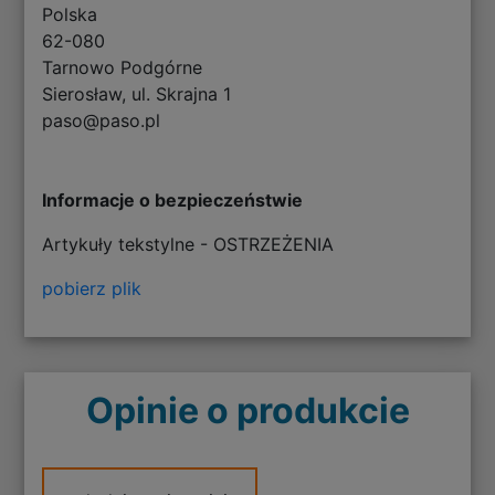
Polska
62-080
Tarnowo Podgórne
Sierosław, ul. Skrajna 1
paso@paso.pl
Informacje o bezpieczeństwie
Artykuły tekstylne - OSTRZEŻENIA
pobierz plik
Opinie o produkcie