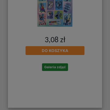
3,08 zł
DO KOSZYKA
Galeria zdjęć