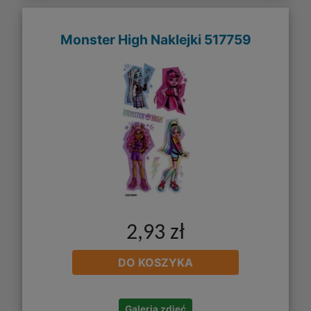
Monster High Naklejki 517759
2,93 zł
DO KOSZYKA
Galeria zdjęć