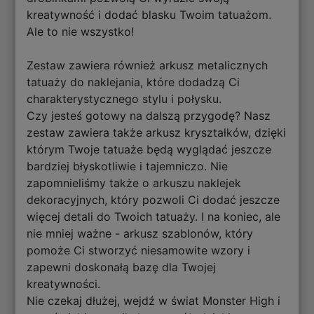
kreatywność i dodać blasku Twoim tatuażom.
Ale to nie wszystko!
Zestaw zawiera również arkusz metalicznych
tatuaży do naklejania, które dodadzą Ci
charakterystycznego stylu i połysku.
Czy jesteś gotowy na dalszą przygodę? Nasz
zestaw zawiera także arkusz kryształków, dzięki
którym Twoje tatuaże będą wyglądać jeszcze
bardziej błyskotliwie i tajemniczo. Nie
zapomnieliśmy także o arkuszu naklejek
dekoracyjnych, który pozwoli Ci dodać jeszcze
więcej detali do Twoich tatuaży. I na koniec, ale
nie mniej ważne - arkusz szablonów, który
pomoże Ci stworzyć niesamowite wzory i
zapewni doskonałą bazę dla Twojej
kreatywności.
Nie czekaj dłużej, wejdź w świat Monster High i