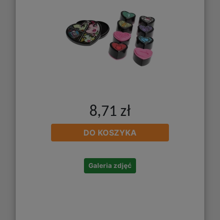
8,71 zł
DO KOSZYKA
Galeria zdjęć