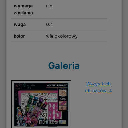
wymaga
nie
zasilania
waga
0.4
kolor
wielokolorowy
Galeria
Wszystkich
obrazków: 4