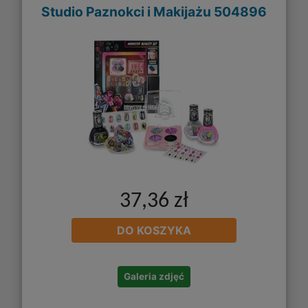
Studio Paznokci i Makijażu 504896
37,36 zł
DO KOSZYKA
Galeria zdjęć