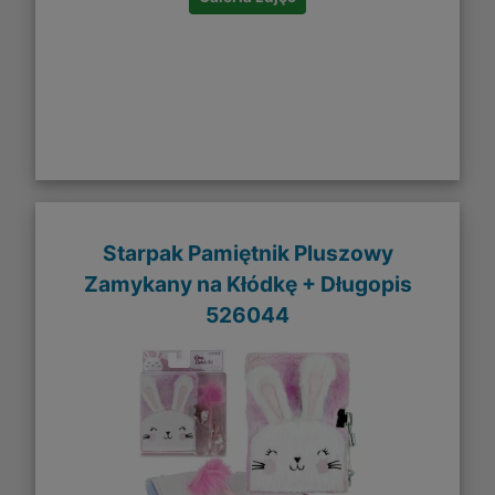
Starpak Pamiętnik Pluszowy
Zamykany na Kłódkę + Długopis
526044