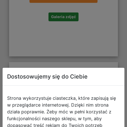
Galeria zdjęć
Starpak Zestaw Szkolny Monster
Dostosowujemy się do Ciebie
High Lagoona 517451
Strona wykorzystuje ciasteczka, które zapisują się
w przeglądarce internetowej. Dzięki nim strona
działa poprawnie. Żeby móc w pełni korzystać z
funkcjonalności naszego sklepu, w tym, aby
dopasować treść reklam do Twoich potrzeb