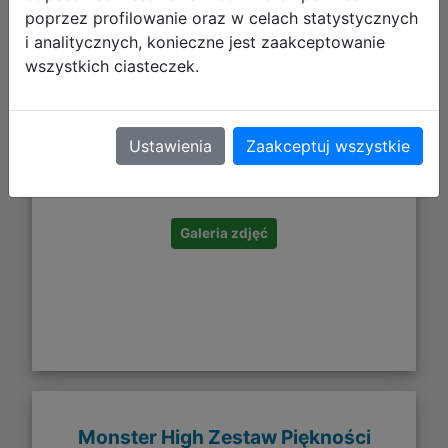
poprzez profilowanie oraz w celach statystycznych
i analitycznych, konieczne jest zaakceptowanie
wszystkich ciasteczek.
16,53 zł
Ustawienia
Zaakceptuj wszystkie
DO KOSZYKA
Galeria zdjęć
Monster High Zestaw Piękności