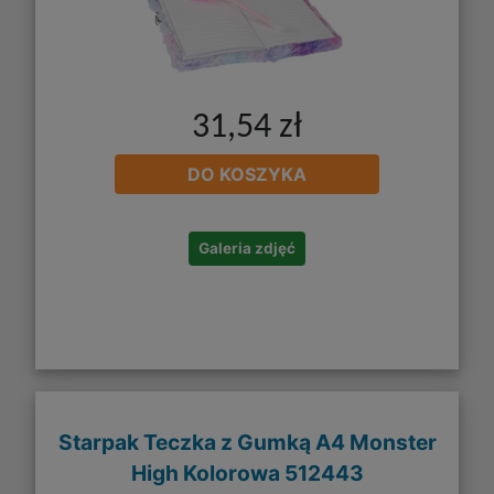
31,54 zł
DO KOSZYKA
Galeria zdjęć
Starpak Teczka z Gumką A4 Monster
High Kolorowa 512443