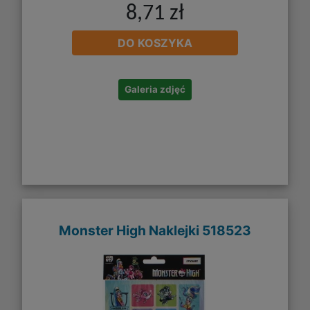
8,71 zł
DO KOSZYKA
Galeria zdjęć
Monster High Naklejki 518523