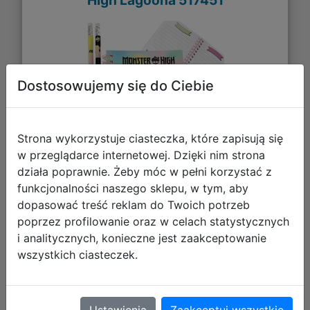
Dostosowujemy się do Ciebie
Strona wykorzystuje ciasteczka, które zapisują się
w przeglądarce internetowej. Dzięki nim strona
działa poprawnie. Żeby móc w pełni korzystać z
funkcjonalności naszego sklepu, w tym, aby
16,53 zł
dopasować treść reklam do Twoich potrzeb
poprzez profilowanie oraz w celach statystycznych
DO KOSZYKA
i analitycznych, konieczne jest zaakceptowanie
wszystkich ciasteczek.
Galeria zdjęć
Ustawienia
Zaakceptuj wszystkie