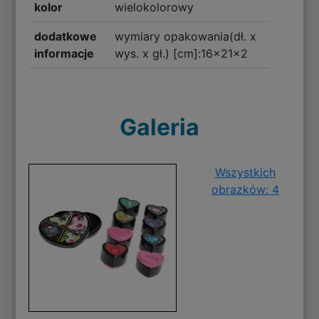
kolor
wielokolorowy
dodatkowe
wymiary opakowania(dł. x
informacje
wys. x gł.) [cm]:16x21x2
Galeria
Wszystkich
obrazków: 4