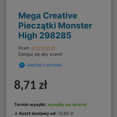
Mega Creative
Pieczątki Monster
High 298285
Oceń:
Zaloguj się aby ocenić
zapytaj o produkt
8,71 zł
Termin wysyłki:
wysyłka we wtorek
↓ Koszt dostawy od:
13,90 zł