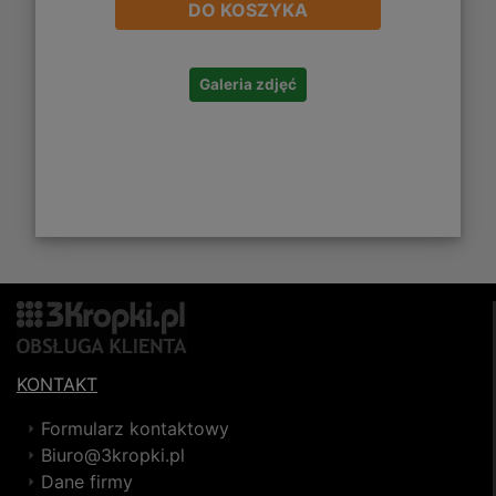
DO KOSZYKA
Galeria zdjęć
KONTAKT
Formularz kontaktowy
Biuro@3kropki.pl
Dane firmy