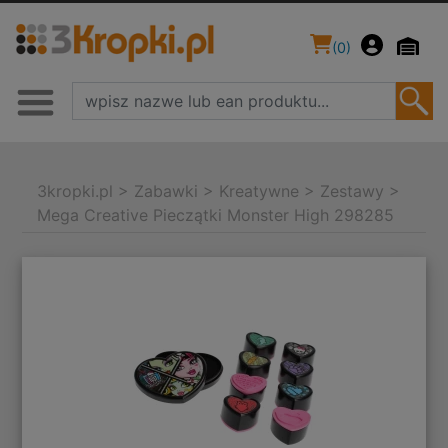
(
0
)
3kropki.pl
>
Zabawki
>
Kreatywne
>
Zestawy
>
Mega Creative Pieczątki Monster High 298285