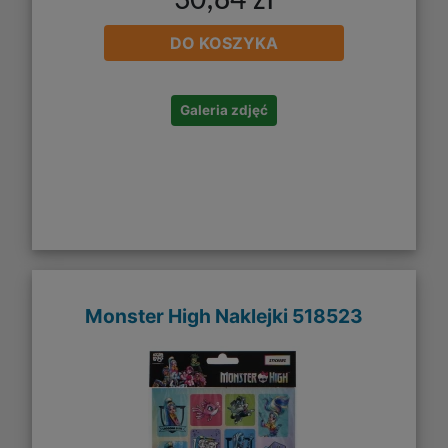
30,84 zł
DO KOSZYKA
Galeria zdjęć
Monster High Naklejki 518523