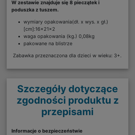
W zestawie znajduje się 8 pieczątek i
poduszka z tuszem.
wymiary opakowania(dł. x wys. x gł.)
[cm]:16x21x2
waga opakowania (kg.) 0,08kg
pakowane na blistrze
Zabawka przeznaczona dla dzieci w wieku: 3+.
Szczegóły dotyczące
zgodności produktu z
przepisami
Informacje o bezpieczeństwie