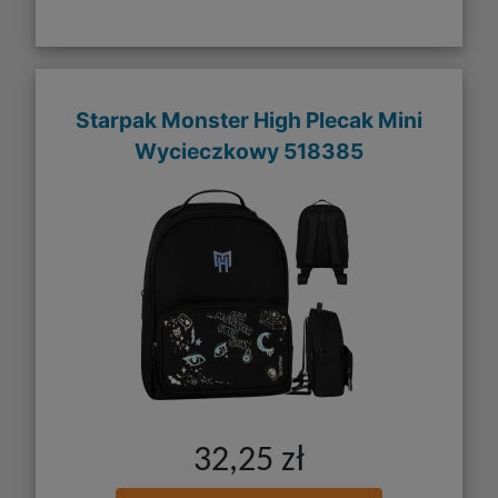
Starpak Monster High Plecak Mini
Wycieczkowy 518385
32,25 zł