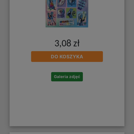
3,08 zł
DO KOSZYKA
Galeria zdjęć