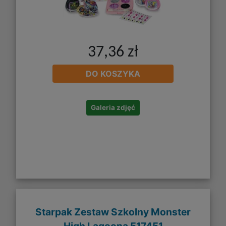
37,36 zł
DO KOSZYKA
Galeria zdjęć
Starpak Zestaw Szkolny Monster
High Lagoona 517451