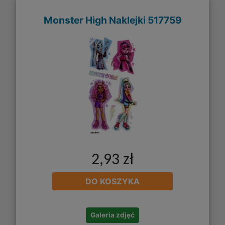
Monster High Naklejki 517759
2,93 zł
DO KOSZYKA
Galeria zdjęć