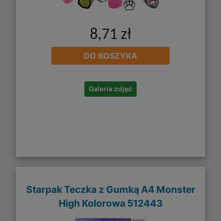
8,71 zł
DO KOSZYKA
Galeria zdjęć
Starpak Teczka z Gumką A4 Monster
High Kolorowa 512443