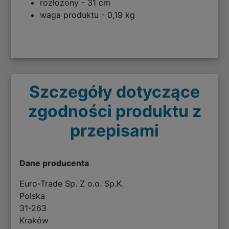
rozłożony - 31 cm
waga produktu - 0,19 kg
Szczegóły dotyczące
zgodności produktu z
przepisami
Dane producenta
Euro-Trade Sp. Z o.o. Sp.K.
Polska
31-263
Kraków