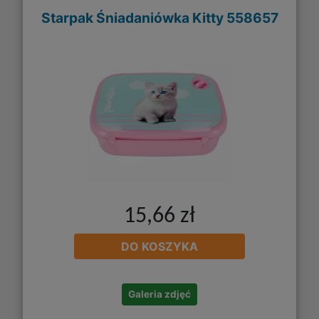
Starpak Śniadaniówka Kitty 558657
15,66 zł
DO KOSZYKA
Galeria zdjęć