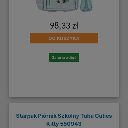
98,33 zł
DO KOSZYKA
Galeria zdjęć
Starpak Piórnik Szkolny Tuba Cuties
Kitty 550943