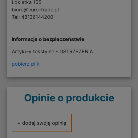
Łokietka 155
biuro@euro-trade.pl
Tel: 48126144200
Informacje o bezpieczeństwie
Artykuły tekstylne - OSTRZEŻENIA
pobierz plik
Opinie o produkcie
+ dodaj swoją opinię