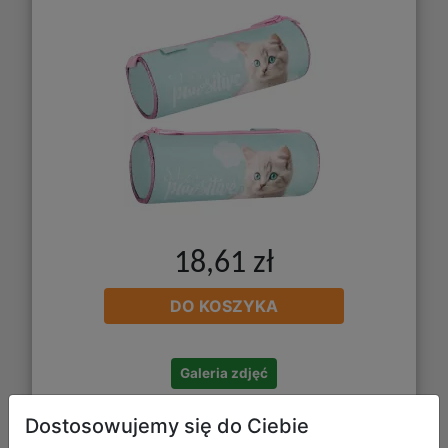
18,61 zł
DO KOSZYKA
Galeria zdjęć
Dostosowujemy się do Ciebie