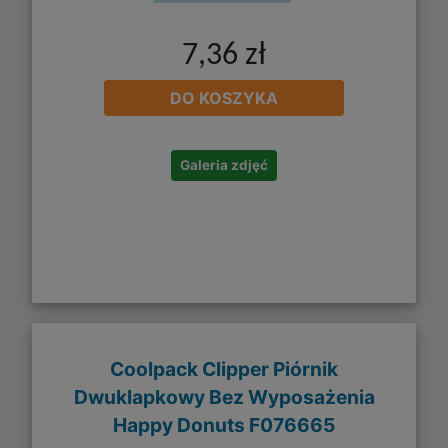
7,36 zł
DO KOSZYKA
Galeria zdjęć
Coolpack Clipper Piórnik
Dwuklapkowy Bez Wyposażenia
Happy Donuts F076665