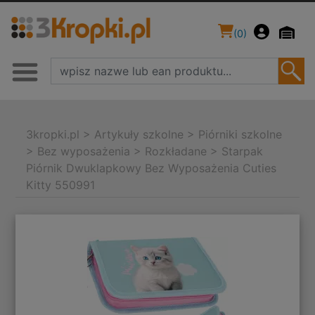
(
0
)
3kropki.pl
>
Artykuły szkolne
>
Piórniki szkolne
>
Bez wyposażenia
>
Rozkładane
>
Starpak
Piórnik Dwuklapkowy Bez Wyposażenia Cuties
Kitty 550991