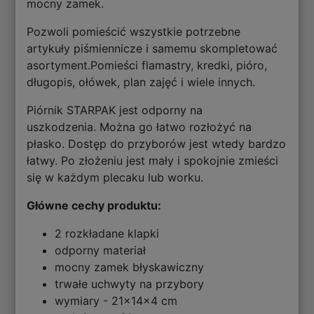
mocny zamek.
Pozwoli pomieścić wszystkie potrzebne
artykuły piśmiennicze i samemu skompletować
asortyment.Pomieści flamastry, kredki, pióro,
długopis, ołówek, plan zajęć i wiele innych.
Piórnik STARPAK jest odporny na
uszkodzenia. Można go łatwo rozłożyć na
płasko. Dostęp do przyborów jest wtedy bardzo
łatwy. Po złożeniu jest mały i spokojnie zmieści
się w każdym plecaku lub worku.
Główne cechy produktu:
2 rozkładane klapki
odporny materiał
mocny zamek błyskawiczny
trwałe uchwyty na przybory
wymiary - 21x14x4 cm