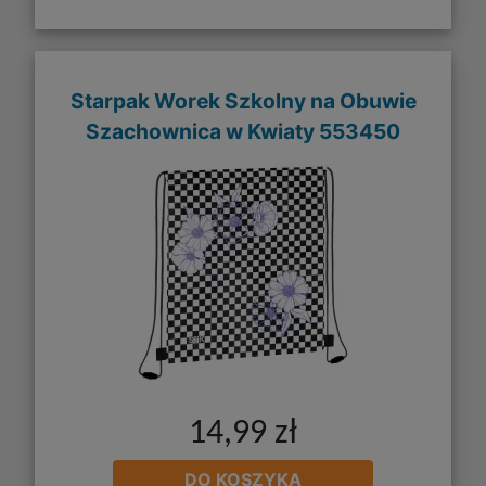
Starpak Worek Szkolny na Obuwie
Szachownica w Kwiaty 553450
14,99 zł
DO KOSZYKA