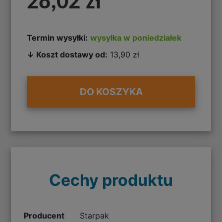
28,02 zł
Termin wysyłki:
wysyłka w poniedziałek
↓ Koszt dostawy od:
13,90 zł
DO KOSZYKA
Cechy produktu
Producent
Starpak