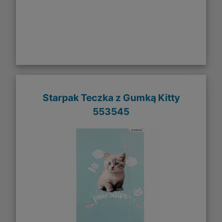
Starpak Teczka z Gumką Kitty
553545