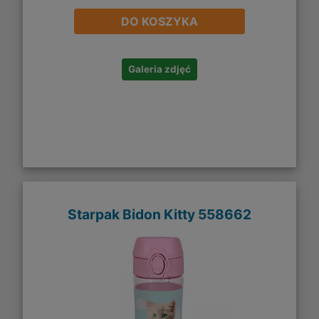
DO KOSZYKA
Galeria zdjęć
Starpak Bidon Kitty 558662