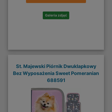
Galeria zdjęć
St. Majewski Piórnik Dwuklapkowy
Bez Wyposażenia Sweet Pomeranian
688591