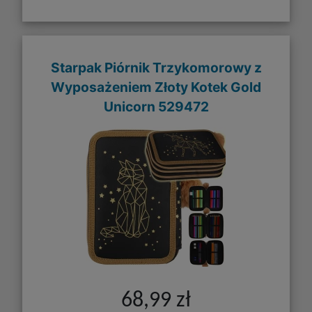
Starpak Piórnik Trzykomorowy z
Wyposażeniem Złoty Kotek Gold
Unicorn 529472
68,99 zł