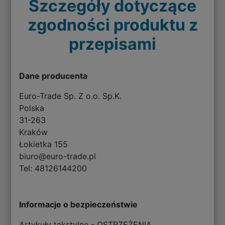
Szczegóły dotyczące
zgodności produktu z
przepisami
Dane producenta
Euro-Trade Sp. Z o.o. Sp.K.
Polska
31-263
Kraków
Łokietka 155
biuro@euro-trade.pl
Tel: 48126144200
Informacje o bezpieczeństwie
Artykuły tekstylne - OSTRZEŻENIA