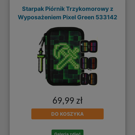
Starpak Piórnik Trzykomorowy z
Wyposażeniem Pixel Green 533142
69,99 zł
DO KOSZYKA
Galeria zdjęć