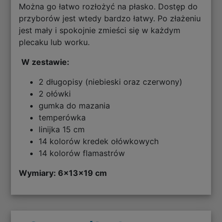
Można go łatwo rozłożyć na płasko. Dostęp do
przyborów jest wtedy bardzo łatwy. Po złażeniu
jest mały i spokojnie zmieści się w każdym
plecaku lub worku.
W zestawie:
2 długopisy (niebieski oraz czerwony)
2 ołówki
gumka do mazania
temperówka
linijka 15 cm
14 kolorów kredek ołówkowych
14 kolorów flamastrów
Wymiary:
6x13x19 cm