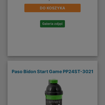
DO KOSZYKA
Galeria zdjęć
Paso Bidon Start Game PP24ST-3021