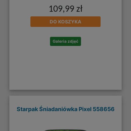
109,99 zł
DO KOSZYKA
Galeria zdjęć
Starpak Śniadaniówka Pixel 558656