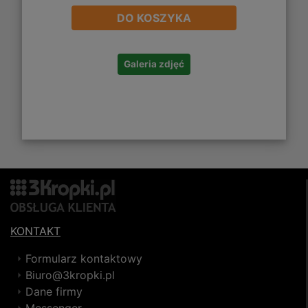
DO KOSZYKA
Galeria zdjęć
KONTAKT
Formularz kontaktowy
Biuro@3kropki.pl
Dane firmy
Messenger