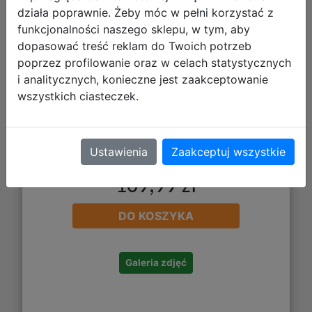
działa poprawnie. Żeby móc w pełni korzystać z
funkcjonalności naszego sklepu, w tym, aby
dopasować treść reklam do Twoich potrzeb
poprzez profilowanie oraz w celach statystycznych
i analitycznych, konieczne jest zaakceptowanie
wszystkich ciasteczek.
Ustawienia
Zaakceptuj wszystkie
109,99 zł
DO KOSZYKA
Galeria zdjęć