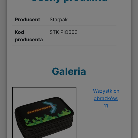
Producent
Starpak
Kod
STK PIO603
producenta
Galeria
Wszystkich
obrazków:
11