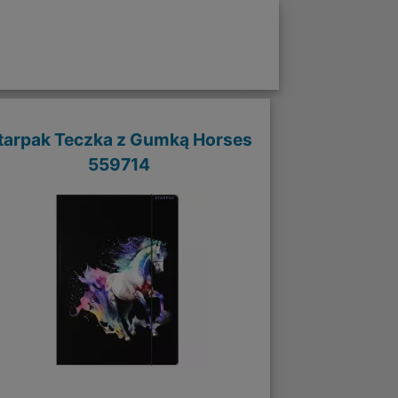
tarpak Teczka z Gumką Horses
559714