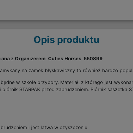
Opis produktu
wniana z Organizerem Cuties Horses 550899
zamykany na zamek błyskawiczny to również bardzo popula
zbędne w szkole przybory. Materiał, z którego jest wyko
 piórnik STARPAK przed zabrudzeniem. Piórnik saszetka 
brudzeniem i jest łatwa w czyszczeniu