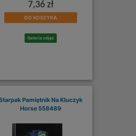
7,36 zł
DO KOSZYKA
Galeria zdjęć
Starpak Pamiętnik Na Kluczyk
Horse 558489