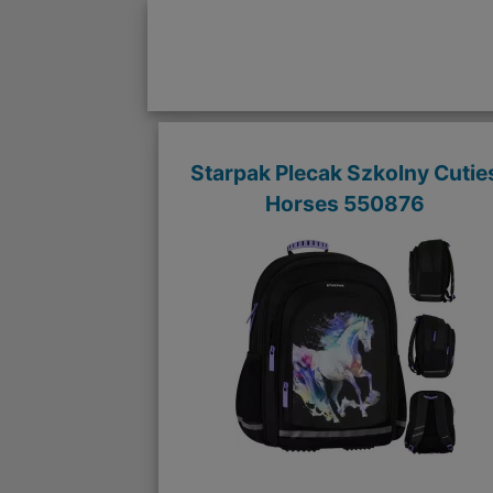
Starpak Plecak Szkolny Cutie
Horses 550876