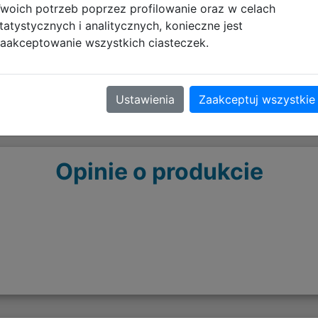
woich potrzeb poprzez profilowanie oraz w celach
tatystycznych i analitycznych, konieczne jest
aakceptowanie wszystkich ciasteczek.
Ustawienia
Zaakceptuj wszystkie
Opinie o produkcie