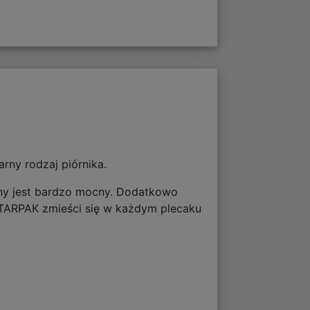
rny rodzaj piórnika.
nany jest bardzo mocny. Dodatkowo
STARPAK zmieści się w każdym plecaku