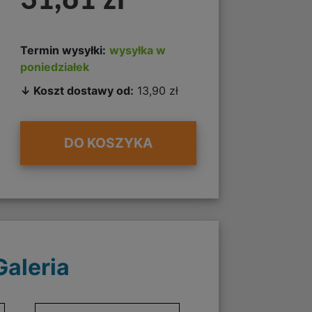
31,81 zł
Termin wysyłki:
wysyłka w
poniedziałek
↓ Koszt dostawy od:
13,90 zł
DO KOSZYKA
Galeria