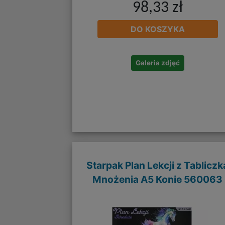
98,33 zł
DO KOSZYKA
Galeria zdjęć
Starpak Plan Lekcji z Tabliczk
Mnożenia A5 Konie 560063