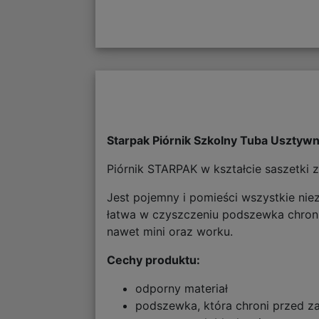
Starpak Piórnik Szkolny Tuba Uszty
Piórnik STARPAK w kształcie saszetki 
Jest pojemny i pomieści wszystkie nie
łatwa w czyszczeniu podszewka chroni
nawet mini oraz worku.
Cechy produktu:
odporny materiał
podszewka, która chroni przed za