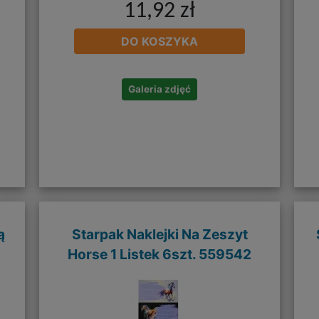
11,92 zł
DO KOSZYKA
Galeria zdjęć
ą
Starpak Naklejki Na Zeszyt
Horse 1 Listek 6szt. 559542