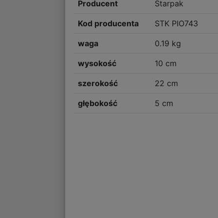
Producent
Starpak
Kod producenta
STK PIO743
waga
0.19 kg
wysokość
10 cm
szerokość
22 cm
głębokość
5 cm