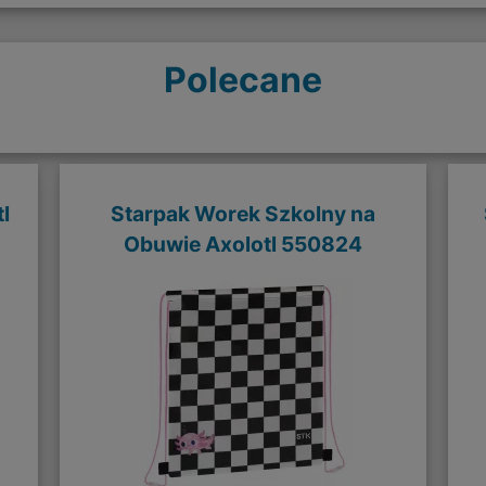
Polecane
l
Starpak Worek Szkolny na
Obuwie Axolotl 550824