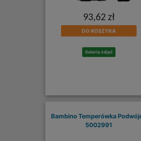
93,62 zł
DO KOSZYKA
Galeria zdjęć
Bambino Temperówka Podwój
5002991