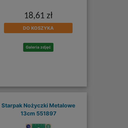
18,61 zł
DO KOSZYKA
Galeria zdjęć
Starpak Nożyczki Metalowe
13cm 551897