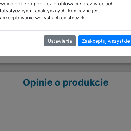
woich potrzeb poprzez profilowanie oraz w celach
pobierz plik
tatystycznych i analitycznych, konieczne jest
aakceptowanie wszystkich ciasteczek.
Ustawienia
Zaakceptuj wszystkie
Opinie o produkcie