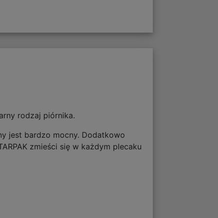
rny rodzaj piórnika.
nany jest bardzo mocny. Dodatkowo
STARPAK zmieści się w każdym plecaku