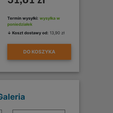
31,81 zł
Termin wysyłki:
wysyłka w
poniedziałek
↓ Koszt dostawy od:
13,90 zł
DO KOSZYKA
Galeria