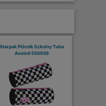
Starpak Piórnik Szkolny Tuba
Axolotl 550956