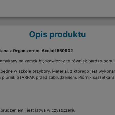
Opis produktu
niana z Organizerem Axolotl 550902
zamykany na zamek błyskawiczny to również bardzo popula
zbędne w szkole przybory. Materiał, z którego jest wyko
 piórnik STARPAK przed zabrudzeniem. Piórnik saszetka 
brudzeniem i jest łatwa w czyszczeniu