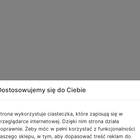
Dostosowujemy się do Ciebie
tyczące zgodności produktu
trona wykorzystuje ciasteczka, które zapisują się w
rzeglądarce internetowej. Dzięki nim strona działa
Informacje o bezpieczeńs
oprawnie. Żeby móc w pełni korzystać z funkcjonalności
aszego sklepu, w tym, aby dopasować treść reklam do
Artykuły tekstylne - OSTR