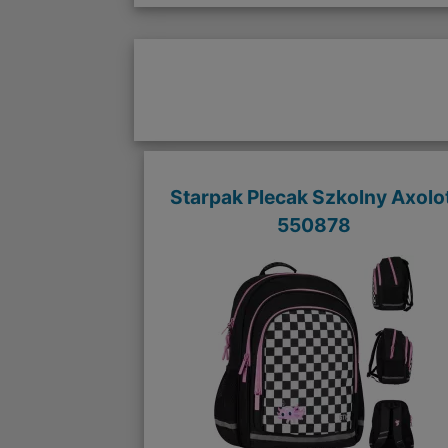
Starpak Plecak Szkolny Axolot
550878