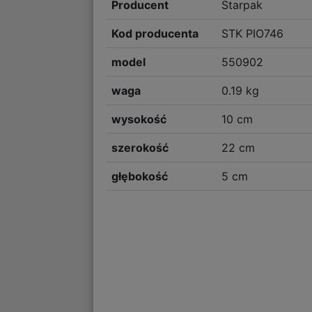
Producent
Starpak
Kod producenta
STK PIO746
model
550902
waga
0.19 kg
wysokość
10 cm
szerokość
22 cm
głębokość
5 cm