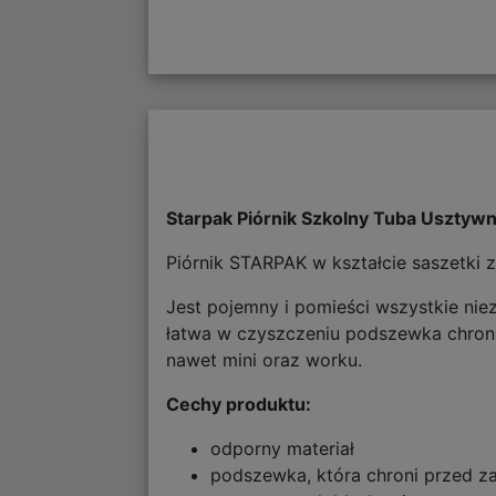
Starpak Piórnik Szkolny Tuba Usztyw
Piórnik STARPAK w kształcie saszetki 
Jest pojemny i pomieści wszystkie nie
łatwa w czyszczeniu podszewka chroni
nawet mini oraz worku.
Cechy produktu:
odporny materiał
podszewka, która chroni przed za