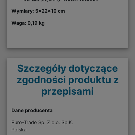
Wymiary: 5x22x10 cm
Waga: 0,19 kg
Szczegóły dotyczące
zgodności produktu z
przepisami
Dane producenta
Euro-Trade Sp. Z o.o. Sp.K.
Polska