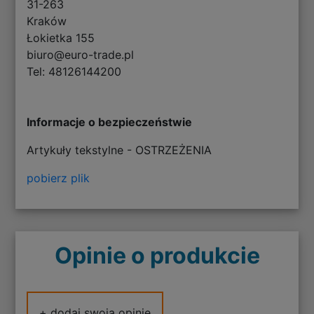
31-263
Kraków
Łokietka 155
biuro@euro-trade.pl
Tel: 48126144200
Informacje o bezpieczeństwie
Artykuły tekstylne - OSTRZEŻENIA
pobierz plik
Opinie o produkcie
+ dodaj swoją opinię