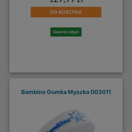
DO KOSZYKA
Galeria zdjęć
Bambino Gumka Myszka 003011