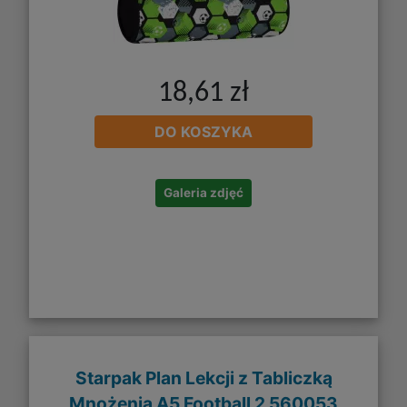
18,61 zł
DO KOSZYKA
Galeria zdjęć
Starpak Plan Lekcji z Tabliczką
Mnożenia A5 Football 2 560053