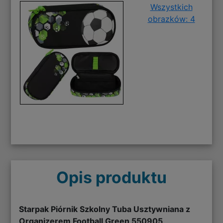
Wszystkich
obrazków: 4
Opis produktu
Starpak Piórnik Szkolny Tuba Usztywniana z
Organizerem Football Green 550905