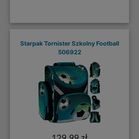
Starpak Tornister Szkolny Football
506922
129,99 zł