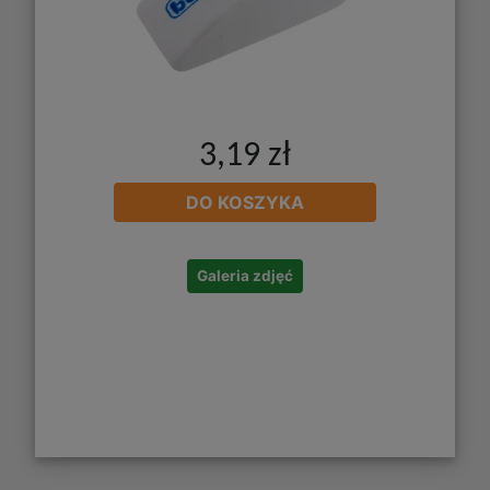
3,19 zł
DO KOSZYKA
Galeria zdjęć