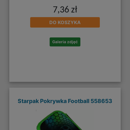
7,36 zł
DO KOSZYKA
Galeria zdjęć
Starpak Pokrywka Football 558653