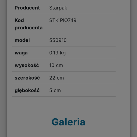
Producent
Starpak
Kod
STK PIO749
producenta
model
550910
waga
0.19 kg
wysokość
10 cm
szerokość
22 cm
głębokość
5 cm
Galeria