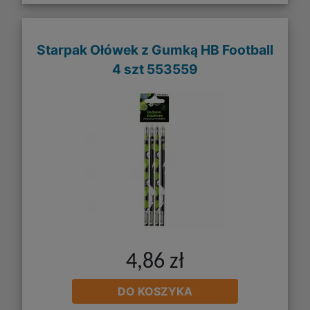
Starpak Ołówek z Gumką HB Football
4 szt 553559
4,86 zł
DO KOSZYKA